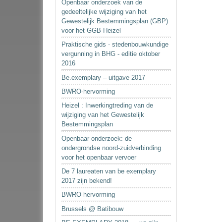
Openbaar onderzoek van de
gedeeltelijke wijziging van het
Gewestelijk Bestemmingsplan (GBP)
voor het GGB Heizel
Praktische gids - stedenbouwkundige
vergunning in BHG - editie oktober
2016
Be.exemplary – uitgave 2017
BWRO-hervorming
Heizel : Inwerkingtreding van de
wijziging van het Gewestelijk
Bestemmingsplan
Openbaar onderzoek: de
ondergrondse noord-zuidverbinding
voor het openbaar vervoer
De 7 laureaten van be exemplary
2017 zijn bekend!
BWRO-hervorming
Brussels @ Batibouw