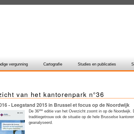
dige vergunning
Cartografie
Studies en publicaties
S
zicht van het kantorenpark n°36
016
- Leegstand 2015 in Brussel et focus op de Noordwijk
ste
De 36
editie van het Overzicht zoomt in op de Noordwijk.
traditiegetrouw ook de situatie op de hele Brusselse kantore
geanalyseerd.