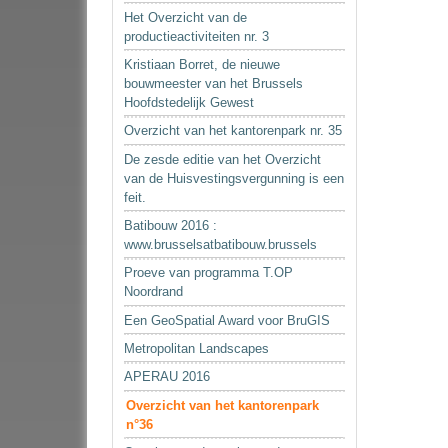
Het Overzicht van de
productieactiviteiten nr. 3
Kristiaan Borret, de nieuwe
bouwmeester van het Brussels
Hoofdstedelijk Gewest
Overzicht van het kantorenpark nr. 35
De zesde editie van het Overzicht
van de Huisvestingsvergunning is een
feit.
Batibouw 2016 :
www.brusselsatbatibouw.brussels
Proeve van programma T.OP
Noordrand
Een GeoSpatial Award voor BruGIS
Metropolitan Landscapes
APERAU 2016
Overzicht van het kantorenpark
n°36