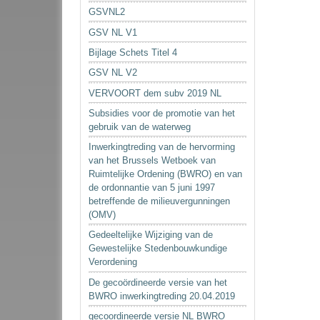
GSVNL2
GSV NL V1
Bijlage Schets Titel 4
GSV NL V2
VERVOORT dem subv 2019 NL
Subsidies voor de promotie van het
gebruik van de waterweg
Inwerkingtreding van de hervorming
van het Brussels Wetboek van
Ruimtelijke Ordening (BWRO) en van
de ordonnantie van 5 juni 1997
betreffende de milieuvergunningen
(OMV)
Gedeeltelijke Wijziging van de
Gewestelijke Stedenbouwkundige
Verordening
De gecoördineerde versie van het
BWRO inwerkingtreding 20.04.2019
gecoordineerde versie NL BWRO