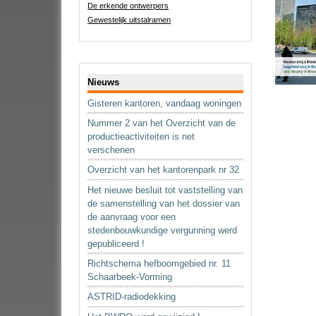
De erkende ontwerpers
Gewestelijk uitstalramen
Navigatie
Nieuws
Gisteren kantoren, vandaag woningen
Nummer 2 van het Overzicht van de
productieactiviteiten is net
verschenen
Overzicht van het kantorenpark nr 32
Het nieuwe besluit tot vaststelling van
de samenstelling van het dossier van
de aanvraag voor een
stedenbouwkundige vergunning werd
gepubliceerd !
Richtschema hefboomgebied nr. 11
Schaarbeek-Vorming
ASTRID-radiodekking