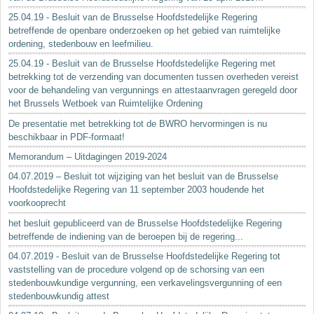
25.04.19 - Besluit van de Brusselse Hoofdstedelijke Regering
betreffende de openbare onderzoeken op het gebied van ruimtelijke
ordening, stedenbouw en leefmilieu.
25.04.19 - Besluit van de Brusselse Hoofdstedelijke Regering met
betrekking tot de verzending van documenten tussen overheden vereist
voor de behandeling van vergunnings en attestaanvragen geregeld door
het Brussels Wetboek van Ruimtelijke Ordening
De presentatie met betrekking tot de BWRO hervormingen is nu
beschikbaar in PDF-formaat!
Memorandum – Uitdagingen 2019-2024
04.07.2019 – Besluit tot wijziging van het besluit van de Brusselse
Hoofdstedelijke Regering van 11 september 2003 houdende het
voorkooprecht
het besluit gepubliceerd van de Brusselse Hoofdstedelijke Regering
betreffende de indiening van de beroepen bij de regering...
04.07.2019 - Besluit van de Brusselse Hoofdstedelijke Regering tot
vaststelling van de procedure volgend op de schorsing van een
stedenbouwkundige vergunning, een verkavelingsvergunning of een
stedenbouwkundig attest