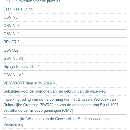
LET OP, loketten voor de premies!
Jaarlijkse sluiting
GSV NL
GSV NL3
GSV NL2
RRUFR 2
GSVNL2
GSV NL V1
Bijlage Schets Titel 4
GSV NL V2
VERVOORT dem subv 2019 NL
Subsidies voor de promotie van het gebruik van de waterweg
Inwerkingtreding van de hervorming van het Brussels Wetboek van
Ruimtelijke Ordening (BWRO) en van de ordonnantie van 5 juni 1997
betreffende de milieuvergunningen (OMV)
Gedeeltelijke Wijziging van de Gewestelijke Stedenbouwkundige
Verordening