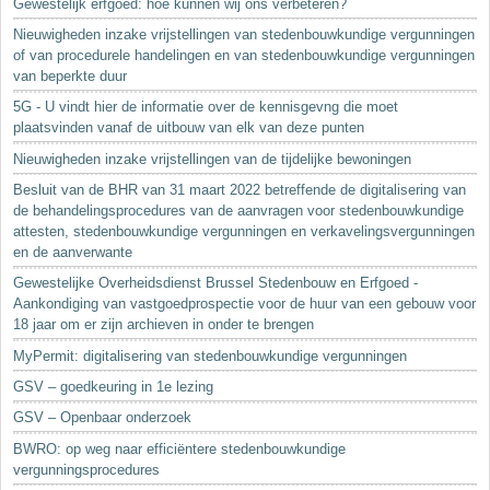
Gewestelijk erfgoed: hoe kunnen wij ons verbeteren?
Nieuwigheden inzake vrijstellingen van stedenbouwkundige vergunningen
of van procedurele handelingen en van stedenbouwkundige vergunningen
van beperkte duur
5G - U vindt hier de informatie over de kennisgevng die moet
plaatsvinden vanaf de uitbouw van elk van deze punten
Nieuwigheden inzake vrijstellingen van de tijdelijke bewoningen
Besluit van de BHR van 31 maart 2022 betreffende de digitalisering van
de behandelingsprocedures van de aanvragen voor stedenbouwkundige
attesten, stedenbouwkundige vergunningen en verkavelingsvergunningen
en de aanverwante
Gewestelijke Overheidsdienst Brussel Stedenbouw en Erfgoed -
Aankondiging van vastgoedprospectie voor de huur van een gebouw voor
18 jaar om er zijn archieven in onder te brengen
MyPermit: digitalisering van stedenbouwkundige vergunningen
GSV – goedkeuring in 1e lezing
GSV – Openbaar onderzoek
BWRO: op weg naar efficiëntere stedenbouwkundige
vergunningsprocedures