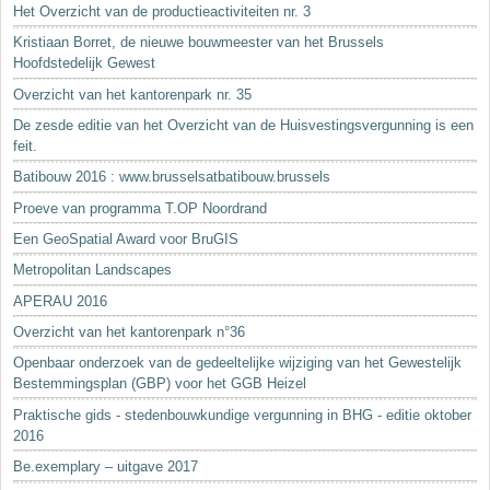
Het Overzicht van de productieactiviteiten nr. 3
Kristiaan Borret, de nieuwe bouwmeester van het Brussels
Hoofdstedelijk Gewest
Overzicht van het kantorenpark nr. 35
De zesde editie van het Overzicht van de Huisvestingsvergunning is een
feit.
Batibouw 2016 : www.brusselsatbatibouw.brussels
Proeve van programma T.OP Noordrand
Een GeoSpatial Award voor BruGIS
Metropolitan Landscapes
APERAU 2016
Overzicht van het kantorenpark n°36
Openbaar onderzoek van de gedeeltelijke wijziging van het Gewestelijk
Bestemmingsplan (GBP) voor het GGB Heizel
Praktische gids - stedenbouwkundige vergunning in BHG - editie oktober
2016
Be.exemplary – uitgave 2017