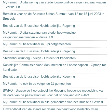
MyPermit : Digitalisering van stedenbouwkundige vergunningsaanvragen
– Versie 1.8
Bereidt u voor op de Brussels Urban Summit, van 12 tot 15 juni 2023 in
Brussels.
Besluit van de Brusselse Hoofdstedelijke Regering
MyPermit : Digitalisatering van stedenbouwkundige
vergunningsaanvragen – Versie 1.9
MyPermit: nu beschikbaar in 6 pilootgemeenten
Besluit van de Brusselse Hoofdstedelijke Regering
Stedenbouwkundig College - Oproep tot kandidaten
Koninklijke Commissie voor Monumenten en Landschappen - Oproep tot
kandidate
Besluit van de Brusselse Hoofdstedelijke Regering
MyPermit: nu ook in de volgende 11 gemeenten
BWRO - Brusselse Hoofdstedelijke Regering houdende mededeling van
de data van de paasvakanties voor het schooljaar 2023-2024
MyPermit: nu beschikbaar in alle gemeenten van het Brussels Gewest
Omzendbrief van de staatssecretaris bevoegd voor stedenbouw en