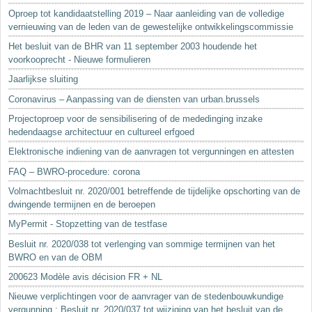
Oproep tot kandidaatstelling 2019 – Naar aanleiding van de volledige
vernieuwing van de leden van de gewestelijke ontwikkelingscommissie
Het besluit van de BHR van 11 september 2003 houdende het
voorkooprecht - Nieuwe formulieren
Jaarlijkse sluiting
Coronavirus – Aanpassing van de diensten van urban.brussels
Projectoproep voor de sensibilisering of de mededinging inzake
hedendaagse architectuur en cultureel erfgoed
Elektronische indiening van de aanvragen tot vergunningen en attesten
FAQ – BWRO-procedure: corona
Volmachtbesluit nr. 2020/001 betreffende de tijdelijke opschorting van de
dwingende termijnen en de beroepen
MyPermit - Stopzetting van de testfase
Besluit nr. 2020/038 tot verlenging van sommige termijnen van het
BWRO en van de OBM
200623 Modèle avis décision FR + NL
Nieuwe verplichtingen voor de aanvrager van de stedenbouwkundige
vergunning : Besluit nr. 2020/037 tot wijziging van het besluit van de