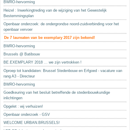
BWRO-hervorming
Heizel : Inwerkingtreding van de wijziging van het Gewestelijk
Bestemmingsplan
Openbaar onderzoek: de ondergrondse noord-zuidverbinding voor het
openbaar vervoer
De 7 laureaten van be exemplary 2017 zijn bekend!
BWRO-hervorming
Brussels @ Batibouw
BE.EXEMPLARY 2018 … we zijn vertrokken !
Oproep tot kandidaten: Brussel Stedenbouw en Erfgoed - vacature van
rang A3 - Directeur
BWRO-hervorming
Goedkeuring van het besluit betreffende de stedenbouwkundige
inlichtingen
Opgelet : wij verhuizen!
Openbaar onderzoek - GSV
WELCOME URBAN.BRUSSELS!