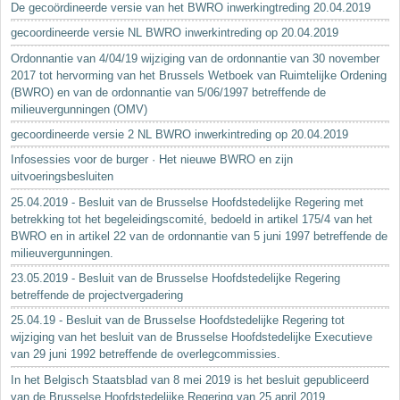
De gecoördineerde versie van het BWRO inwerkingtreding 20.04.2019
gecoordineerde versie NL BWRO inwerkintreding op 20.04.2019
Ordonnantie van 4/04/19 wijziging van de ordonnantie van 30 november
2017 tot hervorming van het Brussels Wetboek van Ruimtelijke Ordening
(BWRO) en van de ordonnantie van 5/06/1997 betreffende de
milieuvergunningen (OMV)
gecoordineerde versie 2 NL BWRO inwerkintreding op 20.04.2019
Infosessies voor de burger · Het nieuwe BWRO en zijn
uitvoeringsbesluiten
25.04.2019 - Besluit van de Brusselse Hoofdstedelijke Regering met
betrekking tot het begeleidingscomité, bedoeld in artikel 175/4 van het
BWRO en in artikel 22 van de ordonnantie van 5 juni 1997 betreffende de
milieuvergunningen.
23.05.2019 - Besluit van de Brusselse Hoofdstedelijke Regering
betreffende de projectvergadering
25.04.19 - Besluit van de Brusselse Hoofdstedelijke Regering tot
wijziging van het besluit van de Brusselse Hoofdstedelijke Executieve
van 29 juni 1992 betreffende de overlegcommissies.
In het Belgisch Staatsblad van 8 mei 2019 is het besluit gepubliceerd
van de Brusselse Hoofdstedelijke Regering van 25 april 2019...