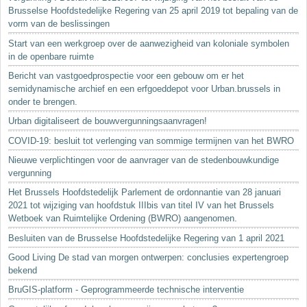
Brusselse Hoofdstedelijke Regering van 25 april 2019 tot bepaling van de
vorm van de beslissingen
Start van een werkgroep over de aanwezigheid van koloniale symbolen
in de openbare ruimte
Bericht van vastgoedprospectie voor een gebouw om er het
semidynamische archief en een erfgoeddepot voor Urban.brussels in
onder te brengen.
Urban digitaliseert de bouwvergunningsaanvragen!
COVID-19: besluit tot verlenging van sommige termijnen van het BWRO
Nieuwe verplichtingen voor de aanvrager van de stedenbouwkundige
vergunning
Het Brussels Hoofdstedelijk Parlement de ordonnantie van 28 januari
2021 tot wijziging van hoofdstuk IIIbis van titel IV van het Brussels
Wetboek van Ruimtelijke Ordening (BWRO) aangenomen.
Besluiten van de Brusselse Hoofdstedelijke Regering van 1 april 2021
Good Living De stad van morgen ontwerpen: conclusies expertengroep
bekend
BruGIS-platform - Geprogrammeerde technische interventie