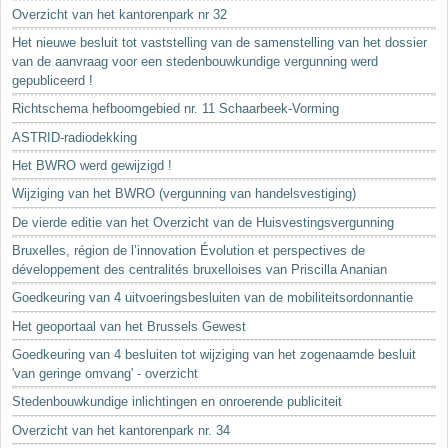
Sleutelwoorden
Overzicht van het kantorenpark nr 32
Stedenbouwkundige inlichtingen
Het nieuwe besluit tot vaststelling van de samenstelling van het dossier
van de aanvraag voor een stedenbouwkundige vergunning werd
gepubliceerd !
Richtschema hefboomgebied nr. 11 Schaarbeek-Vorming
ASTRID-radiodekking
Het BWRO werd gewijzigd !
Wijziging van het BWRO (vergunning van handelsvestiging)
De vierde editie van het Overzicht van de Huisvestingsvergunning
Bruxelles, région de l’innovation Évolution et perspectives de
développement des centralités bruxelloises van Priscilla Ananian
Goedkeuring van 4 uitvoeringsbesluiten van de mobiliteitsordonnantie
Het geoportaal van het Brussels Gewest
Goedkeuring van 4 besluiten tot wijziging van het zogenaamde besluit
'van geringe omvang' - overzicht
Stedenbouwkundige inlichtingen en onroerende publiciteit
Overzicht van het kantorenpark nr. 34