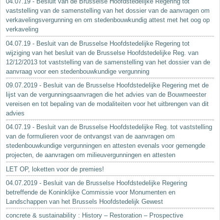
04.07.19 - Besluit van de Brusselse Hoofdstedelijke Regering tot
vaststelling van de samenstelling van het dossier van de aanvragen om
verkavelingsvergunning en om stedenbouwkundig attest met het oog op
verkaveling
04.07.19 - Besluit van de Brusselse Hoofdstedelijke Regering tot
wijziging van het besluit van de Brusselse Hoofdstedelijke Reg. van
12/12/2013 tot vaststelling van de samenstelling van het dossier van de
aanvraag voor een stedenbouwkundige vergunning
09.07.2019 - Besluit van de Brusselse Hoofdstedelijke Regering met de
lijst van de vergunningsaanvragen die het advies van de Bouwmeester
vereisen en tot bepaling van de modaliteiten voor het uitbrengen van dit
advies
04.07.19 - Besluit van de Brusselse Hoofdstedelijke Reg. tot vaststelling
van de formulieren voor de ontvangst van de aanvragen om
stedenbouwkundige vergunningen en attesten evenals voor gemengde
projecten, de aanvragen om milieuvergunningen en attesten
LET OP, loketten voor de premies!
04.07.2019 - Besluit van de Brusselse Hoofdstedelijke Regering
betreffende de Koninklijke Commissie voor Monumenten en
Landschappen van het Brussels Hoofdstedelijk Gewest
concrete & sustainability : History – Restoration – Prospective