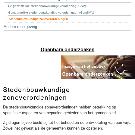
Sleutelwoorden
De gewestelijke stedenbouwkundige verordening (GSV)
Stedenbouwkundige inlichtingen
Gemeentelijke stedenbouwkundige verordeningen (GemSV’s)
Stedenbouwkundige zoneverordeningen
Andere regelgeving
Openbare onderzoeken
Stedenbouwkundige
zoneverordeningen
De stedenbouwkundige zoneverordeningen hebben betrekking op
specifieke aspecten van bepaalde gebieden van het grondgebied.
Zij dragen bijvoorbeeld bij tot het behoud en de ontwikkeling van een wijk.
Zowel het gewest als de gemeenten kunnen ze opstellen.