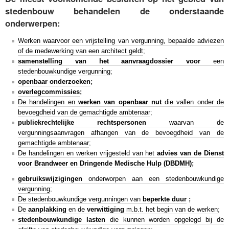
stedenbouw behandelen de onderstaande
onderwerpen:
Werken waarvoor een vrijstelling van vergunning, bepaalde adviezen
of de medewerking van een architect geldt
;
samenstelling van het aanvraagdossier voor
een
stedenbouwkundige vergunning
;
openbaar onderzoeken
;
overlegcommissies
;
De handelingen en
werken van openbaar nut
die vallen onder de
bevoegdheid van de gemachtigde ambtenaar
;
publiekrechtelijke rechtspersonen
waarvan de
vergunningsaanvragen afhangen van de bevoegdheid van de
gemachtigde ambtenaar
;
De handelingen en werken vrijgesteld van het
advies van de Dienst
voor Brandweer en Dringende Medische Hulp (DBDMH)
;
gebruikswijzigingen
onderworpen aan een stedenbouwkundige
vergunning
;
De stedenbouwkundige vergunningen van
beperkte duur
;
De
aanplakking
en de
verwittiging
m.b.t. het begin van de werken
;
stedenbouwkundige lasten
die kunnen worden opgelegd bij de