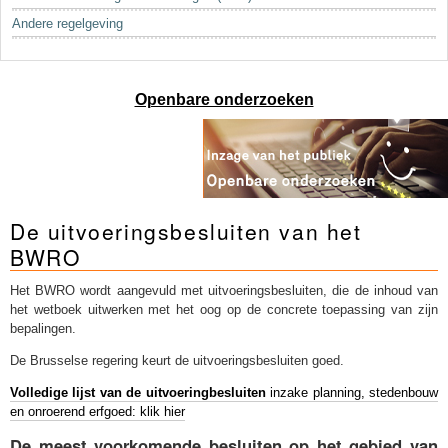
Sleutelwoorden
Andere regelgeving
Stedenbouwkundige inlichtingen
Openbare onderzoeken
De uitvoeringsbesluiten van het
BWRO
Het BWRO wordt aangevuld met uitvoeringsbesluiten, die de inhoud van
het wetboek uitwerken met het oog op de concrete toepassing van zijn
bepalingen.
De Brusselse regering keurt de uitvoeringsbesluiten goed.
Volledige lijst van de uitvoeringbesluiten
inzake planning, stedenbouw
en onroerend erfgoed: klik hier
De meest voorkomende besluiten op het gebied van