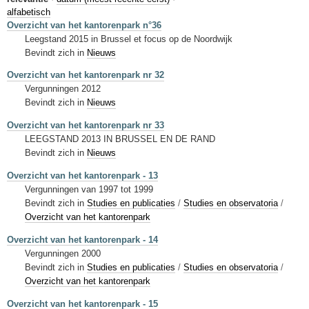
Sleutelwoorden
alfabetisch
Overzicht van het kantorenpark n°36
Stedenbouwkundige inlichtingen
Leegstand 2015 in Brussel et focus op de Noordwijk
Bevindt zich in
Nieuws
Overzicht van het kantorenpark nr 32
Vergunningen 2012
Bevindt zich in
Nieuws
Overzicht van het kantorenpark nr 33
LEEGSTAND 2013 IN BRUSSEL EN DE RAND
Bevindt zich in
Nieuws
Overzicht van het kantorenpark - 13
Vergunningen van 1997 tot 1999
Bevindt zich in
Studies en publicaties
/
Studies en observatoria
/
Overzicht van het kantorenpark
Overzicht van het kantorenpark - 14
Vergunningen 2000
Bevindt zich in
Studies en publicaties
/
Studies en observatoria
/
Overzicht van het kantorenpark
Overzicht van het kantorenpark - 15