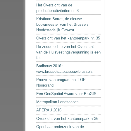
Het Overzicht van de
productieactiviteiten nr. 3
Kristiaan Borret, de nieuwe
bouwmeester van het Brussels
Hoofdstedelijk Gewest
Overzicht van het kantorenpark nr. 35
De zesde editie van het Overzicht
van de Huisvestingsvergunning is een
feit.
Batibouw 2016 :
www.brusselsatbatibouw.brussels
Proeve van programma T.OP
Noordrand
Een GeoSpatial Award voor BruGIS
Metropolitan Landscapes
APERAU 2016
Overzicht van het kantorenpark n°36
Openbaar onderzoek van de