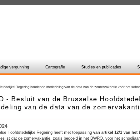
dige vergunning
Cartografie
Studies en publicaties
S
stedelljke Regering houdende mededeling van de data van de zomervakantie voor het schoo
 - Besluit van de Brusselse Hoofdstede
deling van de data van de zomervakantie
024
lse Hoofdstedelijke Regering heeft met toepassing
van artikel 12/1 van he
eslist dat de zomervakantie, zoals bedoeld in het BWRO, voor het schooljaa