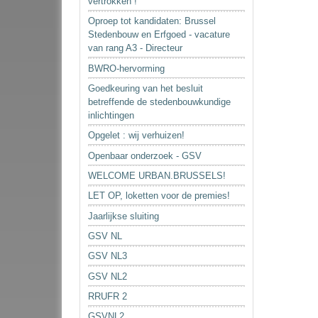
vertrokken !
Oproep tot kandidaten: Brussel
Stedenbouw en Erfgoed - vacature
van rang A3 - Directeur
BWRO-hervorming
Goedkeuring van het besluit
betreffende de stedenbouwkundige
inlichtingen
Opgelet : wij verhuizen!
Openbaar onderzoek - GSV
WELCOME URBAN.BRUSSELS!
LET OP, loketten voor de premies!
Jaarlijkse sluiting
GSV NL
GSV NL3
GSV NL2
RRUFR 2
GSVNL2