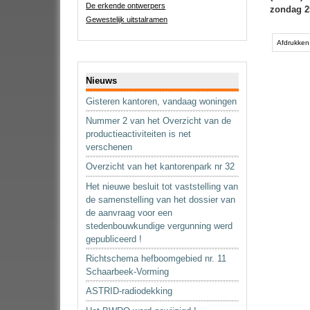
De erkende ontwerpers
zondag 2
Gewestelijk uitstalramen
Document
acties
Afdrukken
Navigatie
Nieuws
Gisteren kantoren, vandaag woningen
Nummer 2 van het Overzicht van de
productieactiviteiten is net
verschenen
Overzicht van het kantorenpark nr 32
Het nieuwe besluit tot vaststelling van
de samenstelling van het dossier van
de aanvraag voor een
stedenbouwkundige vergunning werd
gepubliceerd !
Richtschema hefboomgebied nr. 11
Schaarbeek-Vorming
ASTRID-radiodekking