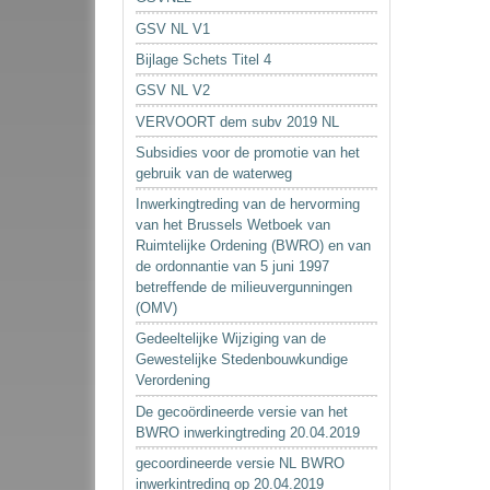
GSV NL V1
Bijlage Schets Titel 4
GSV NL V2
VERVOORT dem subv 2019 NL
Subsidies voor de promotie van het
gebruik van de waterweg
Inwerkingtreding van de hervorming
van het Brussels Wetboek van
Ruimtelijke Ordening (BWRO) en van
de ordonnantie van 5 juni 1997
betreffende de milieuvergunningen
(OMV)
Gedeeltelijke Wijziging van de
Gewestelijke Stedenbouwkundige
Verordening
De gecoördineerde versie van het
BWRO inwerkingtreding 20.04.2019
gecoordineerde versie NL BWRO
inwerkintreding op 20.04.2019