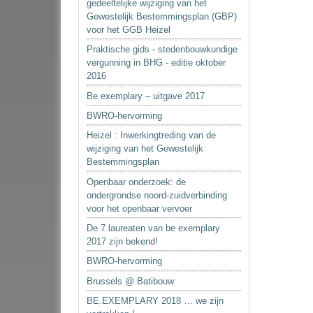
gedeeltelijke wijziging van het
Gewestelijk Bestemmingsplan (GBP)
voor het GGB Heizel
Praktische gids - stedenbouwkundige
vergunning in BHG - editie oktober
2016
Be.exemplary – uitgave 2017
BWRO-hervorming
Heizel : Inwerkingtreding van de
wijziging van het Gewestelijk
Bestemmingsplan
Openbaar onderzoek: de
ondergrondse noord-zuidverbinding
voor het openbaar vervoer
De 7 laureaten van be exemplary
2017 zijn bekend!
BWRO-hervorming
Brussels @ Batibouw
BE.EXEMPLARY 2018 … we zijn