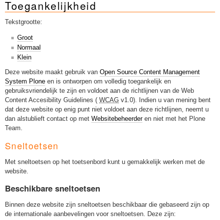
Toegankelijkheid
Sleutelwoorden
Stedenbouwkundige inlichtingen
Tekstgrootte:
Groot
Normaal
Klein
Deze website maakt gebruik van
Open Source Content Management
System Plone
en is ontworpen om volledig toegankelijk en
gebruiksvriendelijk te zijn en voldoet aan de richtlijnen van de Web
Content Accesibility Guidelines (
WCAG
v1.0). Indien u van mening bent
dat deze website op enig punt niet voldoet aan deze richtlijnen, neemt u
dan alstublieft contact op met
Websitebeheerder
en niet met het Plone
Team.
Sneltoetsen
Met sneltoetsen op het toetsenbord kunt u gemakkelijk werken met de
website.
Beschikbare sneltoetsen
Binnen deze website zijn sneltoetsen beschikbaar die gebaseerd zijn op
de internationale aanbevelingen voor sneltoetsen. Deze zijn: