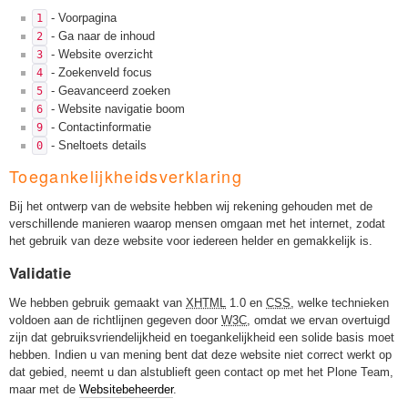
- Voorpagina
1
- Ga naar de inhoud
2
- Website overzicht
3
- Zoekenveld focus
4
- Geavanceerd zoeken
5
- Website navigatie boom
6
- Contactinformatie
9
- Sneltoets details
0
Toegankelijkheidsverklaring
Bij het ontwerp van de website hebben wij rekening gehouden met de
verschillende manieren waarop mensen omgaan met het internet, zodat
het gebruik van deze website voor iedereen helder en gemakkelijk is.
Validatie
We hebben gebruik gemaakt van
XHTML
1.0 en
CSS
, welke technieken
voldoen aan de richtlijnen gegeven door
W3C
, omdat we ervan overtuigd
zijn dat gebruiksvriendelijkheid en toegankelijkheid een solide basis moet
hebben. Indien u van mening bent dat deze website niet correct werkt op
dat gebied, neemt u dan alstublieft geen contact op met het Plone Team,
maar met de
Websitebeheerder
.