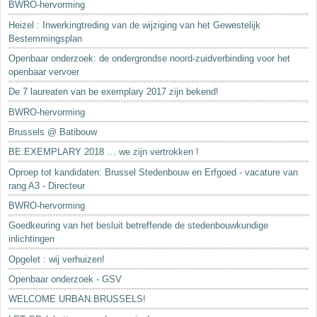
BWRO-hervorming
Heizel : Inwerkingtreding van de wijziging van het Gewestelijk
Bestemmingsplan
Openbaar onderzoek: de ondergrondse noord-zuidverbinding voor het
openbaar vervoer
De 7 laureaten van be exemplary 2017 zijn bekend!
BWRO-hervorming
Brussels @ Batibouw
BE.EXEMPLARY 2018 … we zijn vertrokken !
Oproep tot kandidaten: Brussel Stedenbouw en Erfgoed - vacature van
rang A3 - Directeur
BWRO-hervorming
Goedkeuring van het besluit betreffende de stedenbouwkundige
inlichtingen
Opgelet : wij verhuizen!
Openbaar onderzoek - GSV
WELCOME URBAN.BRUSSELS!