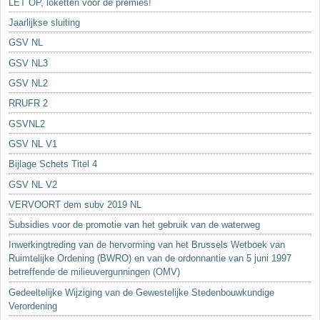
LET OP, loketten voor de premies!
Jaarlijkse sluiting
GSV NL
GSV NL3
GSV NL2
RRUFR 2
GSVNL2
GSV NL V1
Bijlage Schets Titel 4
GSV NL V2
VERVOORT dem subv 2019 NL
Subsidies voor de promotie van het gebruik van de waterweg
Inwerkingtreding van de hervorming van het Brussels Wetboek van
Ruimtelijke Ordening (BWRO) en van de ordonnantie van 5 juni 1997
betreffende de milieuvergunningen (OMV)
Gedeeltelijke Wijziging van de Gewestelijke Stedenbouwkundige
Verordening