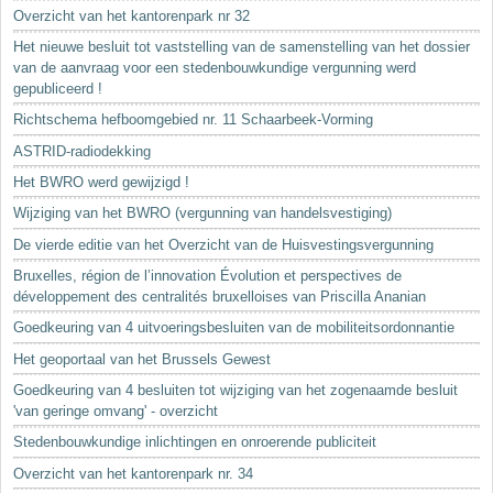
Sleutelwoorden
Overzicht van het kantorenpark nr 32
Stedenbouwkundige inlichtingen
Het nieuwe besluit tot vaststelling van de samenstelling van het dossier
van de aanvraag voor een stedenbouwkundige vergunning werd
gepubliceerd !
Richtschema hefboomgebied nr. 11 Schaarbeek-Vorming
ASTRID-radiodekking
Het BWRO werd gewijzigd !
Wijziging van het BWRO (vergunning van handelsvestiging)
De vierde editie van het Overzicht van de Huisvestingsvergunning
Bruxelles, région de l’innovation Évolution et perspectives de
développement des centralités bruxelloises van Priscilla Ananian
Goedkeuring van 4 uitvoeringsbesluiten van de mobiliteitsordonnantie
Het geoportaal van het Brussels Gewest
Goedkeuring van 4 besluiten tot wijziging van het zogenaamde besluit
'van geringe omvang' - overzicht
Stedenbouwkundige inlichtingen en onroerende publiciteit
Overzicht van het kantorenpark nr. 34