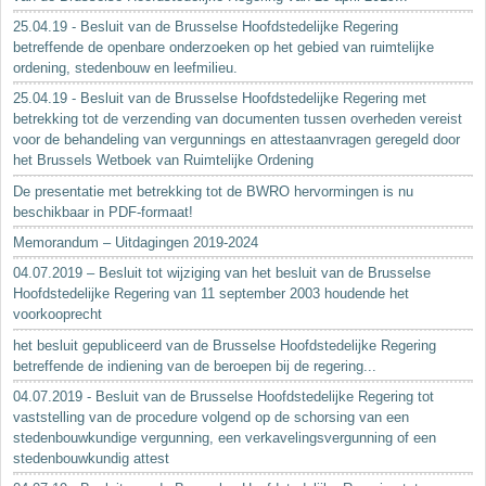
25.04.19 - Besluit van de Brusselse Hoofdstedelijke Regering
betreffende de openbare onderzoeken op het gebied van ruimtelijke
ordening, stedenbouw en leefmilieu.
25.04.19 - Besluit van de Brusselse Hoofdstedelijke Regering met
betrekking tot de verzending van documenten tussen overheden vereist
voor de behandeling van vergunnings en attestaanvragen geregeld door
het Brussels Wetboek van Ruimtelijke Ordening
De presentatie met betrekking tot de BWRO hervormingen is nu
beschikbaar in PDF-formaat!
Memorandum – Uitdagingen 2019-2024
04.07.2019 – Besluit tot wijziging van het besluit van de Brusselse
Hoofdstedelijke Regering van 11 september 2003 houdende het
voorkooprecht
het besluit gepubliceerd van de Brusselse Hoofdstedelijke Regering
betreffende de indiening van de beroepen bij de regering...
04.07.2019 - Besluit van de Brusselse Hoofdstedelijke Regering tot
vaststelling van de procedure volgend op de schorsing van een
stedenbouwkundige vergunning, een verkavelingsvergunning of een
stedenbouwkundig attest