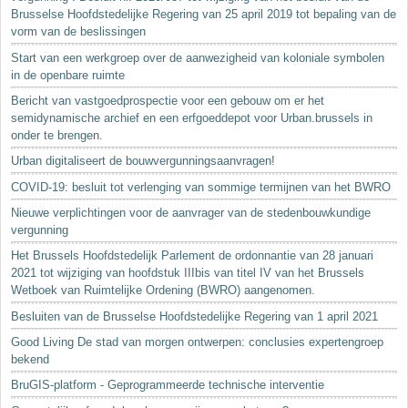
Brusselse Hoofdstedelijke Regering van 25 april 2019 tot bepaling van de
vorm van de beslissingen
Start van een werkgroep over de aanwezigheid van koloniale symbolen
in de openbare ruimte
Bericht van vastgoedprospectie voor een gebouw om er het
semidynamische archief en een erfgoeddepot voor Urban.brussels in
onder te brengen.
Urban digitaliseert de bouwvergunningsaanvragen!
COVID-19: besluit tot verlenging van sommige termijnen van het BWRO
Nieuwe verplichtingen voor de aanvrager van de stedenbouwkundige
vergunning
Het Brussels Hoofdstedelijk Parlement de ordonnantie van 28 januari
2021 tot wijziging van hoofdstuk IIIbis van titel IV van het Brussels
Wetboek van Ruimtelijke Ordening (BWRO) aangenomen.
Besluiten van de Brusselse Hoofdstedelijke Regering van 1 april 2021
Good Living De stad van morgen ontwerpen: conclusies expertengroep
bekend
BruGIS-platform - Geprogrammeerde technische interventie