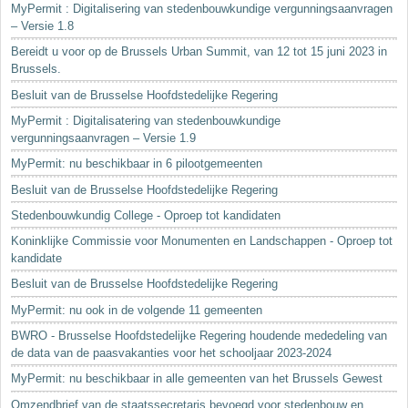
MyPermit : Digitalisering van stedenbouwkundige vergunningsaanvragen
– Versie 1.8
Bereidt u voor op de Brussels Urban Summit, van 12 tot 15 juni 2023 in
Brussels.
Besluit van de Brusselse Hoofdstedelijke Regering
MyPermit : Digitalisatering van stedenbouwkundige
vergunningsaanvragen – Versie 1.9
MyPermit: nu beschikbaar in 6 pilootgemeenten
Besluit van de Brusselse Hoofdstedelijke Regering
Stedenbouwkundig College - Oproep tot kandidaten
Koninklijke Commissie voor Monumenten en Landschappen - Oproep tot
kandidate
Besluit van de Brusselse Hoofdstedelijke Regering
MyPermit: nu ook in de volgende 11 gemeenten
BWRO - Brusselse Hoofdstedelijke Regering houdende mededeling van
de data van de paasvakanties voor het schooljaar 2023-2024
MyPermit: nu beschikbaar in alle gemeenten van het Brussels Gewest
Omzendbrief van de staatssecretaris bevoegd voor stedenbouw en