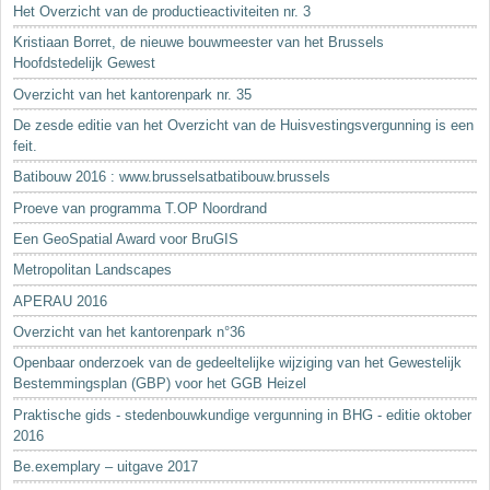
Het Overzicht van de productieactiviteiten nr. 3
Kristiaan Borret, de nieuwe bouwmeester van het Brussels
Hoofdstedelijk Gewest
Overzicht van het kantorenpark nr. 35
De zesde editie van het Overzicht van de Huisvestingsvergunning is een
feit.
Batibouw 2016 : www.brusselsatbatibouw.brussels
Proeve van programma T.OP Noordrand
Een GeoSpatial Award voor BruGIS
Metropolitan Landscapes
APERAU 2016
Overzicht van het kantorenpark n°36
Openbaar onderzoek van de gedeeltelijke wijziging van het Gewestelijk
Bestemmingsplan (GBP) voor het GGB Heizel
Praktische gids - stedenbouwkundige vergunning in BHG - editie oktober
2016
Be.exemplary – uitgave 2017