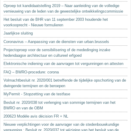
Oproep tot kandidaatstelling 2019 – Naar aanleiding van de volledige
vernieuwing van de leden van de gewestelijke ontwikkelingscommissie
Het besluit van de BHR van 11 september 2003 houdende het
voorkooprecht - Nieuwe formulieren
Jaarlijkse sluiting
Coronavirus – Aanpassing van de diensten van urban.brussels
Projectoproep voor de sensibilisering of de mededinging inzake
hedendaagse architectuur en cultureel erfgoed
Elektronische indiening van de aanvragen tot vergunningen en attesten
FAQ – BWRO-procedure: corona
Volmachtbesluit nr. 2020/001 betreffende de tijdelijke opschorting van de
dwingende termijnen en de beroepen
MyPermit - Stopzetting van de testfase
Besluit nr. 2020/038 tot verlenging van sommige termijnen van het
BWRO en van de OBM
200623 Modèle avis décision FR + NL
Nieuwe verplichtingen voor de aanvrager van de stedenbouwkundige
vergunning : Besluit nr. 2020/037 tot wijziging van het besluit van de