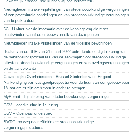
Gewestelijk erfgoed: hoe kunnen wij ons verbeteren?
Nieuwigheden inzake vrijstellingen van stedenbouwkundige vergunningen
of van procedurele handelingen en van stedenbouwkundige vergunningen
van beperkte duur
5G - U vindt hier de informatie over de kennisgevng die moet
plaatsvinden vanaf de uitbouw van elk van deze punten
Nieuwigheden inzake vrijstellingen van de tijdelijke bewoningen
Besluit van de BHR van 31 maart 2022 betreffende de digitalisering van
de behandelingsprocedures van de aanvragen voor stedenbouwkundige
attesten, stedenbouwkundige vergunningen en verkavelingsvergunningen
en de aanverwante
Gewestelijke Overheidsdienst Brussel Stedenbouw en Erfgoed -
Aankondiging van vastgoedprospectie voor de huur van een gebouw voor
18 jaar om er zijn archieven in onder te brengen
MyPermit: digitalisering van stedenbouwkundige vergunningen
GSV – goedkeuring in 1e lezing
GSV – Openbaar onderzoek
BWRO: op weg naar efficiëntere stedenbouwkundige
vergunningsprocedures