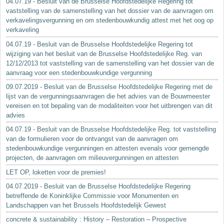
04.07.19 - Besluit van de Brusselse Hoofdstedelijke Regering tot
vaststelling van de samenstelling van het dossier van de aanvragen om
verkavelingsvergunning en om stedenbouwkundig attest met het oog op
verkaveling
04.07.19 - Besluit van de Brusselse Hoofdstedelijke Regering tot
wijziging van het besluit van de Brusselse Hoofdstedelijke Reg. van
12/12/2013 tot vaststelling van de samenstelling van het dossier van de
aanvraag voor een stedenbouwkundige vergunning
09.07.2019 - Besluit van de Brusselse Hoofdstedelijke Regering met de
lijst van de vergunningsaanvragen die het advies van de Bouwmeester
vereisen en tot bepaling van de modaliteiten voor het uitbrengen van dit
advies
04.07.19 - Besluit van de Brusselse Hoofdstedelijke Reg. tot vaststelling
van de formulieren voor de ontvangst van de aanvragen om
stedenbouwkundige vergunningen en attesten evenals voor gemengde
projecten, de aanvragen om milieuvergunningen en attesten
LET OP, loketten voor de premies!
04.07.2019 - Besluit van de Brusselse Hoofdstedelijke Regering
betreffende de Koninklijke Commissie voor Monumenten en
Landschappen van het Brussels Hoofdstedelijk Gewest
concrete & sustainability : History – Restoration – Prospective