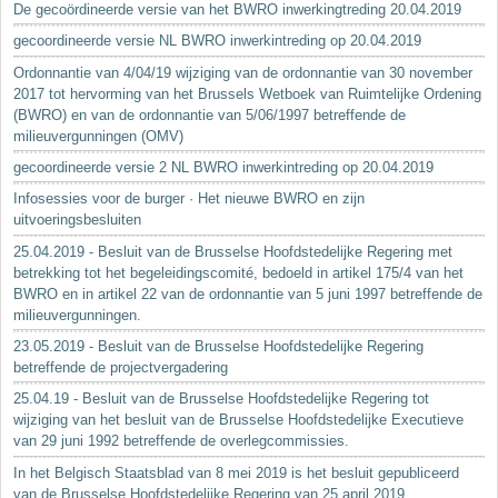
De gecoördineerde versie van het BWRO inwerkingtreding 20.04.2019
gecoordineerde versie NL BWRO inwerkintreding op 20.04.2019
Ordonnantie van 4/04/19 wijziging van de ordonnantie van 30 november
2017 tot hervorming van het Brussels Wetboek van Ruimtelijke Ordening
(BWRO) en van de ordonnantie van 5/06/1997 betreffende de
milieuvergunningen (OMV)
gecoordineerde versie 2 NL BWRO inwerkintreding op 20.04.2019
Infosessies voor de burger · Het nieuwe BWRO en zijn
uitvoeringsbesluiten
25.04.2019 - Besluit van de Brusselse Hoofdstedelijke Regering met
betrekking tot het begeleidingscomité, bedoeld in artikel 175/4 van het
BWRO en in artikel 22 van de ordonnantie van 5 juni 1997 betreffende de
milieuvergunningen.
23.05.2019 - Besluit van de Brusselse Hoofdstedelijke Regering
betreffende de projectvergadering
25.04.19 - Besluit van de Brusselse Hoofdstedelijke Regering tot
wijziging van het besluit van de Brusselse Hoofdstedelijke Executieve
van 29 juni 1992 betreffende de overlegcommissies.
In het Belgisch Staatsblad van 8 mei 2019 is het besluit gepubliceerd
van de Brusselse Hoofdstedelijke Regering van 25 april 2019...