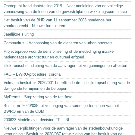
Oproep tot kandidaatstelling 2019 – Naar aanleiding van de volledige
vernieuwing van de leden van de gewestelijke ontwikkelingscommissie
Het besluit van de BHR van 11 september 2003 houdende het
voorkooprecht - Nieuwe formulieren
Jaarlijkse sluiting
Coronavirus – Aanpassing van de diensten van urban.brussels
Projectoproep voor de sensibilisering of de mededinging inzake
hedendaagse architectuur en cultureel erfgoed
Elektronische indiening van de aanvragen tot vergunningen en attesten
FAQ – BWRO-procedure: corona
Volmachtbesluit nr. 2020/001 betreffende de tijdelijke opschorting van de
dwingende termijnen en de beroepen
MyPermit - Stopzetting van de testfase
Besluit nr. 2020/038 tot verlenging van sommige termijnen van het
BWRO en van de OBM
200623 Modèle avis décision FR + NL
Nieuwe verplichtingen voor de aanvrager van de stedenbouwkundige
vergunning : Besluit nr. 2020/037 tot wijziging van het besluit van de