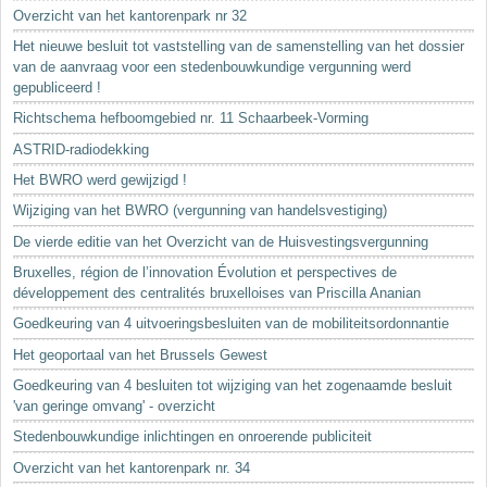
Sleutelwoorden
Overzicht van het kantorenpark nr 32
Stedenbouwkundige inlichtingen
Het nieuwe besluit tot vaststelling van de samenstelling van het dossier
van de aanvraag voor een stedenbouwkundige vergunning werd
gepubliceerd !
Richtschema hefboomgebied nr. 11 Schaarbeek-Vorming
ASTRID-radiodekking
Het BWRO werd gewijzigd !
Wijziging van het BWRO (vergunning van handelsvestiging)
De vierde editie van het Overzicht van de Huisvestingsvergunning
Bruxelles, région de l’innovation Évolution et perspectives de
développement des centralités bruxelloises van Priscilla Ananian
Goedkeuring van 4 uitvoeringsbesluiten van de mobiliteitsordonnantie
Het geoportaal van het Brussels Gewest
Goedkeuring van 4 besluiten tot wijziging van het zogenaamde besluit
'van geringe omvang' - overzicht
Stedenbouwkundige inlichtingen en onroerende publiciteit
Overzicht van het kantorenpark nr. 34