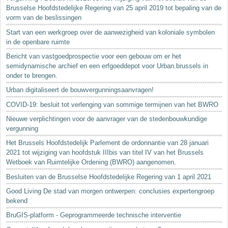
Brusselse Hoofdstedelijke Regering van 25 april 2019 tot bepaling van de
vorm van de beslissingen
Start van een werkgroep over de aanwezigheid van koloniale symbolen
in de openbare ruimte
Bericht van vastgoedprospectie voor een gebouw om er het
semidynamische archief en een erfgoeddepot voor Urban.brussels in
onder te brengen.
Urban digitaliseert de bouwvergunningsaanvragen!
COVID-19: besluit tot verlenging van sommige termijnen van het BWRO
Nieuwe verplichtingen voor de aanvrager van de stedenbouwkundige
vergunning
Het Brussels Hoofdstedelijk Parlement de ordonnantie van 28 januari
2021 tot wijziging van hoofdstuk IIIbis van titel IV van het Brussels
Wetboek van Ruimtelijke Ordening (BWRO) aangenomen.
Besluiten van de Brusselse Hoofdstedelijke Regering van 1 april 2021
Good Living De stad van morgen ontwerpen: conclusies expertengroep
bekend
BruGIS-platform - Geprogrammeerde technische interventie