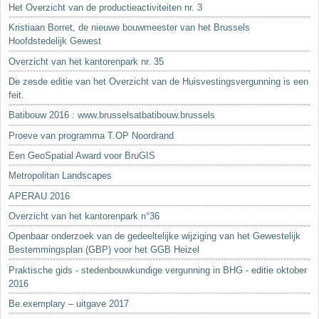
Het Overzicht van de productieactiviteiten nr. 3
Kristiaan Borret, de nieuwe bouwmeester van het Brussels
Hoofdstedelijk Gewest
Overzicht van het kantorenpark nr. 35
De zesde editie van het Overzicht van de Huisvestingsvergunning is een
feit.
Batibouw 2016 : www.brusselsatbatibouw.brussels
Proeve van programma T.OP Noordrand
Een GeoSpatial Award voor BruGIS
Metropolitan Landscapes
APERAU 2016
Overzicht van het kantorenpark n°36
Openbaar onderzoek van de gedeeltelijke wijziging van het Gewestelijk
Bestemmingsplan (GBP) voor het GGB Heizel
Praktische gids - stedenbouwkundige vergunning in BHG - editie oktober
2016
Be.exemplary – uitgave 2017