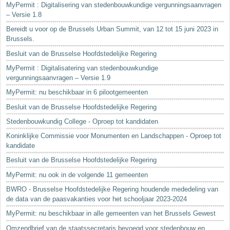
MyPermit : Digitalisering van stedenbouwkundige vergunningsaanvragen
– Versie 1.8
Bereidt u voor op de Brussels Urban Summit, van 12 tot 15 juni 2023 in
Brussels.
Besluit van de Brusselse Hoofdstedelijke Regering
MyPermit : Digitalisatering van stedenbouwkundige
vergunningsaanvragen – Versie 1.9
MyPermit: nu beschikbaar in 6 pilootgemeenten
Besluit van de Brusselse Hoofdstedelijke Regering
Stedenbouwkundig College - Oproep tot kandidaten
Koninklijke Commissie voor Monumenten en Landschappen - Oproep tot
kandidate
Besluit van de Brusselse Hoofdstedelijke Regering
MyPermit: nu ook in de volgende 11 gemeenten
BWRO - Brusselse Hoofdstedelijke Regering houdende mededeling van
de data van de paasvakanties voor het schooljaar 2023-2024
MyPermit: nu beschikbaar in alle gemeenten van het Brussels Gewest
Omzendbrief van de staatssecretaris bevoegd voor stedenbouw en