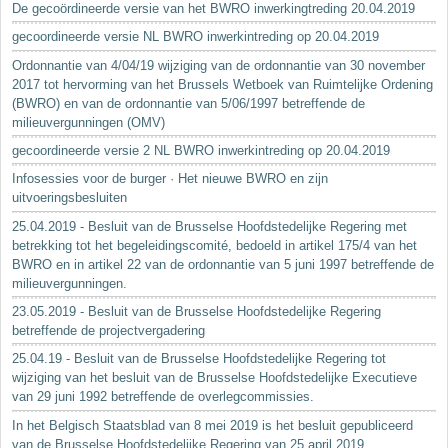
De gecoördineerde versie van het BWRO inwerkingtreding 20.04.2019
gecoordineerde versie NL BWRO inwerkintreding op 20.04.2019
Ordonnantie van 4/04/19 wijziging van de ordonnantie van 30 november
2017 tot hervorming van het Brussels Wetboek van Ruimtelijke Ordening
(BWRO) en van de ordonnantie van 5/06/1997 betreffende de
milieuvergunningen (OMV)
gecoordineerde versie 2 NL BWRO inwerkintreding op 20.04.2019
Infosessies voor de burger · Het nieuwe BWRO en zijn
uitvoeringsbesluiten
25.04.2019 - Besluit van de Brusselse Hoofdstedelijke Regering met
betrekking tot het begeleidingscomité, bedoeld in artikel 175/4 van het
BWRO en in artikel 22 van de ordonnantie van 5 juni 1997 betreffende de
milieuvergunningen.
23.05.2019 - Besluit van de Brusselse Hoofdstedelijke Regering
betreffende de projectvergadering
25.04.19 - Besluit van de Brusselse Hoofdstedelijke Regering tot
wijziging van het besluit van de Brusselse Hoofdstedelijke Executieve
van 29 juni 1992 betreffende de overlegcommissies.
In het Belgisch Staatsblad van 8 mei 2019 is het besluit gepubliceerd
van de Brusselse Hoofdstedelijke Regering van 25 april 2019...