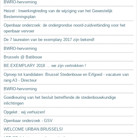
BWRO-hervorming
Heizel : Inwerkingtreding van de wijziging van het Gewestelijk
Bestemmingsplan
Openbaar onderzoek: de ondergrondse noord-zuidverbinding voor het
openbaar vervoer
De 7 laureaten van be exemplary 2017 zijn bekend!
BWRO-hervorming
Brussels @ Batibouw
BE.EXEMPLARY 2018 … we zijn vertrokken !
Oproep tot kandidaten: Brussel Stedenbouw en Erfgoed - vacature van
rang A3 - Directeur
BWRO-hervorming
Goedkeuring van het besluit betreffende de stedenbouwkundige
inlichtingen
Opgelet : wij verhuizen!
Openbaar onderzoek - GSV
WELCOME URBAN.BRUSSELS!