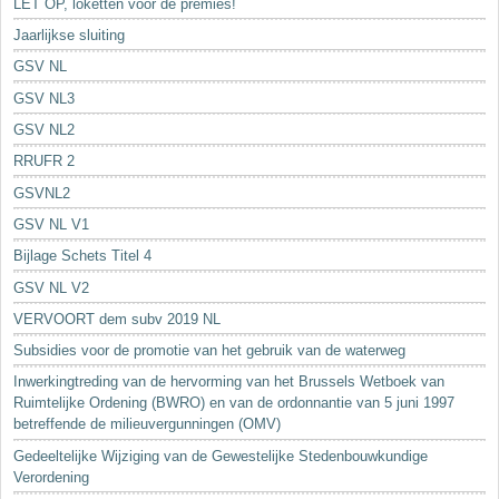
LET OP, loketten voor de premies!
Jaarlijkse sluiting
GSV NL
GSV NL3
GSV NL2
RRUFR 2
GSVNL2
GSV NL V1
Bijlage Schets Titel 4
GSV NL V2
VERVOORT dem subv 2019 NL
Subsidies voor de promotie van het gebruik van de waterweg
Inwerkingtreding van de hervorming van het Brussels Wetboek van
Ruimtelijke Ordening (BWRO) en van de ordonnantie van 5 juni 1997
betreffende de milieuvergunningen (OMV)
Gedeeltelijke Wijziging van de Gewestelijke Stedenbouwkundige
Verordening