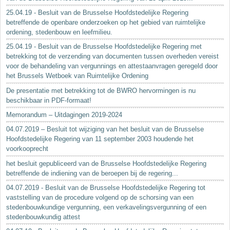
25.04.19 - Besluit van de Brusselse Hoofdstedelijke Regering
betreffende de openbare onderzoeken op het gebied van ruimtelijke
ordening, stedenbouw en leefmilieu.
25.04.19 - Besluit van de Brusselse Hoofdstedelijke Regering met
betrekking tot de verzending van documenten tussen overheden vereist
voor de behandeling van vergunnings en attestaanvragen geregeld door
het Brussels Wetboek van Ruimtelijke Ordening
De presentatie met betrekking tot de BWRO hervormingen is nu
beschikbaar in PDF-formaat!
Memorandum – Uitdagingen 2019-2024
04.07.2019 – Besluit tot wijziging van het besluit van de Brusselse
Hoofdstedelijke Regering van 11 september 2003 houdende het
voorkooprecht
het besluit gepubliceerd van de Brusselse Hoofdstedelijke Regering
betreffende de indiening van de beroepen bij de regering...
04.07.2019 - Besluit van de Brusselse Hoofdstedelijke Regering tot
vaststelling van de procedure volgend op de schorsing van een
stedenbouwkundige vergunning, een verkavelingsvergunning of een
stedenbouwkundig attest