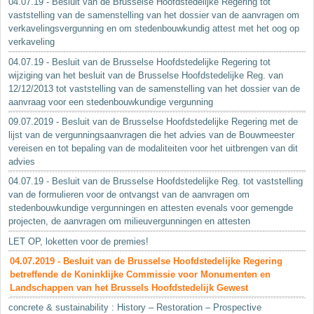
04.07.19 - Besluit van de Brusselse Hoofdstedelijke Regering tot
vaststelling van de samenstelling van het dossier van de aanvragen om
verkavelingsvergunning en om stedenbouwkundig attest met het oog op
verkaveling
04.07.19 - Besluit van de Brusselse Hoofdstedelijke Regering tot
wijziging van het besluit van de Brusselse Hoofdstedelijke Reg. van
12/12/2013 tot vaststelling van de samenstelling van het dossier van de
aanvraag voor een stedenbouwkundige vergunning
09.07.2019 - Besluit van de Brusselse Hoofdstedelijke Regering met de
lijst van de vergunningsaanvragen die het advies van de Bouwmeester
vereisen en tot bepaling van de modaliteiten voor het uitbrengen van dit
advies
04.07.19 - Besluit van de Brusselse Hoofdstedelijke Reg. tot vaststelling
van de formulieren voor de ontvangst van de aanvragen om
stedenbouwkundige vergunningen en attesten evenals voor gemengde
projecten, de aanvragen om milieuvergunningen en attesten
LET OP, loketten voor de premies!
04.07.2019 - Besluit van de Brusselse Hoofdstedelijke Regering
betreffende de Koninklijke Commissie voor Monumenten en
Landschappen van het Brussels Hoofdstedelijk Gewest
concrete & sustainability : History – Restoration – Prospective