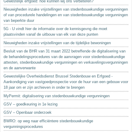
Gewestelijk erfgoed: hoe kunnen wij ons verbeteren?
Nieuwigheden inzake vrijstellingen van stedenbouwkundige vergunningen
of van procedurele handelingen en van stedenbouwkundige vergunningen
van beperkte duur
5G - U vindt hier de informatie over de kennisgevng die moet
plaatsvinden vanaf de uitbouw van elk van deze punten
Nieuwigheden inzake vrijstellingen van de tijdelijke bewoningen
Besluit van de BHR van 31 maart 2022 betreffende de digitalisering van
de behandelingsprocedures van de aanvragen voor stedenbouwkundige
attesten, stedenbouwkundige vergunningen en verkavelingsvergunningen
en de aanverwante
Gewestelijke Overheidsdienst Brussel Stedenbouw en Erfgoed -
Aankondiging van vastgoedprospectie voor de huur van een gebouw voor
18 jaar om er zijn archieven in onder te brengen
MyPermit: digitalisering van stedenbouwkundige vergunningen
GSV – goedkeuring in 1e lezing
GSV – Openbaar onderzoek
BWRO: op weg naar efficiëntere stedenbouwkundige
vergunningsprocedures