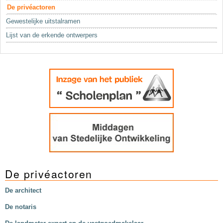
Sleutelwoorden
De privéactoren
Stedenbouwkundige inlichtingen
Gewestelijke uitstalramen
Lijst van de erkende ontwerpers
De privéactoren
De architect
De notaris