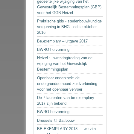
gedeeltelijke wijziging van het
Gewestelijk Bestemmingsplan (GBP)
voor het GGB Heizel
Praktische gids - stedenbouwkundige
vergunning in BHG - editie oktober
2016
Be.exemplary – uitgave 2017
BWRO-hervorming
Heizel : Inwerkingtreding van de
wijziging van het Gewestelijk
Bestemmingsplan
Openbaar onderzoek: de
ondergrondse noord-zuidverbinding
voor het openbaar vervoer
De 7 laureaten van be exemplary
2017 zijn bekend!
BWRO-hervorming
Brussels @ Batibouw
BE.EXEMPLARY 2018 … we zijn