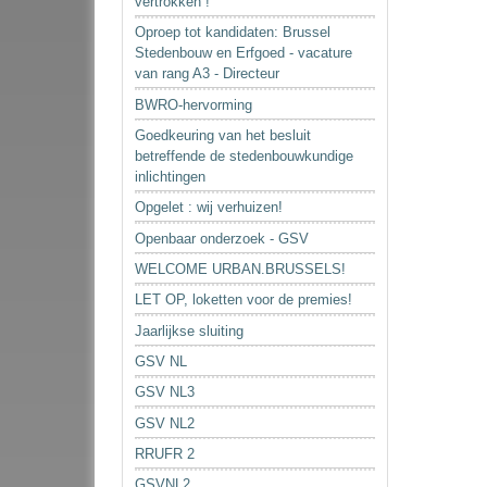
vertrokken !
Oproep tot kandidaten: Brussel
Stedenbouw en Erfgoed - vacature
van rang A3 - Directeur
BWRO-hervorming
Goedkeuring van het besluit
betreffende de stedenbouwkundige
inlichtingen
Opgelet : wij verhuizen!
Openbaar onderzoek - GSV
WELCOME URBAN.BRUSSELS!
LET OP, loketten voor de premies!
Jaarlijkse sluiting
GSV NL
GSV NL3
GSV NL2
RRUFR 2
GSVNL2