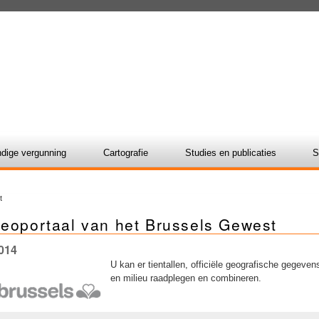
dige vergunning
Cartografie
Studies en publicaties
S
t
geoportaal van het Brussels Gewest
014
U kan er tientallen, officiële geografische gegeve
en milieu raadplegen en combineren.