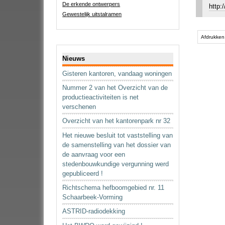
De erkende ontwerpers
http:
Gewestelijk uitstalramen
Document
acties
Afdrukken
Navigatie
Nieuws
Gisteren kantoren, vandaag woningen
Nummer 2 van het Overzicht van de
productieactiviteiten is net
verschenen
Overzicht van het kantorenpark nr 32
Het nieuwe besluit tot vaststelling van
de samenstelling van het dossier van
de aanvraag voor een
stedenbouwkundige vergunning werd
gepubliceerd !
Richtschema hefboomgebied nr. 11
Schaarbeek-Vorming
ASTRID-radiodekking