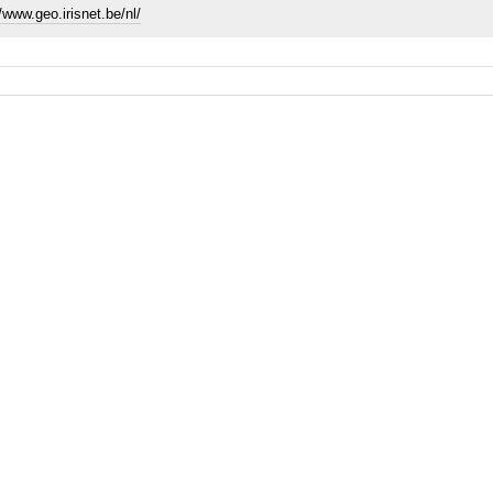
//www.geo.irisnet.be/nl/