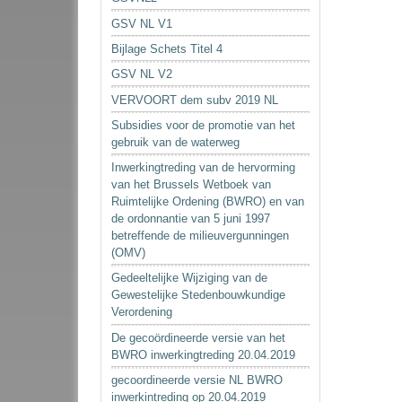
GSV NL V1
Bijlage Schets Titel 4
GSV NL V2
VERVOORT dem subv 2019 NL
Subsidies voor de promotie van het
gebruik van de waterweg
Inwerkingtreding van de hervorming
van het Brussels Wetboek van
Ruimtelijke Ordening (BWRO) en van
de ordonnantie van 5 juni 1997
betreffende de milieuvergunningen
(OMV)
Gedeeltelijke Wijziging van de
Gewestelijke Stedenbouwkundige
Verordening
De gecoördineerde versie van het
BWRO inwerkingtreding 20.04.2019
gecoordineerde versie NL BWRO
inwerkintreding op 20.04.2019