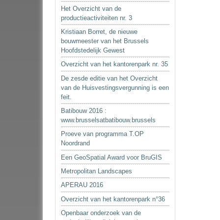
Het Overzicht van de
productieactiviteiten nr. 3
Kristiaan Borret, de nieuwe
bouwmeester van het Brussels
Hoofdstedelijk Gewest
Overzicht van het kantorenpark nr. 35
De zesde editie van het Overzicht
van de Huisvestingsvergunning is een
feit.
Batibouw 2016 :
www.brusselsatbatibouw.brussels
Proeve van programma T.OP
Noordrand
Een GeoSpatial Award voor BruGIS
Metropolitan Landscapes
APERAU 2016
Overzicht van het kantorenpark n°36
Openbaar onderzoek van de