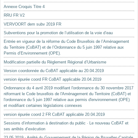
Annexe Croquis Titre 4
RRU FR V2
VERVOORT dem subv 2019 FR
Subventions pour la promotion de l’utilisation de la voie d’eau
Entrée en vigueur de la réforme du Code Bruxellois de l’Aménagement
du Territoire (CoBAT) et de l’Ordonnance du 5 juin 1997 relative aux
Permis d’Environnement (OPE).
Modification partielle du Règlement Régional d’Urbanisme
Version coordonnée du CoBAT applicable au 20.04.2019
version épurée coord FR CoBAT applicable 20.04.2019
Ordonnance du 4 avril 2019 modifiant l'ordonnance du 30 novembre 2017
réformant le Code bruxellois de l'Aménagement du Territoire (CoBAT) et
l'ordonnance du 5 juin 1997 relative aux permis d'environnement (OPE)
et modifiant certaines législations connexes
version épurée coord 2 FR CoBAT applicable 20.04.2019
Sessions d’information à destination du public · Le nouveau CoBAT et
ses arrêtés d’exécution
23.05.2019 - Arrêté du Gouvernement de la Région de Bruxelles-Capitale