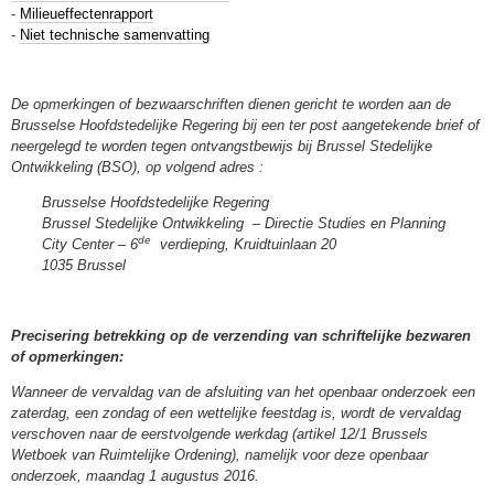
-
Milieueffectenrapport
-
Niet technische samenvatting
De opmerkingen of bezwaarschriften dienen gericht te worden aan de
Brusselse Hoofdstedelijke Regering bij een ter post aangetekende brief of
neergelegd te worden tegen ontvangstbewijs bij Brussel Stedelijke
Ontwikkeling (BSO), op volgend adres :
Brusselse Hoofdstedelijke Regering
Brussel Stedelijke Ontwikkeling – Directie Studies en Planning
de
City Center – 6
verdieping, Kruidtuinlaan 20
1035 Brussel
Precisering betrekking op de verzending van schriftelijke bezwaren
of opmerkingen:
Wanneer de vervaldag van de afsluiting van het openbaar onderzoek een
zaterdag, een zondag of een wettelijke feestdag is, wordt de vervaldag
verschoven naar de eerstvolgende werkdag (artikel 12/1 Brussels
Wetboek van Ruimtelijke Ordening), namelijk voor deze openbaar
onderzoek, maandag 1 augustus 2016.