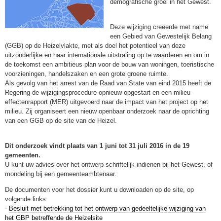
demografische groei in het Gewest.
Deze wijziging creëerde met name
een Gebied van Gewestelijk Belang
(GGB) op de Heizelvlakte, met als doel het potentieel van deze
uitzonderlijke en haar internationale uitstraling op te waarderen en om in
de toekomst een ambitieus plan voor de bouw van woningen, toeristische
voorzieningen, handelszaken en een grote groene ruimte.
Als gevolg van het arrest van de Raad van State van eind 2015 heeft de
Regering de wijzigingsprocedure opnieuw opgestart en een milieu-
effectenrapport (MER) uitgevoerd naar de impact van het project op het
milieu. Zij organiseert een nieuw openbaar onderzoek naar de oprichting
van een GGB op de site van de Heizel.
Dit onderzoek vindt plaats van 1 juni tot 31 juli 2016 in de 19
gemeenten.
U kunt uw advies over het ontwerp schriftelijk indienen bij het Gewest, of
mondeling bij een gemeenteambtenaar.
De documenten voor het dossier kunt u downloaden op de site, op
volgende links:
-
Besluit met betrekking tot het ontwerp van gedeeltelijke wijziging van
het GBP betreffende de Heizelsite