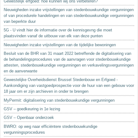
Gewestelijk erfgoed: hoe kunnen wij ons verbeteren?
Nieuwigheden inzake vrijstellingen van stedenbouwkundige vergunningen
of van procedurele handelingen en van stedenbouwkundige vergunningen
van beperkte duur
5G - U vindt hier de informatie over de kennisgevng die moet
plaatsvinden vanaf de uitbouw van elk van deze punten
Nieuwigheden inzake vrijstellingen van de tijdelijke bewoningen
Besluit van de BHR van 31 maart 2022 betreffende de digitalisering van
de behandelingsprocedures van de aanvragen voor stedenbouwkundige
attesten, stedenbouwkundige vergunningen en verkavelingsvergunningen
en de aanverwante
Gewestelijke Overheidsdienst Brussel Stedenbouw en Erfgoed -
Aankondiging van vastgoedprospectie voor de huur van een gebouw voor
18 jaar om er zijn archieven in onder te brengen
MyPermit: digitalisering van stedenbouwkundige vergunningen
GSV – goedkeuring in 1e lezing
GSV – Openbaar onderzoek
BWRO: op weg naar efficiëntere stedenbouwkundige
vergunningsprocedures