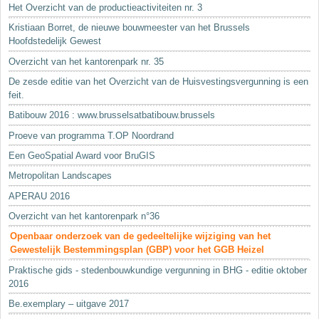
Het Overzicht van de productieactiviteiten nr. 3
Kristiaan Borret, de nieuwe bouwmeester van het Brussels
Hoofdstedelijk Gewest
Overzicht van het kantorenpark nr. 35
De zesde editie van het Overzicht van de Huisvestingsvergunning is een
feit.
Batibouw 2016 : www.brusselsatbatibouw.brussels
Proeve van programma T.OP Noordrand
Een GeoSpatial Award voor BruGIS
Metropolitan Landscapes
APERAU 2016
Overzicht van het kantorenpark n°36
Openbaar onderzoek van de gedeeltelijke wijziging van het
Gewestelijk Bestemmingsplan (GBP) voor het GGB Heizel
Praktische gids - stedenbouwkundige vergunning in BHG - editie oktober
2016
Be.exemplary – uitgave 2017