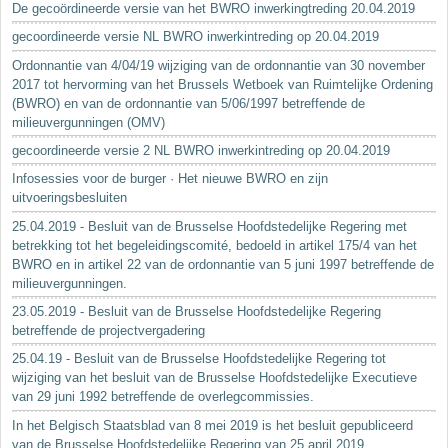
De gecoördineerde versie van het BWRO inwerkingtreding 20.04.2019
gecoordineerde versie NL BWRO inwerkintreding op 20.04.2019
Ordonnantie van 4/04/19 wijziging van de ordonnantie van 30 november
2017 tot hervorming van het Brussels Wetboek van Ruimtelijke Ordening
(BWRO) en van de ordonnantie van 5/06/1997 betreffende de
milieuvergunningen (OMV)
gecoordineerde versie 2 NL BWRO inwerkintreding op 20.04.2019
Infosessies voor de burger · Het nieuwe BWRO en zijn
uitvoeringsbesluiten
25.04.2019 - Besluit van de Brusselse Hoofdstedelijke Regering met
betrekking tot het begeleidingscomité, bedoeld in artikel 175/4 van het
BWRO en in artikel 22 van de ordonnantie van 5 juni 1997 betreffende de
milieuvergunningen.
23.05.2019 - Besluit van de Brusselse Hoofdstedelijke Regering
betreffende de projectvergadering
25.04.19 - Besluit van de Brusselse Hoofdstedelijke Regering tot
wijziging van het besluit van de Brusselse Hoofdstedelijke Executieve
van 29 juni 1992 betreffende de overlegcommissies.
In het Belgisch Staatsblad van 8 mei 2019 is het besluit gepubliceerd
van de Brusselse Hoofdstedelijke Regering van 25 april 2019...