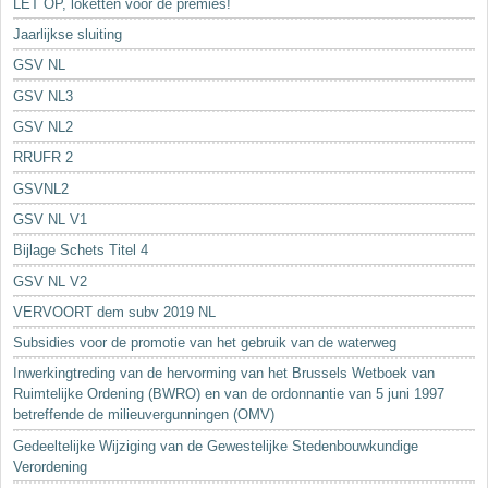
LET OP, loketten voor de premies!
Jaarlijkse sluiting
GSV NL
GSV NL3
GSV NL2
RRUFR 2
GSVNL2
GSV NL V1
Bijlage Schets Titel 4
GSV NL V2
VERVOORT dem subv 2019 NL
Subsidies voor de promotie van het gebruik van de waterweg
Inwerkingtreding van de hervorming van het Brussels Wetboek van
Ruimtelijke Ordening (BWRO) en van de ordonnantie van 5 juni 1997
betreffende de milieuvergunningen (OMV)
Gedeeltelijke Wijziging van de Gewestelijke Stedenbouwkundige
Verordening