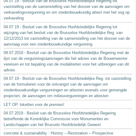
04.07.19 - Besluit van de Brusselse Hoofdstedelijke Regering tot
vaststelling van de samenstelling van het dossier van de aanvragen om
verkavelingsvergunning en om stedenbouwkundig attest met het oog op
verkaveling
04.07.19 - Besluit van de Brusselse Hoofdstedelijke Regering tot
wijziging van het besluit van de Brusselse Hoofdstedelijke Reg. van
12/12/2013 tot vaststelling van de samenstelling van het dossier van de
aanvraag voor een stedenbouwkundige vergunning
09.07.2019 - Besluit van de Brusselse Hoofdstedelijke Regering met de
lijst van de vergunningsaanvragen die het advies van de Bouwmeester
vereisen en tot bepaling van de modaliteiten voor het uitbrengen van dit
advies
04.07.19 - Besluit van de Brusselse Hoofdstedelijke Reg. tot vaststelling
van de formulieren voor de ontvangst van de aanvragen om
stedenbouwkundige vergunningen en attesten evenals voor gemengde
projecten, de aanvragen om milieuvergunningen en attesten
LET OP, loketten voor de premies!
04.07.2019 - Besluit van de Brusselse Hoofdstedelijke Regering
betreffende de Koninklijke Commissie voor Monumenten en
Landschappen van het Brussels Hoofdstedelijk Gewest
concrete & sustainability : History – Restoration – Prospective