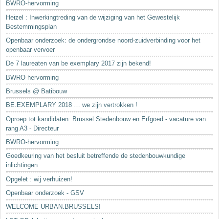
BWRO-hervorming
Heizel : Inwerkingtreding van de wijziging van het Gewestelijk
Bestemmingsplan
Openbaar onderzoek: de ondergrondse noord-zuidverbinding voor het
openbaar vervoer
De 7 laureaten van be exemplary 2017 zijn bekend!
BWRO-hervorming
Brussels @ Batibouw
BE.EXEMPLARY 2018 … we zijn vertrokken !
Oproep tot kandidaten: Brussel Stedenbouw en Erfgoed - vacature van
rang A3 - Directeur
BWRO-hervorming
Goedkeuring van het besluit betreffende de stedenbouwkundige
inlichtingen
Opgelet : wij verhuizen!
Openbaar onderzoek - GSV
WELCOME URBAN.BRUSSELS!