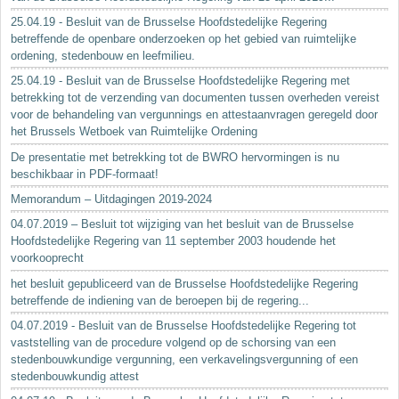
25.04.19 - Besluit van de Brusselse Hoofdstedelijke Regering
betreffende de openbare onderzoeken op het gebied van ruimtelijke
ordening, stedenbouw en leefmilieu.
25.04.19 - Besluit van de Brusselse Hoofdstedelijke Regering met
betrekking tot de verzending van documenten tussen overheden vereist
voor de behandeling van vergunnings en attestaanvragen geregeld door
het Brussels Wetboek van Ruimtelijke Ordening
De presentatie met betrekking tot de BWRO hervormingen is nu
beschikbaar in PDF-formaat!
Memorandum – Uitdagingen 2019-2024
04.07.2019 – Besluit tot wijziging van het besluit van de Brusselse
Hoofdstedelijke Regering van 11 september 2003 houdende het
voorkooprecht
het besluit gepubliceerd van de Brusselse Hoofdstedelijke Regering
betreffende de indiening van de beroepen bij de regering...
04.07.2019 - Besluit van de Brusselse Hoofdstedelijke Regering tot
vaststelling van de procedure volgend op de schorsing van een
stedenbouwkundige vergunning, een verkavelingsvergunning of een
stedenbouwkundig attest