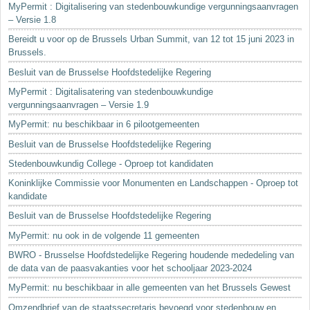
MyPermit : Digitalisering van stedenbouwkundige vergunningsaanvragen
– Versie 1.8
Bereidt u voor op de Brussels Urban Summit, van 12 tot 15 juni 2023 in
Brussels.
Besluit van de Brusselse Hoofdstedelijke Regering
MyPermit : Digitalisatering van stedenbouwkundige
vergunningsaanvragen – Versie 1.9
MyPermit: nu beschikbaar in 6 pilootgemeenten
Besluit van de Brusselse Hoofdstedelijke Regering
Stedenbouwkundig College - Oproep tot kandidaten
Koninklijke Commissie voor Monumenten en Landschappen - Oproep tot
kandidate
Besluit van de Brusselse Hoofdstedelijke Regering
MyPermit: nu ook in de volgende 11 gemeenten
BWRO - Brusselse Hoofdstedelijke Regering houdende mededeling van
de data van de paasvakanties voor het schooljaar 2023-2024
MyPermit: nu beschikbaar in alle gemeenten van het Brussels Gewest
Omzendbrief van de staatssecretaris bevoegd voor stedenbouw en