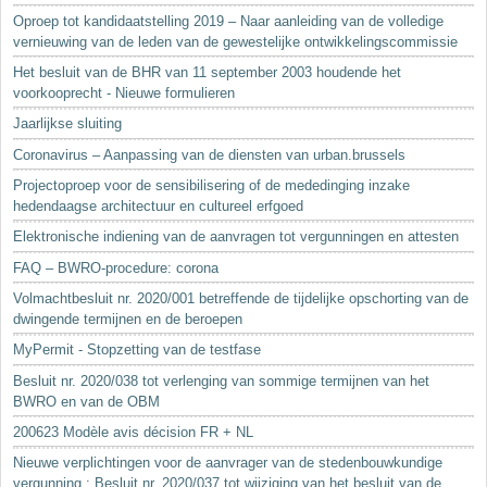
Oproep tot kandidaatstelling 2019 – Naar aanleiding van de volledige
vernieuwing van de leden van de gewestelijke ontwikkelingscommissie
Het besluit van de BHR van 11 september 2003 houdende het
voorkooprecht - Nieuwe formulieren
Jaarlijkse sluiting
Coronavirus – Aanpassing van de diensten van urban.brussels
Projectoproep voor de sensibilisering of de mededinging inzake
hedendaagse architectuur en cultureel erfgoed
Elektronische indiening van de aanvragen tot vergunningen en attesten
FAQ – BWRO-procedure: corona
Volmachtbesluit nr. 2020/001 betreffende de tijdelijke opschorting van de
dwingende termijnen en de beroepen
MyPermit - Stopzetting van de testfase
Besluit nr. 2020/038 tot verlenging van sommige termijnen van het
BWRO en van de OBM
200623 Modèle avis décision FR + NL
Nieuwe verplichtingen voor de aanvrager van de stedenbouwkundige
vergunning : Besluit nr. 2020/037 tot wijziging van het besluit van de