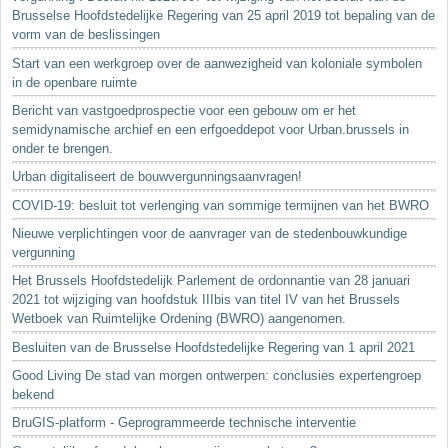
Brusselse Hoofdstedelijke Regering van 25 april 2019 tot bepaling van de
vorm van de beslissingen
Start van een werkgroep over de aanwezigheid van koloniale symbolen
in de openbare ruimte
Bericht van vastgoedprospectie voor een gebouw om er het
semidynamische archief en een erfgoeddepot voor Urban.brussels in
onder te brengen.
Urban digitaliseert de bouwvergunningsaanvragen!
COVID-19: besluit tot verlenging van sommige termijnen van het BWRO
Nieuwe verplichtingen voor de aanvrager van de stedenbouwkundige
vergunning
Het Brussels Hoofdstedelijk Parlement de ordonnantie van 28 januari
2021 tot wijziging van hoofdstuk IIIbis van titel IV van het Brussels
Wetboek van Ruimtelijke Ordening (BWRO) aangenomen.
Besluiten van de Brusselse Hoofdstedelijke Regering van 1 april 2021
Good Living De stad van morgen ontwerpen: conclusies expertengroep
bekend
BruGIS-platform - Geprogrammeerde technische interventie