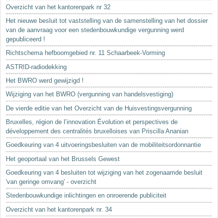
Sleutelwoorden
Overzicht van het kantorenpark nr 32
Stedenbouwkundige inlichtingen
Het nieuwe besluit tot vaststelling van de samenstelling van het dossier
van de aanvraag voor een stedenbouwkundige vergunning werd
gepubliceerd !
Richtschema hefboomgebied nr. 11 Schaarbeek-Vorming
ASTRID-radiodekking
Het BWRO werd gewijzigd !
Wijziging van het BWRO (vergunning van handelsvestiging)
De vierde editie van het Overzicht van de Huisvestingsvergunning
Bruxelles, région de l’innovation Évolution et perspectives de
développement des centralités bruxelloises van Priscilla Ananian
Goedkeuring van 4 uitvoeringsbesluiten van de mobiliteitsordonnantie
Het geoportaal van het Brussels Gewest
Goedkeuring van 4 besluiten tot wijziging van het zogenaamde besluit
'van geringe omvang' - overzicht
Stedenbouwkundige inlichtingen en onroerende publiciteit
Overzicht van het kantorenpark nr. 34