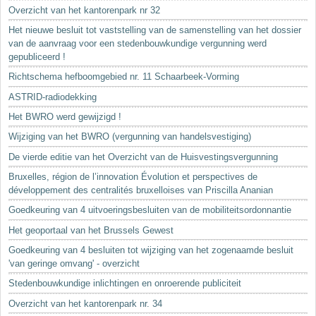
Sleutelwoorden
Overzicht van het kantorenpark nr 32
Stedenbouwkundige inlichtingen
Het nieuwe besluit tot vaststelling van de samenstelling van het dossier
van de aanvraag voor een stedenbouwkundige vergunning werd
gepubliceerd !
Richtschema hefboomgebied nr. 11 Schaarbeek-Vorming
ASTRID-radiodekking
Het BWRO werd gewijzigd !
Wijziging van het BWRO (vergunning van handelsvestiging)
De vierde editie van het Overzicht van de Huisvestingsvergunning
Bruxelles, région de l’innovation Évolution et perspectives de
développement des centralités bruxelloises van Priscilla Ananian
Goedkeuring van 4 uitvoeringsbesluiten van de mobiliteitsordonnantie
Het geoportaal van het Brussels Gewest
Goedkeuring van 4 besluiten tot wijziging van het zogenaamde besluit
'van geringe omvang' - overzicht
Stedenbouwkundige inlichtingen en onroerende publiciteit
Overzicht van het kantorenpark nr. 34