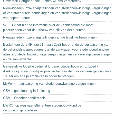
Gewestelijk erfgoed: hoe kunnen wij ons verbeteren?
Nieuwigheden inzake vrijstellingen van stedenbouwkundige vergunningen
of van procedurele handelingen en van stedenbouwkundige vergunningen
van beperkte duur
5G - U vindt hier de informatie over de kennisgevng die moet
plaatsvinden vanaf de uitbouw van elk van deze punten
Nieuwigheden inzake vrijstellingen van de tijdelijke bewoningen
Besluit van de BHR van 31 maart 2022 betreffende de digitalisering van
de behandelingsprocedures van de aanvragen voor stedenbouwkundige
attesten, stedenbouwkundige vergunningen en verkavelingsvergunningen
en de aanverwante
Gewestelijke Overheidsdienst Brussel Stedenbouw en Erfgoed -
Aankondiging van vastgoedprospectie voor de huur van een gebouw voor
18 jaar om er zijn archieven in onder te brengen
MyPermit: digitalisering van stedenbouwkundige vergunningen
GSV – goedkeuring in 1e lezing
GSV – Openbaar onderzoek
BWRO: op weg naar efficiëntere stedenbouwkundige
vergunningsprocedures