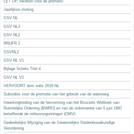
LET OP, loketten voor de premies!
Jaarlijkse sluiting
GSV NL
GSV NL3
GSV NL2
RRUFR 2
GSVNL2
GSV NL V1
Bijlage Schets Titel 4
GSV NL V2
VERVOORT dem subv 2019 NL
Subsidies voor de promotie van het gebruik van de waterweg
Inwerkingtreding van de hervorming van het Brussels Wetboek van
Ruimtelijke Ordening (BWRO) en van de ordonnantie van 5 juni 1997
betreffende de milieuvergunningen (OMV)
Gedeeltelijke Wijziging van de Gewestelijke Stedenbouwkundige
Verordening