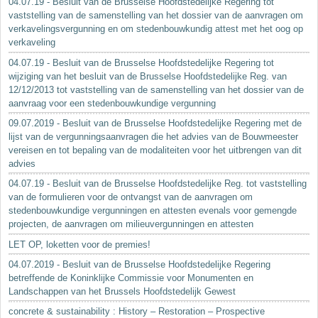
04.07.19 - Besluit van de Brusselse Hoofdstedelijke Regering tot
vaststelling van de samenstelling van het dossier van de aanvragen om
verkavelingsvergunning en om stedenbouwkundig attest met het oog op
verkaveling
04.07.19 - Besluit van de Brusselse Hoofdstedelijke Regering tot
wijziging van het besluit van de Brusselse Hoofdstedelijke Reg. van
12/12/2013 tot vaststelling van de samenstelling van het dossier van de
aanvraag voor een stedenbouwkundige vergunning
09.07.2019 - Besluit van de Brusselse Hoofdstedelijke Regering met de
lijst van de vergunningsaanvragen die het advies van de Bouwmeester
vereisen en tot bepaling van de modaliteiten voor het uitbrengen van dit
advies
04.07.19 - Besluit van de Brusselse Hoofdstedelijke Reg. tot vaststelling
van de formulieren voor de ontvangst van de aanvragen om
stedenbouwkundige vergunningen en attesten evenals voor gemengde
projecten, de aanvragen om milieuvergunningen en attesten
LET OP, loketten voor de premies!
04.07.2019 - Besluit van de Brusselse Hoofdstedelijke Regering
betreffende de Koninklijke Commissie voor Monumenten en
Landschappen van het Brussels Hoofdstedelijk Gewest
concrete & sustainability : History – Restoration – Prospective