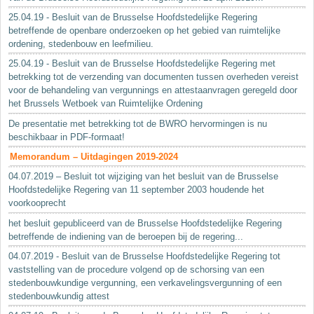
25.04.19 - Besluit van de Brusselse Hoofdstedelijke Regering
betreffende de openbare onderzoeken op het gebied van ruimtelijke
ordening, stedenbouw en leefmilieu.
25.04.19 - Besluit van de Brusselse Hoofdstedelijke Regering met
betrekking tot de verzending van documenten tussen overheden vereist
voor de behandeling van vergunnings en attestaanvragen geregeld door
het Brussels Wetboek van Ruimtelijke Ordening
De presentatie met betrekking tot de BWRO hervormingen is nu
beschikbaar in PDF-formaat!
Memorandum – Uitdagingen 2019-2024
04.07.2019 – Besluit tot wijziging van het besluit van de Brusselse
Hoofdstedelijke Regering van 11 september 2003 houdende het
voorkooprecht
het besluit gepubliceerd van de Brusselse Hoofdstedelijke Regering
betreffende de indiening van de beroepen bij de regering...
04.07.2019 - Besluit van de Brusselse Hoofdstedelijke Regering tot
vaststelling van de procedure volgend op de schorsing van een
stedenbouwkundige vergunning, een verkavelingsvergunning of een
stedenbouwkundig attest