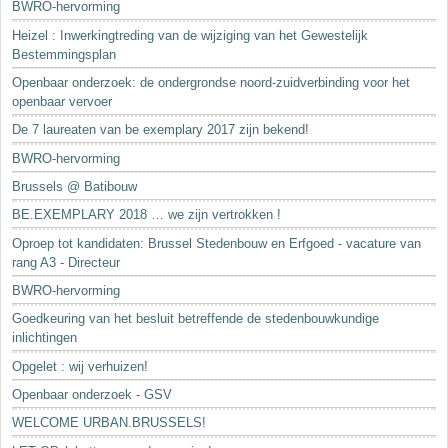
BWRO-hervorming
Heizel : Inwerkingtreding van de wijziging van het Gewestelijk
Bestemmingsplan
Openbaar onderzoek: de ondergrondse noord-zuidverbinding voor het
openbaar vervoer
De 7 laureaten van be exemplary 2017 zijn bekend!
BWRO-hervorming
Brussels @ Batibouw
BE.EXEMPLARY 2018 … we zijn vertrokken !
Oproep tot kandidaten: Brussel Stedenbouw en Erfgoed - vacature van
rang A3 - Directeur
BWRO-hervorming
Goedkeuring van het besluit betreffende de stedenbouwkundige
inlichtingen
Opgelet : wij verhuizen!
Openbaar onderzoek - GSV
WELCOME URBAN.BRUSSELS!