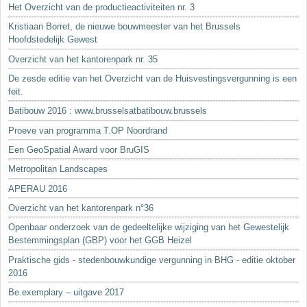
Het Overzicht van de productieactiviteiten nr. 3
Kristiaan Borret, de nieuwe bouwmeester van het Brussels
Hoofdstedelijk Gewest
Overzicht van het kantorenpark nr. 35
De zesde editie van het Overzicht van de Huisvestingsvergunning is een
feit.
Batibouw 2016 : www.brusselsatbatibouw.brussels
Proeve van programma T.OP Noordrand
Een GeoSpatial Award voor BruGIS
Metropolitan Landscapes
APERAU 2016
Overzicht van het kantorenpark n°36
Openbaar onderzoek van de gedeeltelijke wijziging van het Gewestelijk
Bestemmingsplan (GBP) voor het GGB Heizel
Praktische gids - stedenbouwkundige vergunning in BHG - editie oktober
2016
Be.exemplary – uitgave 2017