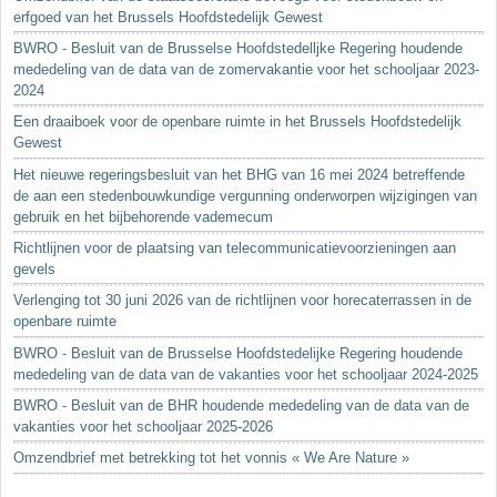
erfgoed van het Brussels Hoofdstedelijk Gewest
BWRO - Besluit van de Brusselse Hoofdstedelljke Regering houdende
mededeling van de data van de zomervakantie voor het schooljaar 2023-
2024
Een draaiboek voor de openbare ruimte in het Brussels Hoofdstedelijk
Gewest
Het nieuwe regeringsbesluit van het BHG van 16 mei 2024 betreffende
de aan een stedenbouwkundige vergunning onderworpen wijzigingen van
gebruik en het bijbehorende vademecum
Richtlijnen voor de plaatsing van telecommunicatievoorzieningen aan
gevels
Verlenging tot 30 juni 2026 van de richtlijnen voor horecaterrassen in de
openbare ruimte
BWRO - Besluit van de Brusselse Hoofdstedelijke Regering houdende
mededeling van de data van de vakanties voor het schooljaar 2024-2025
BWRO - Besluit van de BHR houdende mededeling van de data van de
vakanties voor het schooljaar 2025-2026
Omzendbrief met betrekking tot het vonnis « We Are Nature »