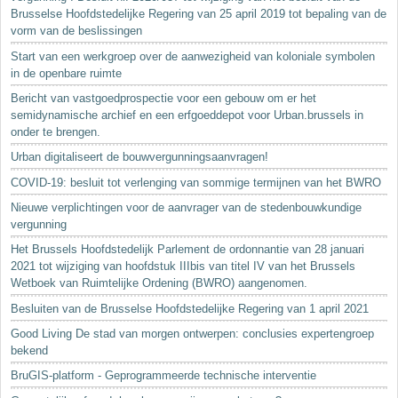
Brusselse Hoofdstedelijke Regering van 25 april 2019 tot bepaling van de
vorm van de beslissingen
Start van een werkgroep over de aanwezigheid van koloniale symbolen
in de openbare ruimte
Bericht van vastgoedprospectie voor een gebouw om er het
semidynamische archief en een erfgoeddepot voor Urban.brussels in
onder te brengen.
Urban digitaliseert de bouwvergunningsaanvragen!
COVID-19: besluit tot verlenging van sommige termijnen van het BWRO
Nieuwe verplichtingen voor de aanvrager van de stedenbouwkundige
vergunning
Het Brussels Hoofdstedelijk Parlement de ordonnantie van 28 januari
2021 tot wijziging van hoofdstuk IIIbis van titel IV van het Brussels
Wetboek van Ruimtelijke Ordening (BWRO) aangenomen.
Besluiten van de Brusselse Hoofdstedelijke Regering van 1 april 2021
Good Living De stad van morgen ontwerpen: conclusies expertengroep
bekend
BruGIS-platform - Geprogrammeerde technische interventie