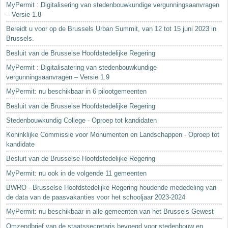
MyPermit : Digitalisering van stedenbouwkundige vergunningsaanvragen
– Versie 1.8
Bereidt u voor op de Brussels Urban Summit, van 12 tot 15 juni 2023 in
Brussels.
Besluit van de Brusselse Hoofdstedelijke Regering
MyPermit : Digitalisatering van stedenbouwkundige
vergunningsaanvragen – Versie 1.9
MyPermit: nu beschikbaar in 6 pilootgemeenten
Besluit van de Brusselse Hoofdstedelijke Regering
Stedenbouwkundig College - Oproep tot kandidaten
Koninklijke Commissie voor Monumenten en Landschappen - Oproep tot
kandidate
Besluit van de Brusselse Hoofdstedelijke Regering
MyPermit: nu ook in de volgende 11 gemeenten
BWRO - Brusselse Hoofdstedelijke Regering houdende mededeling van
de data van de paasvakanties voor het schooljaar 2023-2024
MyPermit: nu beschikbaar in alle gemeenten van het Brussels Gewest
Omzendbrief van de staatssecretaris bevoegd voor stedenbouw en