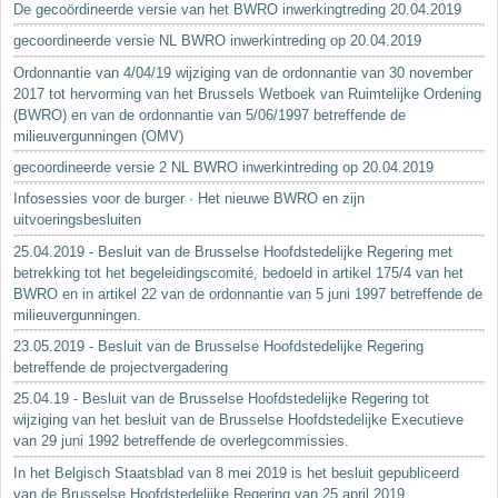
De gecoördineerde versie van het BWRO inwerkingtreding 20.04.2019
gecoordineerde versie NL BWRO inwerkintreding op 20.04.2019
Ordonnantie van 4/04/19 wijziging van de ordonnantie van 30 november
2017 tot hervorming van het Brussels Wetboek van Ruimtelijke Ordening
(BWRO) en van de ordonnantie van 5/06/1997 betreffende de
milieuvergunningen (OMV)
gecoordineerde versie 2 NL BWRO inwerkintreding op 20.04.2019
Infosessies voor de burger · Het nieuwe BWRO en zijn
uitvoeringsbesluiten
25.04.2019 - Besluit van de Brusselse Hoofdstedelijke Regering met
betrekking tot het begeleidingscomité, bedoeld in artikel 175/4 van het
BWRO en in artikel 22 van de ordonnantie van 5 juni 1997 betreffende de
milieuvergunningen.
23.05.2019 - Besluit van de Brusselse Hoofdstedelijke Regering
betreffende de projectvergadering
25.04.19 - Besluit van de Brusselse Hoofdstedelijke Regering tot
wijziging van het besluit van de Brusselse Hoofdstedelijke Executieve
van 29 juni 1992 betreffende de overlegcommissies.
In het Belgisch Staatsblad van 8 mei 2019 is het besluit gepubliceerd
van de Brusselse Hoofdstedelijke Regering van 25 april 2019...