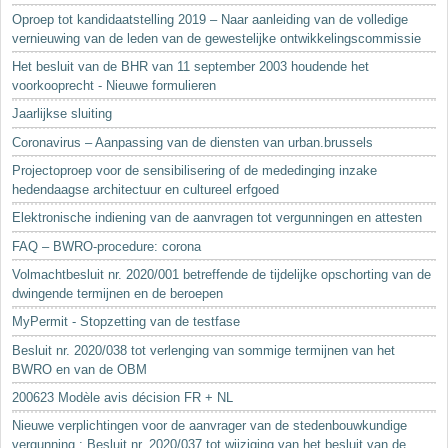
Oproep tot kandidaatstelling 2019 – Naar aanleiding van de volledige
vernieuwing van de leden van de gewestelijke ontwikkelingscommissie
Het besluit van de BHR van 11 september 2003 houdende het
voorkooprecht - Nieuwe formulieren
Jaarlijkse sluiting
Coronavirus – Aanpassing van de diensten van urban.brussels
Projectoproep voor de sensibilisering of de mededinging inzake
hedendaagse architectuur en cultureel erfgoed
Elektronische indiening van de aanvragen tot vergunningen en attesten
FAQ – BWRO-procedure: corona
Volmachtbesluit nr. 2020/001 betreffende de tijdelijke opschorting van de
dwingende termijnen en de beroepen
MyPermit - Stopzetting van de testfase
Besluit nr. 2020/038 tot verlenging van sommige termijnen van het
BWRO en van de OBM
200623 Modèle avis décision FR + NL
Nieuwe verplichtingen voor de aanvrager van de stedenbouwkundige
vergunning : Besluit nr. 2020/037 tot wijziging van het besluit van de