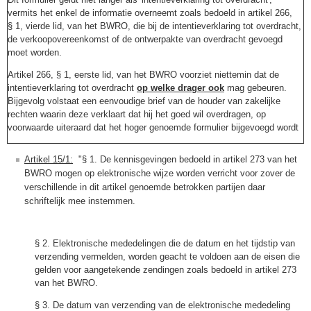
vermits het enkel de informatie overneemt zoals bedoeld in artikel 266,
§ 1, vierde lid, van het BWRO, die bij de intentieverklaring tot overdracht,
de verkoopovereenkomst of de ontwerpakte van overdracht gevoegd
moet worden.
Artikel 266, § 1, eerste lid, van het BWRO voorziet niettemin dat de
intentieverklaring tot overdracht
op welke drager ook
mag gebeuren.
Bijgevolg volstaat een eenvoudige brief van de houder van zakelijke
rechten waarin deze verklaart dat hij het goed wil overdragen, op
voorwaarde uiteraard dat het hoger genoemde formulier bijgevoegd wordt
Artikel 15/1:
"§ 1. De kennisgevingen bedoeld in artikel 273 van het
BWRO mogen op elektronische wijze worden verricht voor zover de
verschillende in dit artikel genoemde betrokken partijen daar
schriftelijk mee instemmen.
§ 2. Elektronische mededelingen die de datum en het tijdstip van
verzending vermelden, worden geacht te voldoen aan de eisen die
gelden voor aangetekende zendingen zoals bedoeld in artikel 273
van het BWRO.
§ 3. De datum van verzending van de elektronische mededeling