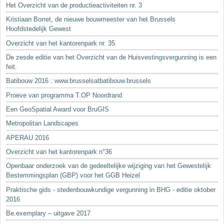
Het Overzicht van de productieactiviteiten nr. 3
Kristiaan Borret, de nieuwe bouwmeester van het Brussels
Hoofdstedelijk Gewest
Overzicht van het kantorenpark nr. 35
De zesde editie van het Overzicht van de Huisvestingsvergunning is een
feit.
Batibouw 2016 : www.brusselsatbatibouw.brussels
Proeve van programma T.OP Noordrand
Een GeoSpatial Award voor BruGIS
Metropolitan Landscapes
APERAU 2016
Overzicht van het kantorenpark n°36
Openbaar onderzoek van de gedeeltelijke wijziging van het Gewestelijk
Bestemmingsplan (GBP) voor het GGB Heizel
Praktische gids - stedenbouwkundige vergunning in BHG - editie oktober
2016
Be.exemplary – uitgave 2017