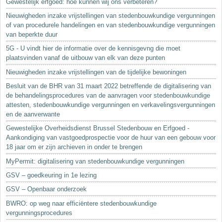
Gewestelijk erfgoed: hoe kunnen wij ons verbeteren?
Nieuwigheden inzake vrijstellingen van stedenbouwkundige vergunningen
of van procedurele handelingen en van stedenbouwkundige vergunningen
van beperkte duur
5G - U vindt hier de informatie over de kennisgevng die moet
plaatsvinden vanaf de uitbouw van elk van deze punten
Nieuwigheden inzake vrijstellingen van de tijdelijke bewoningen
Besluit van de BHR van 31 maart 2022 betreffende de digitalisering van
de behandelingsprocedures van de aanvragen voor stedenbouwkundige
attesten, stedenbouwkundige vergunningen en verkavelingsvergunningen
en de aanverwante
Gewestelijke Overheidsdienst Brussel Stedenbouw en Erfgoed -
Aankondiging van vastgoedprospectie voor de huur van een gebouw voor
18 jaar om er zijn archieven in onder te brengen
MyPermit: digitalisering van stedenbouwkundige vergunningen
GSV – goedkeuring in 1e lezing
GSV – Openbaar onderzoek
BWRO: op weg naar efficiëntere stedenbouwkundige
vergunningsprocedures