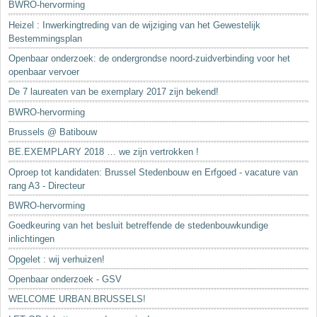
BWRO-hervorming
Heizel : Inwerkingtreding van de wijziging van het Gewestelijk
Bestemmingsplan
Openbaar onderzoek: de ondergrondse noord-zuidverbinding voor het
openbaar vervoer
De 7 laureaten van be exemplary 2017 zijn bekend!
BWRO-hervorming
Brussels @ Batibouw
BE.EXEMPLARY 2018 … we zijn vertrokken !
Oproep tot kandidaten: Brussel Stedenbouw en Erfgoed - vacature van
rang A3 - Directeur
BWRO-hervorming
Goedkeuring van het besluit betreffende de stedenbouwkundige
inlichtingen
Opgelet : wij verhuizen!
Openbaar onderzoek - GSV
WELCOME URBAN.BRUSSELS!