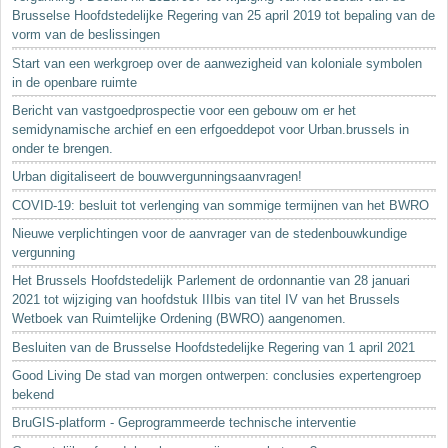
Brusselse Hoofdstedelijke Regering van 25 april 2019 tot bepaling van de
vorm van de beslissingen
Start van een werkgroep over de aanwezigheid van koloniale symbolen
in de openbare ruimte
Bericht van vastgoedprospectie voor een gebouw om er het
semidynamische archief en een erfgoeddepot voor Urban.brussels in
onder te brengen.
Urban digitaliseert de bouwvergunningsaanvragen!
COVID-19: besluit tot verlenging van sommige termijnen van het BWRO
Nieuwe verplichtingen voor de aanvrager van de stedenbouwkundige
vergunning
Het Brussels Hoofdstedelijk Parlement de ordonnantie van 28 januari
2021 tot wijziging van hoofdstuk IIIbis van titel IV van het Brussels
Wetboek van Ruimtelijke Ordening (BWRO) aangenomen.
Besluiten van de Brusselse Hoofdstedelijke Regering van 1 april 2021
Good Living De stad van morgen ontwerpen: conclusies expertengroep
bekend
BruGIS-platform - Geprogrammeerde technische interventie