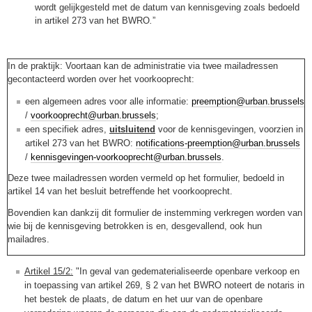
wordt gelijkgesteld met de datum van kennisgeving zoals bedoeld
in artikel 273 van het BWRO
.
”
In de praktijk: Voortaan kan de administratie via twee mailadressen
gecontacteerd worden over het voorkooprecht:
een algemeen adres voor alle informatie:
preemption@urban.brussels
/
voorkooprecht@urban.brussels
;
een specifiek adres,
uitsluitend
voor de kennisgevingen, voorzien in
artikel 273 van het BWRO:
notifications-preemption@urban.brussels
/
kennisgevingen-voorkooprecht@urban.brussels
.
Deze twee mailadressen worden vermeld op het formulier, bedoeld in
artikel 14 van het besluit betreffende het voorkooprecht.
Bovendien kan dankzij dit formulier de instemming verkregen worden van
wie bij de kennisgeving betrokken is en, desgevallend, ook hun
mailadres.
Artikel 15/2:
"In geval van gedematerialiseerde openbare verkoop en
in toepassing van artikel 269, § 2 van het BWRO noteert de notaris in
het bestek de plaats, de datum en het uur van de openbare