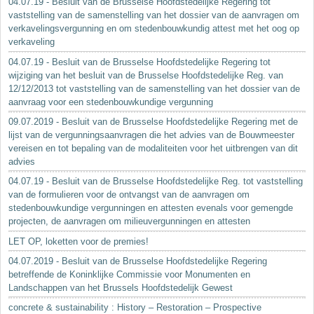
04.07.19 - Besluit van de Brusselse Hoofdstedelijke Regering tot
vaststelling van de samenstelling van het dossier van de aanvragen om
verkavelingsvergunning en om stedenbouwkundig attest met het oog op
verkaveling
04.07.19 - Besluit van de Brusselse Hoofdstedelijke Regering tot
wijziging van het besluit van de Brusselse Hoofdstedelijke Reg. van
12/12/2013 tot vaststelling van de samenstelling van het dossier van de
aanvraag voor een stedenbouwkundige vergunning
09.07.2019 - Besluit van de Brusselse Hoofdstedelijke Regering met de
lijst van de vergunningsaanvragen die het advies van de Bouwmeester
vereisen en tot bepaling van de modaliteiten voor het uitbrengen van dit
advies
04.07.19 - Besluit van de Brusselse Hoofdstedelijke Reg. tot vaststelling
van de formulieren voor de ontvangst van de aanvragen om
stedenbouwkundige vergunningen en attesten evenals voor gemengde
projecten, de aanvragen om milieuvergunningen en attesten
LET OP, loketten voor de premies!
04.07.2019 - Besluit van de Brusselse Hoofdstedelijke Regering
betreffende de Koninklijke Commissie voor Monumenten en
Landschappen van het Brussels Hoofdstedelijk Gewest
concrete & sustainability : History – Restoration – Prospective