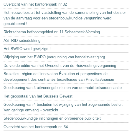
Sleutelwoorden
Overzicht van het kantorenpark nr 32
Stedenbouwkundige inlichtingen
Het nieuwe besluit tot vaststelling van de samenstelling van het dossier
van de aanvraag voor een stedenbouwkundige vergunning werd
gepubliceerd !
Richtschema hefboomgebied nr. 11 Schaarbeek-Vorming
ASTRID-radiodekking
Het BWRO werd gewijzigd !
Wijziging van het BWRO (vergunning van handelsvestiging)
De vierde editie van het Overzicht van de Huisvestingsvergunning
Bruxelles, région de l’innovation Évolution et perspectives de
développement des centralités bruxelloises van Priscilla Ananian
Goedkeuring van 4 uitvoeringsbesluiten van de mobiliteitsordonnantie
Het geoportaal van het Brussels Gewest
Goedkeuring van 4 besluiten tot wijziging van het zogenaamde besluit
'van geringe omvang' - overzicht
Stedenbouwkundige inlichtingen en onroerende publiciteit
Overzicht van het kantorenpark nr. 34