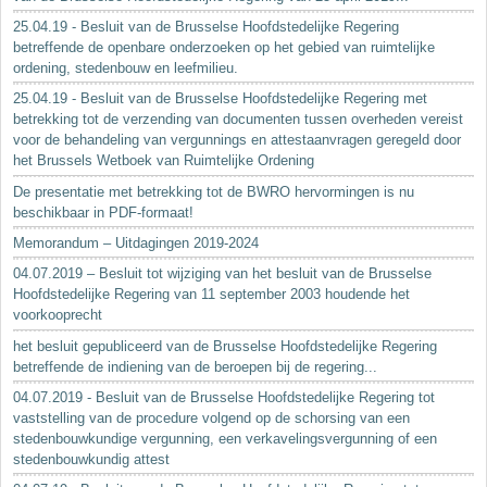
25.04.19 - Besluit van de Brusselse Hoofdstedelijke Regering
betreffende de openbare onderzoeken op het gebied van ruimtelijke
ordening, stedenbouw en leefmilieu.
25.04.19 - Besluit van de Brusselse Hoofdstedelijke Regering met
betrekking tot de verzending van documenten tussen overheden vereist
voor de behandeling van vergunnings en attestaanvragen geregeld door
het Brussels Wetboek van Ruimtelijke Ordening
De presentatie met betrekking tot de BWRO hervormingen is nu
beschikbaar in PDF-formaat!
Memorandum – Uitdagingen 2019-2024
04.07.2019 – Besluit tot wijziging van het besluit van de Brusselse
Hoofdstedelijke Regering van 11 september 2003 houdende het
voorkooprecht
het besluit gepubliceerd van de Brusselse Hoofdstedelijke Regering
betreffende de indiening van de beroepen bij de regering...
04.07.2019 - Besluit van de Brusselse Hoofdstedelijke Regering tot
vaststelling van de procedure volgend op de schorsing van een
stedenbouwkundige vergunning, een verkavelingsvergunning of een
stedenbouwkundig attest