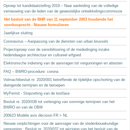
Oproep tot kandidaatstelling 2019 – Naar aanleiding van de volledige
vernieuwing van de leden van de gewestelijke ontwikkelingscommissie
Het besluit van de BHR van 11 september 2003 houdende het
voorkooprecht - Nieuwe formulieren
Jaarlijkse sluiting
Coronavirus – Aanpassing van de diensten van urban.brussels
Projectoproep voor de sensibilisering of de mededinging inzake
hedendaagse architectuur en cultureel erfgoed
Elektronische indiening van de aanvragen tot vergunningen en attesten
FAQ – BWRO-procedure: corona
Volmachtbesluit nr. 2020/001 betreffende de tijdelijke opschorting van de
dwingende termijnen en de beroepen
MyPermit - Stopzetting van de testfase
Besluit nr. 2020/038 tot verlenging van sommige termijnen van het
BWRO en van de OBM
200623 Modèle avis décision FR + NL
Nieuwe verplichtingen voor de aanvrager van de stedenbouwkundige
vergunning : Besluit nr. 2020/037 tot wijziging van het besluit van de