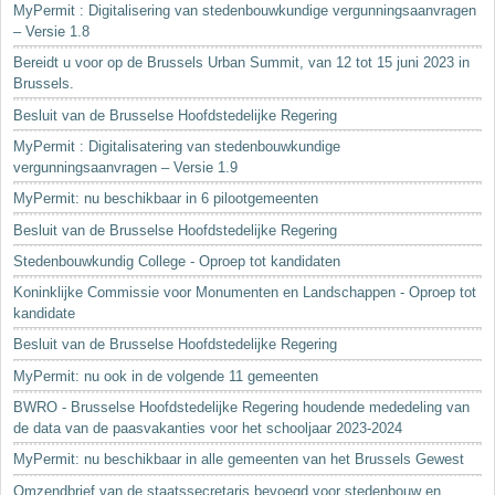
MyPermit : Digitalisering van stedenbouwkundige vergunningsaanvragen
– Versie 1.8
Bereidt u voor op de Brussels Urban Summit, van 12 tot 15 juni 2023 in
Brussels.
Besluit van de Brusselse Hoofdstedelijke Regering
MyPermit : Digitalisatering van stedenbouwkundige
vergunningsaanvragen – Versie 1.9
MyPermit: nu beschikbaar in 6 pilootgemeenten
Besluit van de Brusselse Hoofdstedelijke Regering
Stedenbouwkundig College - Oproep tot kandidaten
Koninklijke Commissie voor Monumenten en Landschappen - Oproep tot
kandidate
Besluit van de Brusselse Hoofdstedelijke Regering
MyPermit: nu ook in de volgende 11 gemeenten
BWRO - Brusselse Hoofdstedelijke Regering houdende mededeling van
de data van de paasvakanties voor het schooljaar 2023-2024
MyPermit: nu beschikbaar in alle gemeenten van het Brussels Gewest
Omzendbrief van de staatssecretaris bevoegd voor stedenbouw en