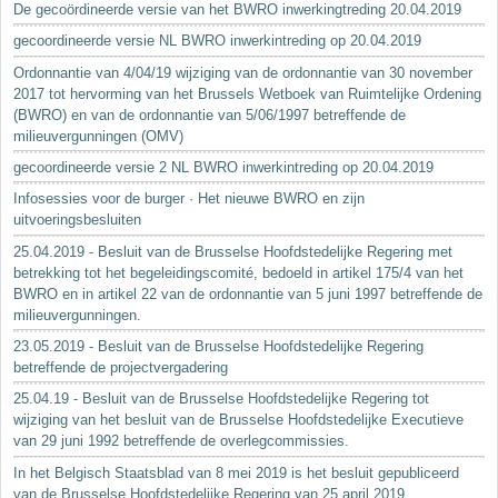
De gecoördineerde versie van het BWRO inwerkingtreding 20.04.2019
gecoordineerde versie NL BWRO inwerkintreding op 20.04.2019
Ordonnantie van 4/04/19 wijziging van de ordonnantie van 30 november
2017 tot hervorming van het Brussels Wetboek van Ruimtelijke Ordening
(BWRO) en van de ordonnantie van 5/06/1997 betreffende de
milieuvergunningen (OMV)
gecoordineerde versie 2 NL BWRO inwerkintreding op 20.04.2019
Infosessies voor de burger · Het nieuwe BWRO en zijn
uitvoeringsbesluiten
25.04.2019 - Besluit van de Brusselse Hoofdstedelijke Regering met
betrekking tot het begeleidingscomité, bedoeld in artikel 175/4 van het
BWRO en in artikel 22 van de ordonnantie van 5 juni 1997 betreffende de
milieuvergunningen.
23.05.2019 - Besluit van de Brusselse Hoofdstedelijke Regering
betreffende de projectvergadering
25.04.19 - Besluit van de Brusselse Hoofdstedelijke Regering tot
wijziging van het besluit van de Brusselse Hoofdstedelijke Executieve
van 29 juni 1992 betreffende de overlegcommissies.
In het Belgisch Staatsblad van 8 mei 2019 is het besluit gepubliceerd
van de Brusselse Hoofdstedelijke Regering van 25 april 2019...