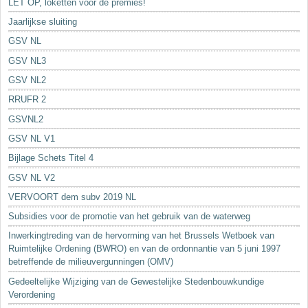
LET OP, loketten voor de premies!
Jaarlijkse sluiting
GSV NL
GSV NL3
GSV NL2
RRUFR 2
GSVNL2
GSV NL V1
Bijlage Schets Titel 4
GSV NL V2
VERVOORT dem subv 2019 NL
Subsidies voor de promotie van het gebruik van de waterweg
Inwerkingtreding van de hervorming van het Brussels Wetboek van
Ruimtelijke Ordening (BWRO) en van de ordonnantie van 5 juni 1997
betreffende de milieuvergunningen (OMV)
Gedeeltelijke Wijziging van de Gewestelijke Stedenbouwkundige
Verordening