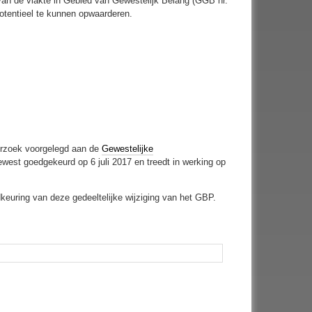
 van de vlakte in Gebied van Gewestelijk Belang (GGB nr.
otentieel te kunnen opwaarderen.
erzoek voorgelegd aan de
Gewestelijke
west goedgekeurd op 6 juli 2017 en treedt in werking op
keuring van deze gedeeltelijke wijziging van het GBP.