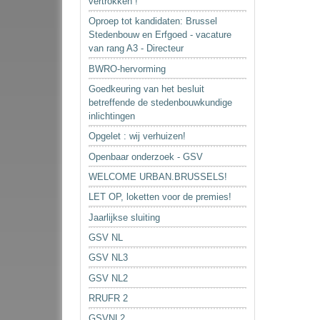
vertrokken !
Oproep tot kandidaten: Brussel
Stedenbouw en Erfgoed - vacature
van rang A3 - Directeur
BWRO-hervorming
Goedkeuring van het besluit
betreffende de stedenbouwkundige
inlichtingen
Opgelet : wij verhuizen!
Openbaar onderzoek - GSV
WELCOME URBAN.BRUSSELS!
LET OP, loketten voor de premies!
Jaarlijkse sluiting
GSV NL
GSV NL3
GSV NL2
RRUFR 2
GSVNL2