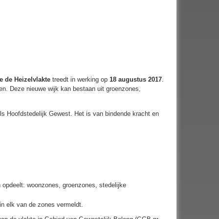
e de Heizelvlakte
treedt in werking op
18 augustus 2017
.
ggen. Deze nieuwe wijk kan bestaan uit groenzones,
ls Hoofdstedelijk Gewest. Het is van bindende kracht en
 opdeelt: woonzones, groenzones, stedelijke
in elk van de zones vermeldt.