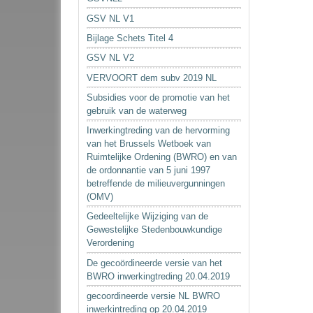
GSV NL V1
Bijlage Schets Titel 4
GSV NL V2
VERVOORT dem subv 2019 NL
Subsidies voor de promotie van het
gebruik van de waterweg
Inwerkingtreding van de hervorming
van het Brussels Wetboek van
Ruimtelijke Ordening (BWRO) en van
de ordonnantie van 5 juni 1997
betreffende de milieuvergunningen
(OMV)
Gedeeltelijke Wijziging van de
Gewestelijke Stedenbouwkundige
Verordening
De gecoördineerde versie van het
BWRO inwerkingtreding 20.04.2019
gecoordineerde versie NL BWRO
inwerkintreding op 20.04.2019