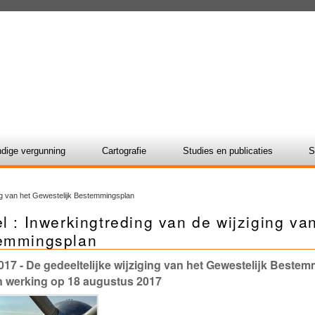
dige vergunning
Cartografie
Studies en publicaties
S
ing van het Gewestelijk Bestemmingsplan
l : Inwerkingtreding van de wijziging va
emmingsplan
017
- De gedeeltelijke wijziging van het Gewestelijk Beste
in werking op 18 augustus 2017