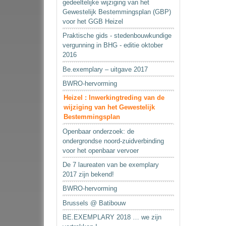
gedeeltelijke wijziging van het
Gewestelijk Bestemmingsplan (GBP)
voor het GGB Heizel
Praktische gids - stedenbouwkundige
vergunning in BHG - editie oktober
2016
Be.exemplary – uitgave 2017
BWRO-hervorming
Heizel : Inwerkingtreding van de
wijziging van het Gewestelijk
Bestemmingsplan
Openbaar onderzoek: de
ondergrondse noord-zuidverbinding
voor het openbaar vervoer
De 7 laureaten van be exemplary
2017 zijn bekend!
BWRO-hervorming
Brussels @ Batibouw
BE.EXEMPLARY 2018 … we zijn