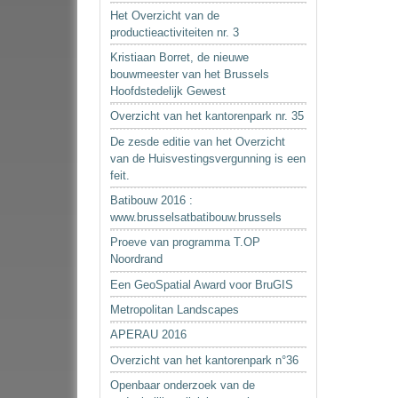
Het Overzicht van de
productieactiviteiten nr. 3
Kristiaan Borret, de nieuwe
bouwmeester van het Brussels
Hoofdstedelijk Gewest
Overzicht van het kantorenpark nr. 35
De zesde editie van het Overzicht
van de Huisvestingsvergunning is een
feit.
Batibouw 2016 :
www.brusselsatbatibouw.brussels
Proeve van programma T.OP
Noordrand
Een GeoSpatial Award voor BruGIS
Metropolitan Landscapes
APERAU 2016
Overzicht van het kantorenpark n°36
Openbaar onderzoek van de