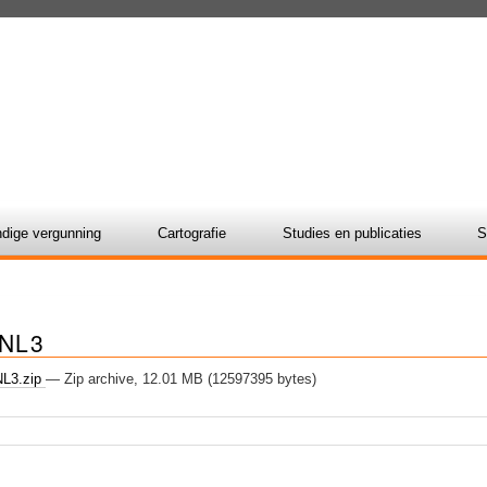
dige vergunning
Cartografie
Studies en publicaties
S
NL3
L3.zip
— Zip archive, 12.01 MB (12597395 bytes)