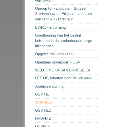
vertrokken !
Oproep tot kandidaten: Brussel
Stedenbouw en Erfgoed - vacature
van rang A3 - Directeur
BWRO-hervorming
Goedkeuring van het besluit
betreffende de stedenbouwkundige
inlichtingen
Opgelet : wij verhuizen!
Openbaar onderzoek - GSV
WELCOME URBAN.BRUSSELS!
LET OP, loketten voor de premies!
Jaarlijkse sluiting
GSV NL
GSV NL3
GSV NL2
RRUFR 2
GSVNL2