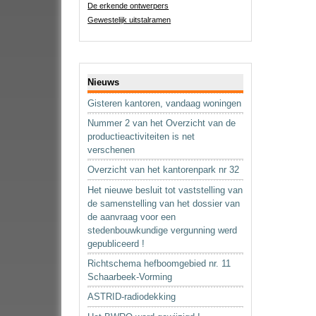
De erkende ontwerpers
Gewestelijk uitstalramen
Navigatie
Nieuws
Gisteren kantoren, vandaag woningen
Nummer 2 van het Overzicht van de
productieactiviteiten is net
verschenen
Overzicht van het kantorenpark nr 32
Het nieuwe besluit tot vaststelling van
de samenstelling van het dossier van
de aanvraag voor een
stedenbouwkundige vergunning werd
gepubliceerd !
Richtschema hefboomgebied nr. 11
Schaarbeek-Vorming
ASTRID-radiodekking