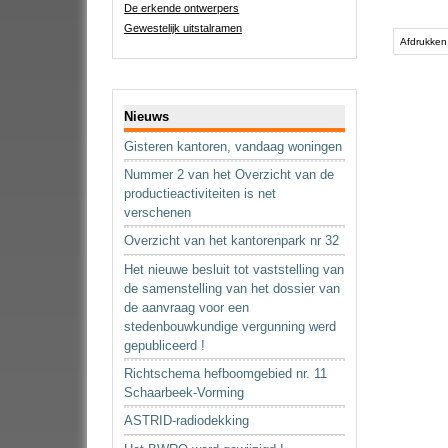
De erkende ontwerpers
Document
Gewestelijk uitstalramen
acties
Afdrukken
Navigatie
Nieuws
Gisteren kantoren, vandaag woningen
Nummer 2 van het Overzicht van de
productieactiviteiten is net
verschenen
Overzicht van het kantorenpark nr 32
Het nieuwe besluit tot vaststelling van
de samenstelling van het dossier van
de aanvraag voor een
stedenbouwkundige vergunning werd
gepubliceerd !
Richtschema hefboomgebied nr. 11
Schaarbeek-Vorming
ASTRID-radiodekking