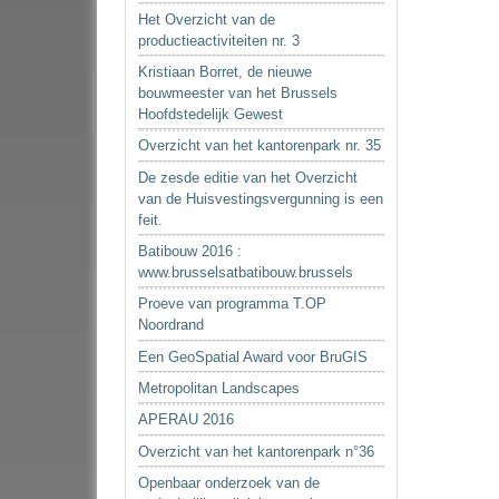
Het Overzicht van de
productieactiviteiten nr. 3
Kristiaan Borret, de nieuwe
bouwmeester van het Brussels
Hoofdstedelijk Gewest
Overzicht van het kantorenpark nr. 35
De zesde editie van het Overzicht
van de Huisvestingsvergunning is een
feit.
Batibouw 2016 :
www.brusselsatbatibouw.brussels
Proeve van programma T.OP
Noordrand
Een GeoSpatial Award voor BruGIS
Metropolitan Landscapes
APERAU 2016
Overzicht van het kantorenpark n°36
Openbaar onderzoek van de