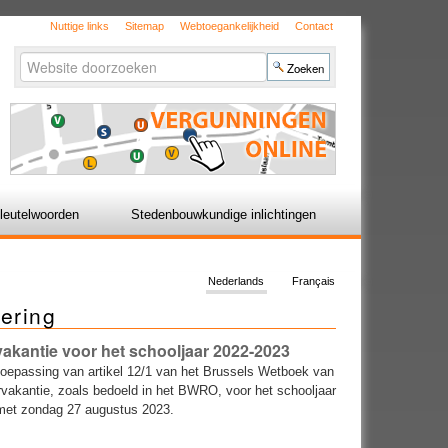
Nuttige links
Sitemap
Webtoegankelijkheid
Contact
Zoek
Geavanceerd
zoeken...
leutelwoorden
Stedenbouwkundige inlichtingen
Nederlands
Français
ering
akantie voor het schooljaar 2022-2023
toepassing van artikel 12/1 van het Brussels Wetboek van
vakantie, zoals bedoeld in het BWRO, voor het schooljaar
 met zondag 27 augustus 2023.