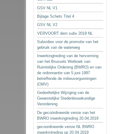
GSV NL V1
Bijlage Schets Titel 4
GSV NL V2
VERVOORT dem subv 2019 NL
Subsidies voor de promotie van het
gebruik van de waterweg
Inwerkingtreding van de hervorming
van het Brussels Wetboek van
Ruimtelijke Ordening (BWRO) en van
de ordonnantie van 5 juni 1997
betreffende de milieuvergunningen
(OMV)
Gedeeltelijke Wijziging van de
Gewestelijke Stedenbouwkundige
Verordening
De gecoördineerde versie van het
BWRO inwerkingtreding 20.04.2019
gecoordineerde versie NL BWRO
inwerkintreding op 20.04.2019