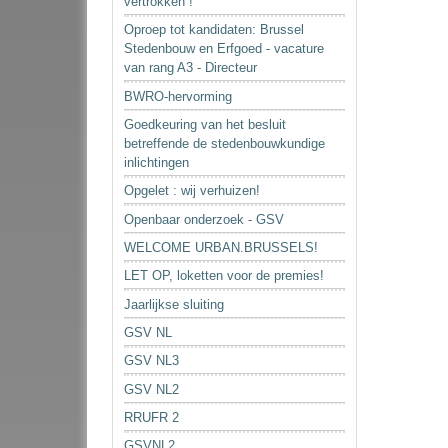
vertrokken !
Oproep tot kandidaten: Brussel
Stedenbouw en Erfgoed - vacature
van rang A3 - Directeur
BWRO-hervorming
Goedkeuring van het besluit
betreffende de stedenbouwkundige
inlichtingen
Opgelet : wij verhuizen!
Openbaar onderzoek - GSV
WELCOME URBAN.BRUSSELS!
LET OP, loketten voor de premies!
Jaarlijkse sluiting
GSV NL
GSV NL3
GSV NL2
RRUFR 2
GSVNL2