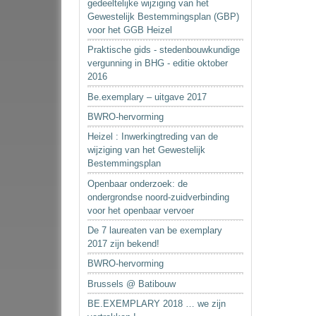
gedeeltelijke wijziging van het
Gewestelijk Bestemmingsplan (GBP)
voor het GGB Heizel
Praktische gids - stedenbouwkundige
vergunning in BHG - editie oktober
2016
Be.exemplary – uitgave 2017
BWRO-hervorming
Heizel : Inwerkingtreding van de
wijziging van het Gewestelijk
Bestemmingsplan
Openbaar onderzoek: de
ondergrondse noord-zuidverbinding
voor het openbaar vervoer
De 7 laureaten van be exemplary
2017 zijn bekend!
BWRO-hervorming
Brussels @ Batibouw
BE.EXEMPLARY 2018 … we zijn