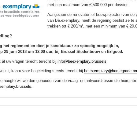
met een maximum van € 500.000 per dossier.
Aangezien de renovatie- of bouwprojecten van de p
van Be.exemplary, heeft de regering beslist ze te 
trekken tot € 200/m², met een minimum van € 20.0
elling?
 het reglement en dien je kandidatuur zo spoedig mogelijk in,
 op 29 juni 2018 om 12.00 uur, bij Brussel Stedenbouw en Erfgoed.
 al uw vragen terecht terecht bij
info@beexemplary.brussels
.
wenst, kan u voor begeleiding steeds terecht bij
be.exemplary@homegrade.br
de hoogte wil worden gehouden van de vraag- en antwoordsessie die hieromtren
emplary.brussels
.