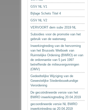
GSV NL V1
Bijlage Schets Titel 4
GSV NL V2
VERVOORT dem subv 2019 NL
Subsidies voor de promotie van het
gebruik van de waterweg
Inwerkingtreding van de hervorming
van het Brussels Wetboek van
Ruimtelijke Ordening (BWRO) en van
de ordonnantie van 5 juni 1997
betreffende de milieuvergunningen
(OMV)
Gedeeltelijke Wijziging van de
Gewestelijke Stedenbouwkundige
Verordening
De gecoördineerde versie van het
BWRO inwerkingtreding 20.04.2019
gecoordineerde versie NL BWRO
inwerkintreding op 20.04.2019