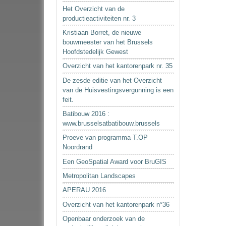
Het Overzicht van de
productieactiviteiten nr. 3
Kristiaan Borret, de nieuwe
bouwmeester van het Brussels
Hoofdstedelijk Gewest
Overzicht van het kantorenpark nr. 35
De zesde editie van het Overzicht
van de Huisvestingsvergunning is een
feit.
Batibouw 2016 :
www.brusselsatbatibouw.brussels
Proeve van programma T.OP
Noordrand
Een GeoSpatial Award voor BruGIS
Metropolitan Landscapes
APERAU 2016
Overzicht van het kantorenpark n°36
Openbaar onderzoek van de