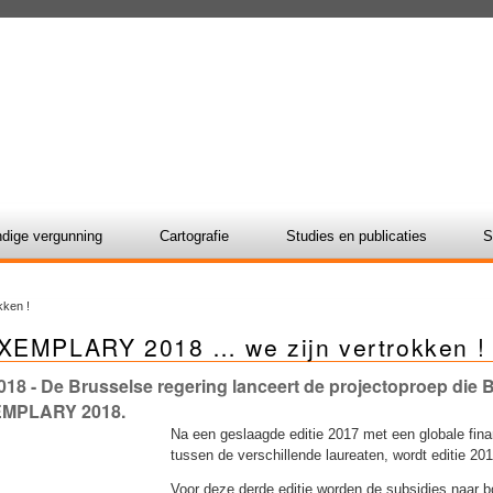
dige vergunning
Cartografie
Studies en publicaties
S
ken !
XEMPLARY 2018 … we zijn vertrokken !
018
- De Brusselse regering lanceert de projectoproep die
MPLARY 2018.
Na een geslaagde editie 2017 met een globale fina
tussen de verschillende laureaten, wordt editie 20
Voor deze derde editie worden de subsidies naar bov