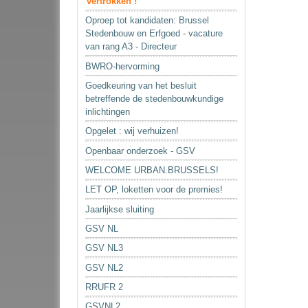
vertrokken !
Oproep tot kandidaten: Brussel
Stedenbouw en Erfgoed - vacature
van rang A3 - Directeur
BWRO-hervorming
Goedkeuring van het besluit
betreffende de stedenbouwkundige
inlichtingen
Opgelet : wij verhuizen!
Openbaar onderzoek - GSV
WELCOME URBAN.BRUSSELS!
LET OP, loketten voor de premies!
Jaarlijkse sluiting
GSV NL
GSV NL3
GSV NL2
RRUFR 2
GSVNL2