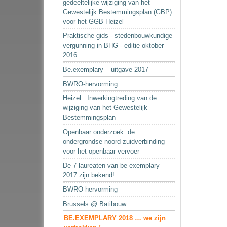
gedeeltelijke wijziging van het
Gewestelijk Bestemmingsplan (GBP)
voor het GGB Heizel
Praktische gids - stedenbouwkundige
vergunning in BHG - editie oktober
2016
Be.exemplary – uitgave 2017
BWRO-hervorming
Heizel : Inwerkingtreding van de
wijziging van het Gewestelijk
Bestemmingsplan
Openbaar onderzoek: de
ondergrondse noord-zuidverbinding
voor het openbaar vervoer
De 7 laureaten van be exemplary
2017 zijn bekend!
BWRO-hervorming
Brussels @ Batibouw
BE.EXEMPLARY 2018 … we zijn