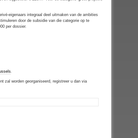
rivé-eigenaars integraal deel uitmaken van de ambities
stimuleren door de subsidie van die categorie op te
00 per dossier.
ussels
.
t zal worden georganiseerd, registreer u dan via