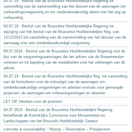
04.07.19 - Besluit van de Brusselse Hoofdstedelijke Regering tot
vaststelling van de samenstelling van het dossier van de aanvragen om
verkavelingsvergunning en om stedenbouwkundig attest met het oog op
verkaveling
04.07.19 - Besluit van de Brusselse Hoofdstedelijke Regering tot
wijziging van het besluit van de Brusselse Hoofdstedelijke Reg. van
12/12/2013 tot vaststelling van de samenstelling van het dossier van de
aanvraag voor een stedenbouwkundige vergunning
09.07.2019 - Besluit van de Brusselse Hoofdstedelijke Regering met de
lijst van de vergunningsaanvragen die het advies van de Bouwmeester
vereisen en tot bepaling van de modaliteiten voor het uitbrengen van dit
advies
04.07.19 - Besluit van de Brusselse Hoofdstedelijke Reg. tot vaststelling
van de formulieren voor de ontvangst van de aanvragen om
stedenbouwkundige vergunningen en attesten evenals voor gemengde
projecten, de aanvragen om milieuvergunningen en attesten
LET OP, loketten voor de premies!
04.07.2019 - Besluit van de Brusselse Hoofdstedelijke Regering
betreffende de Koninklijke Commissie voor Monumenten en
Landschappen van het Brussels Hoofdstedelijk Gewest
concrete & sustainability : History – Restoration – Prospective