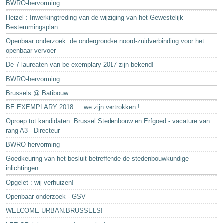
BWRO-hervorming
Heizel : Inwerkingtreding van de wijziging van het Gewestelijk
Bestemmingsplan
Openbaar onderzoek: de ondergrondse noord-zuidverbinding voor het
openbaar vervoer
De 7 laureaten van be exemplary 2017 zijn bekend!
BWRO-hervorming
Brussels @ Batibouw
BE.EXEMPLARY 2018 … we zijn vertrokken !
Oproep tot kandidaten: Brussel Stedenbouw en Erfgoed - vacature van
rang A3 - Directeur
BWRO-hervorming
Goedkeuring van het besluit betreffende de stedenbouwkundige
inlichtingen
Opgelet : wij verhuizen!
Openbaar onderzoek - GSV
WELCOME URBAN.BRUSSELS!