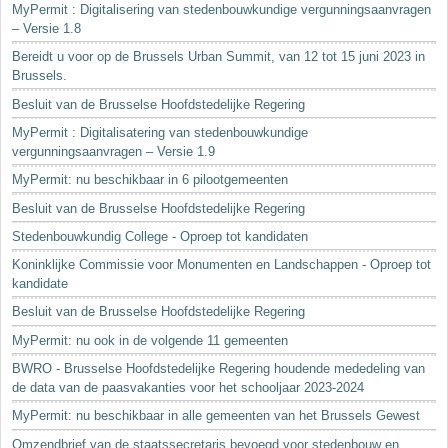
MyPermit : Digitalisering van stedenbouwkundige vergunningsaanvragen
– Versie 1.8
Bereidt u voor op de Brussels Urban Summit, van 12 tot 15 juni 2023 in
Brussels.
Besluit van de Brusselse Hoofdstedelijke Regering
MyPermit : Digitalisatering van stedenbouwkundige
vergunningsaanvragen – Versie 1.9
MyPermit: nu beschikbaar in 6 pilootgemeenten
Besluit van de Brusselse Hoofdstedelijke Regering
Stedenbouwkundig College - Oproep tot kandidaten
Koninklijke Commissie voor Monumenten en Landschappen - Oproep tot
kandidate
Besluit van de Brusselse Hoofdstedelijke Regering
MyPermit: nu ook in de volgende 11 gemeenten
BWRO - Brusselse Hoofdstedelijke Regering houdende mededeling van
de data van de paasvakanties voor het schooljaar 2023-2024
MyPermit: nu beschikbaar in alle gemeenten van het Brussels Gewest
Omzendbrief van de staatssecretaris bevoegd voor stedenbouw en