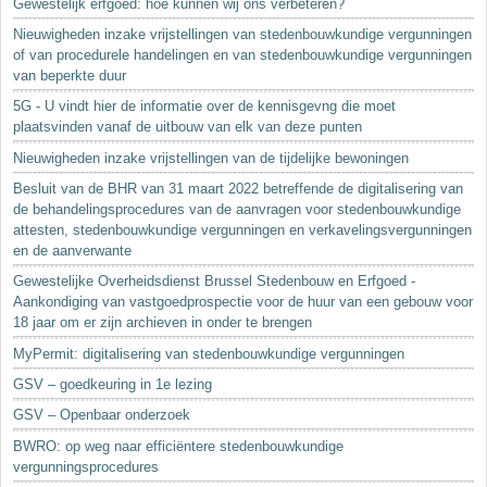
Gewestelijk erfgoed: hoe kunnen wij ons verbeteren?
Nieuwigheden inzake vrijstellingen van stedenbouwkundige vergunningen
of van procedurele handelingen en van stedenbouwkundige vergunningen
van beperkte duur
5G - U vindt hier de informatie over de kennisgevng die moet
plaatsvinden vanaf de uitbouw van elk van deze punten
Nieuwigheden inzake vrijstellingen van de tijdelijke bewoningen
Besluit van de BHR van 31 maart 2022 betreffende de digitalisering van
de behandelingsprocedures van de aanvragen voor stedenbouwkundige
attesten, stedenbouwkundige vergunningen en verkavelingsvergunningen
en de aanverwante
Gewestelijke Overheidsdienst Brussel Stedenbouw en Erfgoed -
Aankondiging van vastgoedprospectie voor de huur van een gebouw voor
18 jaar om er zijn archieven in onder te brengen
MyPermit: digitalisering van stedenbouwkundige vergunningen
GSV – goedkeuring in 1e lezing
GSV – Openbaar onderzoek
BWRO: op weg naar efficiëntere stedenbouwkundige
vergunningsprocedures