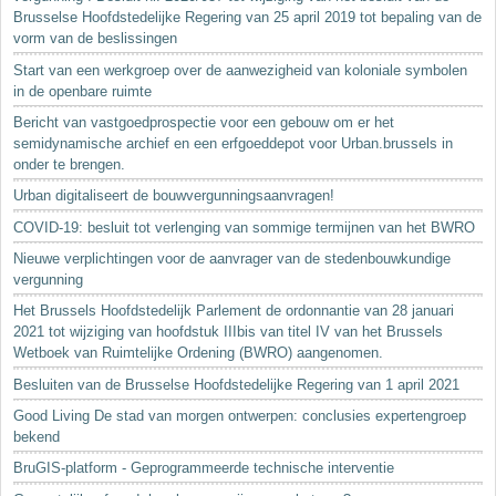
Brusselse Hoofdstedelijke Regering van 25 april 2019 tot bepaling van de
vorm van de beslissingen
Start van een werkgroep over de aanwezigheid van koloniale symbolen
in de openbare ruimte
Bericht van vastgoedprospectie voor een gebouw om er het
semidynamische archief en een erfgoeddepot voor Urban.brussels in
onder te brengen.
Urban digitaliseert de bouwvergunningsaanvragen!
COVID-19: besluit tot verlenging van sommige termijnen van het BWRO
Nieuwe verplichtingen voor de aanvrager van de stedenbouwkundige
vergunning
Het Brussels Hoofdstedelijk Parlement de ordonnantie van 28 januari
2021 tot wijziging van hoofdstuk IIIbis van titel IV van het Brussels
Wetboek van Ruimtelijke Ordening (BWRO) aangenomen.
Besluiten van de Brusselse Hoofdstedelijke Regering van 1 april 2021
Good Living De stad van morgen ontwerpen: conclusies expertengroep
bekend
BruGIS-platform - Geprogrammeerde technische interventie