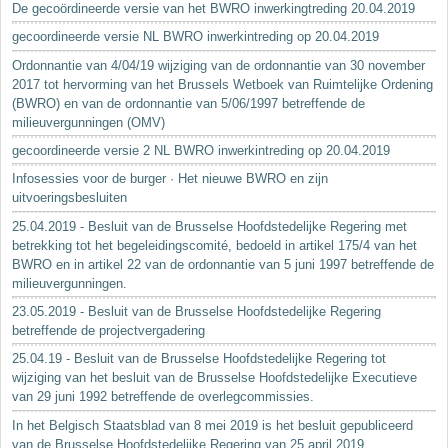
De gecoördineerde versie van het BWRO inwerkingtreding 20.04.2019
gecoordineerde versie NL BWRO inwerkintreding op 20.04.2019
Ordonnantie van 4/04/19 wijziging van de ordonnantie van 30 november
2017 tot hervorming van het Brussels Wetboek van Ruimtelijke Ordening
(BWRO) en van de ordonnantie van 5/06/1997 betreffende de
milieuvergunningen (OMV)
gecoordineerde versie 2 NL BWRO inwerkintreding op 20.04.2019
Infosessies voor de burger · Het nieuwe BWRO en zijn
uitvoeringsbesluiten
25.04.2019 - Besluit van de Brusselse Hoofdstedelijke Regering met
betrekking tot het begeleidingscomité, bedoeld in artikel 175/4 van het
BWRO en in artikel 22 van de ordonnantie van 5 juni 1997 betreffende de
milieuvergunningen.
23.05.2019 - Besluit van de Brusselse Hoofdstedelijke Regering
betreffende de projectvergadering
25.04.19 - Besluit van de Brusselse Hoofdstedelijke Regering tot
wijziging van het besluit van de Brusselse Hoofdstedelijke Executieve
van 29 juni 1992 betreffende de overlegcommissies.
In het Belgisch Staatsblad van 8 mei 2019 is het besluit gepubliceerd
van de Brusselse Hoofdstedelijke Regering van 25 april 2019...