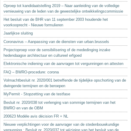
Oproep tot kandidaatstelling 2019 – Naar aanleiding van de volledige
vernieuwing van de leden van de gewestelijke ontwikkelingscommissie
Het besluit van de BHR van 11 september 2003 houdende het
voorkooprecht - Nieuwe formulieren
Jaarlijkse sluiting
Coronavirus – Aanpassing van de diensten van urban.brussels
Projectoproep voor de sensibilisering of de mededinging inzake
hedendaagse architectuur en cultureel erfgoed
Elektronische indiening van de aanvragen tot vergunningen en attesten
FAQ – BWRO-procedure: corona
Volmachtbesluit nr. 2020/001 betreffende de tijdelijke opschorting van de
dwingende termijnen en de beroepen
MyPermit - Stopzetting van de testfase
Besluit nr. 2020/038 tot verlenging van sommige termijnen van het
BWRO en van de OBM
200623 Modèle avis décision FR + NL
Nieuwe verplichtingen voor de aanvrager van de stedenbouwkundige
vergunning : Besluit nr. 2020/037 tot wijziging van het besluit van de