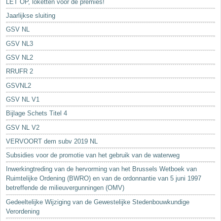
LET OP, loketten voor de premies!
Jaarlijkse sluiting
GSV NL
GSV NL3
GSV NL2
RRUFR 2
GSVNL2
GSV NL V1
Bijlage Schets Titel 4
GSV NL V2
VERVOORT dem subv 2019 NL
Subsidies voor de promotie van het gebruik van de waterweg
Inwerkingtreding van de hervorming van het Brussels Wetboek van
Ruimtelijke Ordening (BWRO) en van de ordonnantie van 5 juni 1997
betreffende de milieuvergunningen (OMV)
Gedeeltelijke Wijziging van de Gewestelijke Stedenbouwkundige
Verordening