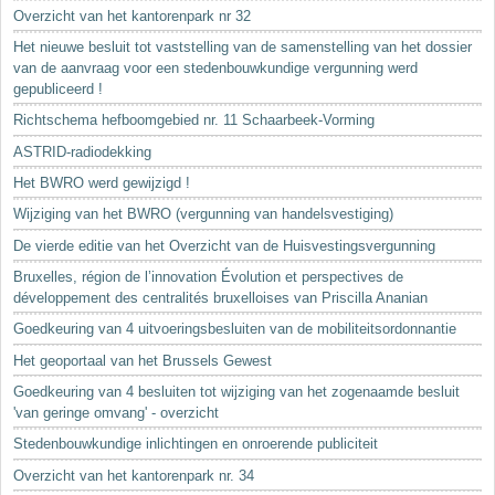
Sleutelwoorden
Overzicht van het kantorenpark nr 32
Stedenbouwkundige inlichtingen
Het nieuwe besluit tot vaststelling van de samenstelling van het dossier
van de aanvraag voor een stedenbouwkundige vergunning werd
gepubliceerd !
Richtschema hefboomgebied nr. 11 Schaarbeek-Vorming
ASTRID-radiodekking
Het BWRO werd gewijzigd !
Wijziging van het BWRO (vergunning van handelsvestiging)
De vierde editie van het Overzicht van de Huisvestingsvergunning
Bruxelles, région de l’innovation Évolution et perspectives de
développement des centralités bruxelloises van Priscilla Ananian
Goedkeuring van 4 uitvoeringsbesluiten van de mobiliteitsordonnantie
Het geoportaal van het Brussels Gewest
Goedkeuring van 4 besluiten tot wijziging van het zogenaamde besluit
'van geringe omvang' - overzicht
Stedenbouwkundige inlichtingen en onroerende publiciteit
Overzicht van het kantorenpark nr. 34