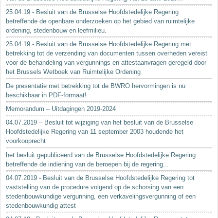
25.04.19 - Besluit van de Brusselse Hoofdstedelijke Regering
betreffende de openbare onderzoeken op het gebied van ruimtelijke
ordening, stedenbouw en leefmilieu.
25.04.19 - Besluit van de Brusselse Hoofdstedelijke Regering met
betrekking tot de verzending van documenten tussen overheden vereist
voor de behandeling van vergunnings en attestaanvragen geregeld door
het Brussels Wetboek van Ruimtelijke Ordening
De presentatie met betrekking tot de BWRO hervormingen is nu
beschikbaar in PDF-formaat!
Memorandum – Uitdagingen 2019-2024
04.07.2019 – Besluit tot wijziging van het besluit van de Brusselse
Hoofdstedelijke Regering van 11 september 2003 houdende het
voorkooprecht
het besluit gepubliceerd van de Brusselse Hoofdstedelijke Regering
betreffende de indiening van de beroepen bij de regering...
04.07.2019 - Besluit van de Brusselse Hoofdstedelijke Regering tot
vaststelling van de procedure volgend op de schorsing van een
stedenbouwkundige vergunning, een verkavelingsvergunning of een
stedenbouwkundig attest