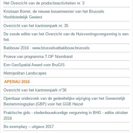
Het Overzicht van de productieactiviteiten nr. 3
Kristiaan Borret, de nieuwe bouwmeester van het Brussels
Hoofdstedelijk Gewest
Overzicht van het kantorenpark nr. 35
De zesde editie van het Overzicht van de Huisvestingsvergunning is een
feit.
Batibouw 2016 : www.brusselsatbatibouw.brussels
Proeve van programma T.OP Noordrand
Een GeoSpatial Award voor BruGIS
Metropolitan Landscapes
APERAU 2016
Overzicht van het kantorenpark n°36
Openbaar onderzoek van de gedeeltelijke wijziging van het Gewestelijk
Bestemmingsplan (GBP) voor het GGB Heizel
Praktische gids - stedenbouwkundige vergunning in BHG - editie oktober
2016
Be.exemplary – uitgave 2017