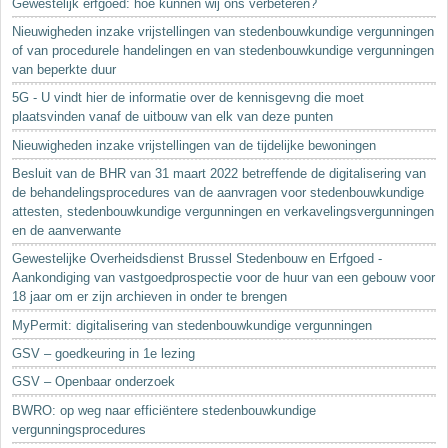
Gewestelijk erfgoed: hoe kunnen wij ons verbeteren?
Nieuwigheden inzake vrijstellingen van stedenbouwkundige vergunningen
of van procedurele handelingen en van stedenbouwkundige vergunningen
van beperkte duur
5G - U vindt hier de informatie over de kennisgevng die moet
plaatsvinden vanaf de uitbouw van elk van deze punten
Nieuwigheden inzake vrijstellingen van de tijdelijke bewoningen
Besluit van de BHR van 31 maart 2022 betreffende de digitalisering van
de behandelingsprocedures van de aanvragen voor stedenbouwkundige
attesten, stedenbouwkundige vergunningen en verkavelingsvergunningen
en de aanverwante
Gewestelijke Overheidsdienst Brussel Stedenbouw en Erfgoed -
Aankondiging van vastgoedprospectie voor de huur van een gebouw voor
18 jaar om er zijn archieven in onder te brengen
MyPermit: digitalisering van stedenbouwkundige vergunningen
GSV – goedkeuring in 1e lezing
GSV – Openbaar onderzoek
BWRO: op weg naar efficiëntere stedenbouwkundige
vergunningsprocedures