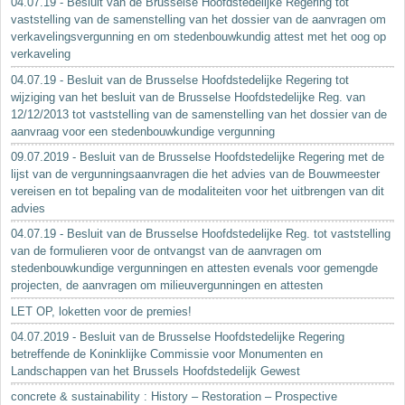
04.07.19 - Besluit van de Brusselse Hoofdstedelijke Regering tot
vaststelling van de samenstelling van het dossier van de aanvragen om
verkavelingsvergunning en om stedenbouwkundig attest met het oog op
verkaveling
04.07.19 - Besluit van de Brusselse Hoofdstedelijke Regering tot
wijziging van het besluit van de Brusselse Hoofdstedelijke Reg. van
12/12/2013 tot vaststelling van de samenstelling van het dossier van de
aanvraag voor een stedenbouwkundige vergunning
09.07.2019 - Besluit van de Brusselse Hoofdstedelijke Regering met de
lijst van de vergunningsaanvragen die het advies van de Bouwmeester
vereisen en tot bepaling van de modaliteiten voor het uitbrengen van dit
advies
04.07.19 - Besluit van de Brusselse Hoofdstedelijke Reg. tot vaststelling
van de formulieren voor de ontvangst van de aanvragen om
stedenbouwkundige vergunningen en attesten evenals voor gemengde
projecten, de aanvragen om milieuvergunningen en attesten
LET OP, loketten voor de premies!
04.07.2019 - Besluit van de Brusselse Hoofdstedelijke Regering
betreffende de Koninklijke Commissie voor Monumenten en
Landschappen van het Brussels Hoofdstedelijk Gewest
concrete & sustainability : History – Restoration – Prospective