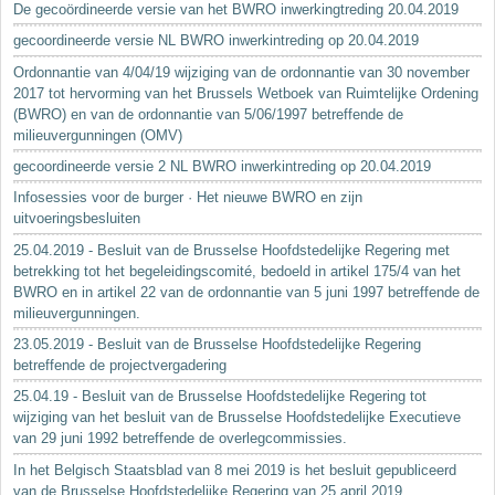
De gecoördineerde versie van het BWRO inwerkingtreding 20.04.2019
gecoordineerde versie NL BWRO inwerkintreding op 20.04.2019
Ordonnantie van 4/04/19 wijziging van de ordonnantie van 30 november
2017 tot hervorming van het Brussels Wetboek van Ruimtelijke Ordening
(BWRO) en van de ordonnantie van 5/06/1997 betreffende de
milieuvergunningen (OMV)
gecoordineerde versie 2 NL BWRO inwerkintreding op 20.04.2019
Infosessies voor de burger · Het nieuwe BWRO en zijn
uitvoeringsbesluiten
25.04.2019 - Besluit van de Brusselse Hoofdstedelijke Regering met
betrekking tot het begeleidingscomité, bedoeld in artikel 175/4 van het
BWRO en in artikel 22 van de ordonnantie van 5 juni 1997 betreffende de
milieuvergunningen.
23.05.2019 - Besluit van de Brusselse Hoofdstedelijke Regering
betreffende de projectvergadering
25.04.19 - Besluit van de Brusselse Hoofdstedelijke Regering tot
wijziging van het besluit van de Brusselse Hoofdstedelijke Executieve
van 29 juni 1992 betreffende de overlegcommissies.
In het Belgisch Staatsblad van 8 mei 2019 is het besluit gepubliceerd
van de Brusselse Hoofdstedelijke Regering van 25 april 2019...