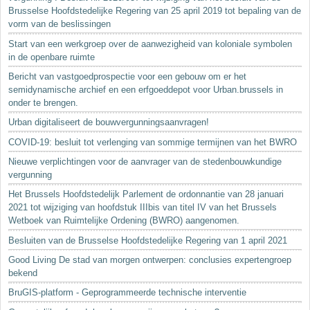
Brusselse Hoofdstedelijke Regering van 25 april 2019 tot bepaling van de
vorm van de beslissingen
Start van een werkgroep over de aanwezigheid van koloniale symbolen
in de openbare ruimte
Bericht van vastgoedprospectie voor een gebouw om er het
semidynamische archief en een erfgoeddepot voor Urban.brussels in
onder te brengen.
Urban digitaliseert de bouwvergunningsaanvragen!
COVID-19: besluit tot verlenging van sommige termijnen van het BWRO
Nieuwe verplichtingen voor de aanvrager van de stedenbouwkundige
vergunning
Het Brussels Hoofdstedelijk Parlement de ordonnantie van 28 januari
2021 tot wijziging van hoofdstuk IIIbis van titel IV van het Brussels
Wetboek van Ruimtelijke Ordening (BWRO) aangenomen.
Besluiten van de Brusselse Hoofdstedelijke Regering van 1 april 2021
Good Living De stad van morgen ontwerpen: conclusies expertengroep
bekend
BruGIS-platform - Geprogrammeerde technische interventie