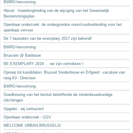
BWRO-hervorming
Heizel : Inwerkingtreding van de wijziging van het Gewestelijk
Bestemmingsplan
Openbaar onderzoek: de ondergrondse noord-zuidverbinding voor het
openbaar vervoer
De 7 laureaten van be exemplary 2017 zijn bekend!
BWRO-hervorming
Brussels @ Batibouw
BE.EXEMPLARY 2018 … we zijn vertrokken !
Oproep tot kandidaten: Brussel Stedenbouw en Erfgoed - vacature van
rang A3 - Directeur
BWRO-hervorming
Goedkeuring van het besluit betreffende de stedenbouwkundige
inlichtingen
Opgelet : wij verhuizen!
Openbaar onderzoek - GSV
WELCOME URBAN.BRUSSELS!