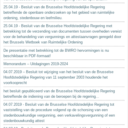
25.04.19 - Besluit van de Brusselse Hoofdstedelijke Regering
betreffende de openbare onderzoeken op het gebied van ruimtelijke
ordening, stedenbouw en leefmilieu.
25.04.19 - Besluit van de Brusselse Hoofdstedelijke Regering met
betrekking tot de verzending van documenten tussen overheden vereist
voor de behandeling van vergunnings en attestaanvragen geregeld door
het Brussels Wetboek van Ruimtelijke Ordening
De presentatie met betrekking tot de BWRO hervormingen is nu
beschikbaar in PDF-formaat!
Memorandum – Uitdagingen 2019-2024
04.07.2019 – Besluit tot wijziging van het besluit van de Brusselse
Hoofdstedelijke Regering van 11 september 2003 houdende het
voorkooprecht
het besluit gepubliceerd van de Brusselse Hoofdstedelijke Regering
betreffende de indiening van de beroepen bij de regering...
04.07.2019 - Besluit van de Brusselse Hoofdstedelijke Regering tot
vaststelling van de procedure volgend op de schorsing van een
stedenbouwkundige vergunning, een verkavelingsvergunning of een
stedenbouwkundig attest