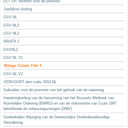
LET OP, loketten voor de premies!
Jaarlijkse sluiting
GSV NL
GSV NL3
GSV NL2
RRUFR 2
GSVNL2
GSV NL V1
Bijlage Schets Titel 4
GSV NL V2
VERVOORT dem subv 2019 NL
Subsidies voor de promotie van het gebruik van de waterweg
Inwerkingtreding van de hervorming van het Brussels Wetboek van
Ruimtelijke Ordening (BWRO) en van de ordonnantie van 5 juni 1997
betreffende de milieuvergunningen (OMV)
Gedeeltelijke Wijziging van de Gewestelijke Stedenbouwkundige
Verordening