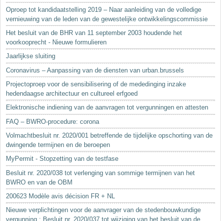
Oproep tot kandidaatstelling 2019 – Naar aanleiding van de volledige
vernieuwing van de leden van de gewestelijke ontwikkelingscommissie
Het besluit van de BHR van 11 september 2003 houdende het
voorkooprecht - Nieuwe formulieren
Jaarlijkse sluiting
Coronavirus – Aanpassing van de diensten van urban.brussels
Projectoproep voor de sensibilisering of de mededinging inzake
hedendaagse architectuur en cultureel erfgoed
Elektronische indiening van de aanvragen tot vergunningen en attesten
FAQ – BWRO-procedure: corona
Volmachtbesluit nr. 2020/001 betreffende de tijdelijke opschorting van de
dwingende termijnen en de beroepen
MyPermit - Stopzetting van de testfase
Besluit nr. 2020/038 tot verlenging van sommige termijnen van het
BWRO en van de OBM
200623 Modèle avis décision FR + NL
Nieuwe verplichtingen voor de aanvrager van de stedenbouwkundige
vergunning : Besluit nr. 2020/037 tot wijziging van het besluit van de