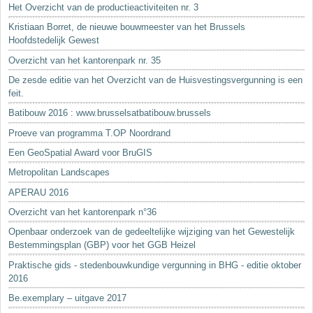
Het Overzicht van de productieactiviteiten nr. 3
Kristiaan Borret, de nieuwe bouwmeester van het Brussels
Hoofdstedelijk Gewest
Overzicht van het kantorenpark nr. 35
De zesde editie van het Overzicht van de Huisvestingsvergunning is een
feit.
Batibouw 2016 : www.brusselsatbatibouw.brussels
Proeve van programma T.OP Noordrand
Een GeoSpatial Award voor BruGIS
Metropolitan Landscapes
APERAU 2016
Overzicht van het kantorenpark n°36
Openbaar onderzoek van de gedeeltelijke wijziging van het Gewestelijk
Bestemmingsplan (GBP) voor het GGB Heizel
Praktische gids - stedenbouwkundige vergunning in BHG - editie oktober
2016
Be.exemplary – uitgave 2017