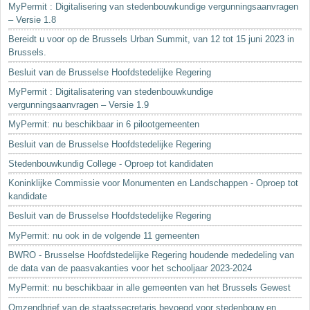
MyPermit : Digitalisering van stedenbouwkundige vergunningsaanvragen
– Versie 1.8
Bereidt u voor op de Brussels Urban Summit, van 12 tot 15 juni 2023 in
Brussels.
Besluit van de Brusselse Hoofdstedelijke Regering
MyPermit : Digitalisatering van stedenbouwkundige
vergunningsaanvragen – Versie 1.9
MyPermit: nu beschikbaar in 6 pilootgemeenten
Besluit van de Brusselse Hoofdstedelijke Regering
Stedenbouwkundig College - Oproep tot kandidaten
Koninklijke Commissie voor Monumenten en Landschappen - Oproep tot
kandidate
Besluit van de Brusselse Hoofdstedelijke Regering
MyPermit: nu ook in de volgende 11 gemeenten
BWRO - Brusselse Hoofdstedelijke Regering houdende mededeling van
de data van de paasvakanties voor het schooljaar 2023-2024
MyPermit: nu beschikbaar in alle gemeenten van het Brussels Gewest
Omzendbrief van de staatssecretaris bevoegd voor stedenbouw en