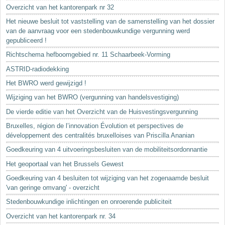
Sleutelwoorden
Overzicht van het kantorenpark nr 32
Stedenbouwkundige inlichtingen
Het nieuwe besluit tot vaststelling van de samenstelling van het dossier
van de aanvraag voor een stedenbouwkundige vergunning werd
gepubliceerd !
Richtschema hefboomgebied nr. 11 Schaarbeek-Vorming
ASTRID-radiodekking
Het BWRO werd gewijzigd !
Wijziging van het BWRO (vergunning van handelsvestiging)
De vierde editie van het Overzicht van de Huisvestingsvergunning
Bruxelles, région de l’innovation Évolution et perspectives de
développement des centralités bruxelloises van Priscilla Ananian
Goedkeuring van 4 uitvoeringsbesluiten van de mobiliteitsordonnantie
Het geoportaal van het Brussels Gewest
Goedkeuring van 4 besluiten tot wijziging van het zogenaamde besluit
'van geringe omvang' - overzicht
Stedenbouwkundige inlichtingen en onroerende publiciteit
Overzicht van het kantorenpark nr. 34