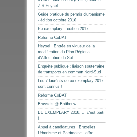
ZIR Heysel
Guide pratique du permis d'urbanisme
- édition octobre 2016
Be.exemplary – édition 2017
Réforme CoBAT
Heysel : Entrée en vigueur de la
modification du Plan Régional
d’Affectation du Sol
Enquête publique : liaison souterraine
de transports en commun Nord-Sud
Les 7 lauréats de be exemplary 2017
sont connus !
Réforme CoBAT
Brussels @ Batibouw
BE.EXEMPLARY 2018, … c’est parti
!
Appel à candidatures : Bruxelles
Urbanisme et Patrimoine - offre