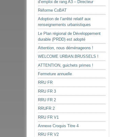
d’emploi de rang A3 – Directeur
Réforme CoBAT
Adoption de l’arrêté relatif aux
renseignements urbanistiques
Le Plan régional de Développement
durable (PRDD) est adopté
Attention, nous déménageons !
WELCOME URBAN.BRUSSELS !
ATTENTION, guichets primes !
Fermeture annuelle
RRU FR
RRU FR 3
RRU FR 2
RRUFR 2
RRU FR V1
Annexe Croquis Titre 4
RRU FR V2