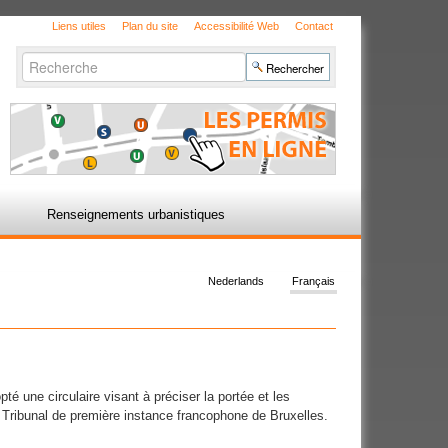
Liens utiles
Plan du site
Accessibilité Web
Contact
Chercher par
Recherche
avancée…
Renseignements urbanistiques
Nederlands
Français
é une circulaire visant à préciser la portée et les
 Tribunal de première instance francophone de Bruxelles.