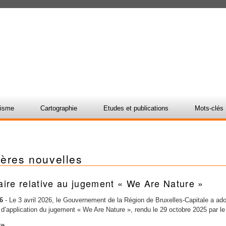
nisme
Cartographie
Etudes et publications
Mots-clés
ières nouvelles
aire relative au jugement « We Are Nature »
6
-
Le 3 avril 2026, le Gouvernement de la Région de Bruxelles-Capitale a adopt
 d’application du jugement « We Are Nature », rendu le 29 octobre 2025 par le
ite…