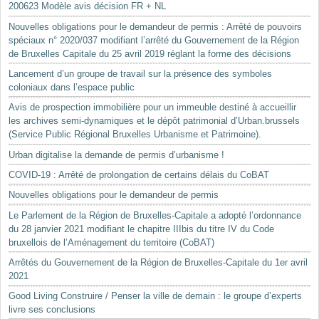
200623 Modèle avis décision FR + NL
Nouvelles obligations pour le demandeur de permis : Arrêté de pouvoirs
spéciaux n° 2020/037 modifiant l’arrêté du Gouvernement de la Région
de Bruxelles Capitale du 25 avril 2019 réglant la forme des décisions
Lancement d’un groupe de travail sur la présence des symboles
coloniaux dans l’espace public
Avis de prospection immobilière pour un immeuble destiné à accueillir
les archives semi-dynamiques et le dépôt patrimonial d’Urban.brussels
(Service Public Régional Bruxelles Urbanisme et Patrimoine).
Urban digitalise la demande de permis d’urbanisme !
COVID-19 : Arrêté de prolongation de certains délais du CoBAT
Nouvelles obligations pour le demandeur de permis
Le Parlement de la Région de Bruxelles-Capitale a adopté l’ordonnance
du 28 janvier 2021 modifiant le chapitre IIIbis du titre IV du Code
bruxellois de l’Aménagement du territoire (CoBAT)
Arrêtés du Gouvernement de la Région de Bruxelles-Capitale du 1er avril
2021
Good Living Construire / Penser la ville de demain : le groupe d’experts
livre ses conclusions