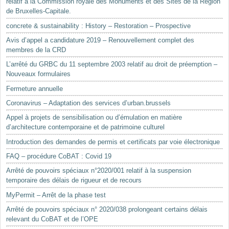
relatif à la Commission royale des Monuments et des Sites de la Région
de Bruxelles-Capitale.
concrete & sustainability : History – Restoration – Prospective
Avis d’appel a candidature 2019 – Renouvellement complet des
membres de la CRD
L’arrêté du GRBC du 11 septembre 2003 relatif au droit de préemption –
Nouveaux formulaires
Fermeture annuelle
Coronavirus – Adaptation des services d’urban.brussels
Appel à projets de sensibilisation ou d’émulation en matière
d’architecture contemporaine et de patrimoine culturel
Introduction des demandes de permis et certificats par voie électronique
FAQ – procédure CoBAT : Covid 19
Arrêté de pouvoirs spéciaux n°2020/001 relatif à la suspension
temporaire des délais de rigueur et de recours
MyPermit – Arrêt de la phase test
Arrêté de pouvoirs spéciaux n° 2020/038 prolongeant certains délais
relevant du CoBAT et de l’OPE