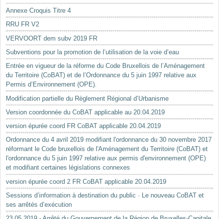
Annexe Croquis Titre 4
RRU FR V2
VERVOORT dem subv 2019 FR
Subventions pour la promotion de l’utilisation de la voie d’eau
Entrée en vigueur de la réforme du Code Bruxellois de l’Aménagement
du Territoire (CoBAT) et de l’Ordonnance du 5 juin 1997 relative aux
Permis d’Environnement (OPE).
Modification partielle du Règlement Régional d’Urbanisme
Version coordonnée du CoBAT applicable au 20.04.2019
version épurée coord FR CoBAT applicable 20.04.2019
Ordonnance du 4 avril 2019 modifiant l'ordonnance du 30 novembre 2017
réformant le Code bruxellois de l'Aménagement du Territoire (CoBAT) et
l'ordonnance du 5 juin 1997 relative aux permis d'environnement (OPE)
et modifiant certaines législations connexes
version épurée coord 2 FR CoBAT applicable 20.04.2019
Sessions d’information à destination du public · Le nouveau CoBAT et
ses arrêtés d’exécution
23.05.2019 - Arrêté du Gouvernement de la Région de Bruxelles-Capitale