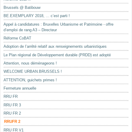
Brussels @ Batibouw
BE.EXEMPLARY 2018, … c’est parti !
Appel à candidatures : Bruxelles Urbanisme et Patrimoine - offre
d’emploi de rang A3 – Directeur
Réforme CoBAT
Adoption de l’arrêté relatif aux renseignements urbanistiques
Le Plan régional de Développement durable (PRDD) est adopté
Attention, nous déménageons !
WELCOME URBAN.BRUSSELS !
ATTENTION, guichets primes !
Fermeture annuelle
RRU FR
RRU FR 3
RRU FR 2
RRUFR 2
RRU FR V1