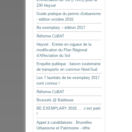
ZIR Heysel
Guide pratique du permis d'urbanisme
- édition octobre 2016
Be.exemplary – édition 2017
Réforme CoBAT
Heysel : Entrée en vigueur de la
modification du Plan Régional
d’Affectation du Sol
Enquête publique : liaison souterraine
de transports en commun Nord-Sud
Les 7 lauréats de be exemplary 2017
sont connus !
Réforme CoBAT
Brussels @ Batibouw
BE.EXEMPLARY 2018, … c’est parti
!
Appel à candidatures : Bruxelles
Urbanisme et Patrimoine - offre