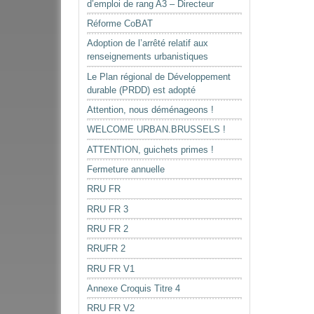
d’emploi de rang A3 – Directeur
Réforme CoBAT
Adoption de l’arrêté relatif aux
renseignements urbanistiques
Le Plan régional de Développement
durable (PRDD) est adopté
Attention, nous déménageons !
WELCOME URBAN.BRUSSELS !
ATTENTION, guichets primes !
Fermeture annuelle
RRU FR
RRU FR 3
RRU FR 2
RRUFR 2
RRU FR V1
Annexe Croquis Titre 4
RRU FR V2