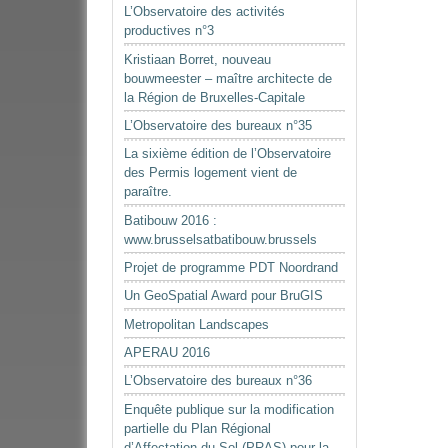
L’Observatoire des activités
productives n°3
Kristiaan Borret, nouveau
bouwmeester – maître architecte de
la Région de Bruxelles-Capitale
L’Observatoire des bureaux n°35
La sixième édition de l’Observatoire
des Permis logement vient de
paraître.
Batibouw 2016 :
www.brusselsatbatibouw.brussels
Projet de programme PDT Noordrand
Un GeoSpatial Award pour BruGIS
Metropolitan Landscapes
APERAU 2016
L’Observatoire des bureaux n°36
Enquête publique sur la modification
partielle du Plan Régional
d’Affectation du Sol (PRAS) pour la