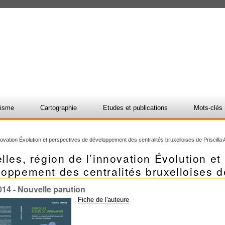
nisme
Cartographie
Etudes et publications
Mots-clés
nnovation Évolution et perspectives de développement des centralités bruxelloises de Priscilla
lles, région de l’innovation Évolution et
oppement des centralités bruxelloises d
014
- Nouvelle parution
Fiche de l'auteure