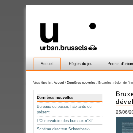
Accueil
Règles du jeu
Permis d'urba
Vous êtes ici :
Accueil
/
Dernières nouvelles
/
Bruxelles, région de l’i
Bruxe
Navigation
Dernières nouvelles
dével
Bureaux du passé, habitants du
25/06/2
présent
L'Observatoire des bureaux n°32
Schéma directeur Schaerbeek-