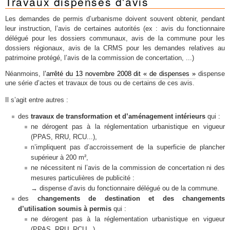
Travaux dispensés d'avis
Les demandes de permis d’urbanisme doivent souvent obtenir, pendant
leur instruction, l’avis de certaines autorités (ex : avis du fonctionnaire
délégué pour les dossiers communaux, avis de la commune pour les
dossiers régionaux, avis de la CRMS pour les demandes relatives au
patrimoine protégé, l’avis de la commission de concertation, ...)
Néanmoins, l
’arrêté du 13 novembre 2008 dit « de dispenses »
dispense
une série d’actes et travaux de tous ou de certains de ces avis.
Il s’agit entre autres :
des
travaux de transformation et d’aménagement intérieurs
qui :
ne dérogent pas à la réglementation urbanistique en vigueur
(PPAS, RRU, RCU...),
n’impliquent pas d’accroissement de la superficie de plancher
supérieur à 200 m²,
ne nécessitent ni l’avis de la commission de concertation ni des
mesures particulières de publicité :
→ dispense d’avis du fonctionnaire délégué ou de la commune.
des
changements de destination et des changements
d’utilisation soumis à permis
qui :
ne dérogent pas à la réglementation urbanistique en vigueur
(PPAS, RRU, RCU...),