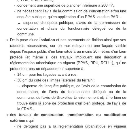
concernent une superficie de plancher inférieure à 200 m²,
ne nécessitent l’avis de la commission de concertation et/ou une
enquête publique qu’en application d’un PPAS ou d’un PAD :
→ dispense d’enquête publique, d’avis de la commission de
concertation et d’avis du fonctionnaire délégué ou de la
commune.
De la pose d’une
isolation
et ses parements de finition ainsi que ses
raccords nécessaires, sur un mur mitoyen ou une façade visible
depuis l’espace public d’un bien situé à au moins 20 mètres d’un bien
protégé (et même si ces travaux impliquent une dérogation à
réglementation urbanistique en vigueur (PPAS, RRU, RCU...), qui ne
présentent pas un dépassement supérieur à :
14 cm pour les façades avant à rue ;
30 cm du côté des limites latérales du terrain :
→ dispense de l’enquête publique, de l’avis de la commission de
concertation, de l’avis du fonctionnaire délégué ou de la
commune, de l’avis de Bruxelles Environnement et, si le bien se
trouve dans la zone de protection d’un bien protégé, de l’avis de
la CRMS.
des travaux de
construction, transformation ou modification
extérieurs
qui
ne dérogent pas à la réglementation urbanistique en vigueur