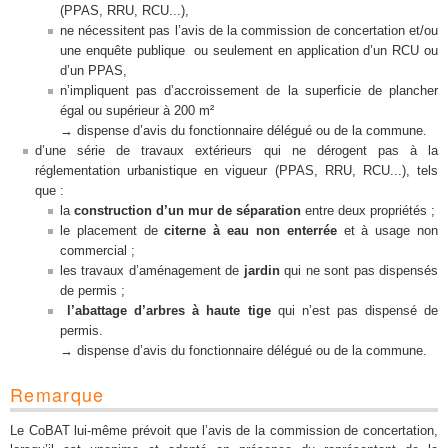
(PPAS, RRU, RCU...),
ne nécessitent pas l’avis de la commission de concertation et/ou
une enquête publique ou seulement en application d’un RCU ou
d’un PPAS,
n’impliquent pas d’accroissement de la superficie de plancher
égal ou supérieur à 200 m²
→ dispense d’avis du fonctionnaire délégué ou de la commune.
d’une série de travaux extérieurs qui ne dérogent pas à la
réglementation urbanistique en vigueur (PPAS, RRU, RCU...), tels
que :
la
construction d’un mur de séparation
entre deux propriétés ;
le placement de
citerne à eau non enterrée
et à usage non
commercial ;
les travaux d’aménagement de
jardin
qui ne sont pas dispensés
de permis ;
l’abattage d’arbres à haute tige
qui n’est pas dispensé de
permis.
→ dispense d’avis du fonctionnaire délégué ou de la commune.
Remarque
Le CoBAT lui-même prévoit que
l’avis de la commission de concertation,