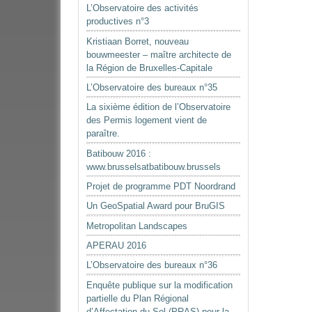
L’Observatoire des activités
productives n°3
Kristiaan Borret, nouveau
bouwmeester – maître architecte de
la Région de Bruxelles-Capitale
L’Observatoire des bureaux n°35
La sixième édition de l’Observatoire
des Permis logement vient de
paraître.
Batibouw 2016 :
www.brusselsatbatibouw.brussels
Projet de programme PDT Noordrand
Un GeoSpatial Award pour BruGIS
Metropolitan Landscapes
APERAU 2016
L’Observatoire des bureaux n°36
Enquête publique sur la modification
partielle du Plan Régional
d’Affectation du Sol (PRAS) pour la