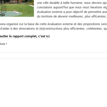
une ville durable à taille humaine, nous devons a
constatons aujourd’hui que nous nous heurtons régu
évaluation externe a pour objectif de permettre a
du territoire de devenir meilleures, plus efficientes
era organisé sur la base de cette évaluation externe et des propositions sero
d’aider à des rénovations et (re)constructions plus efficientes, cohérentes, qu
ulter le rapport complet, c’est ici
.
ture !