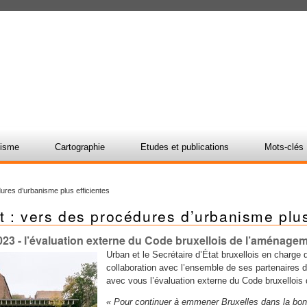
nisme
Cartographie
Etudes et publications
Mots-clés
ures d’urbanisme plus efficientes
 : vers des procédures d’urbanisme plus
023
- l’évaluation externe du Code bruxellois de l’aménageme
Urban et le Secrétaire d’État bruxellois en charge
collaboration avec l’ensemble de ses partenaires 
avec vous l’évaluation externe du Code bruxellois 
« Pour continuer à emmener Bruxelles dans la bonne