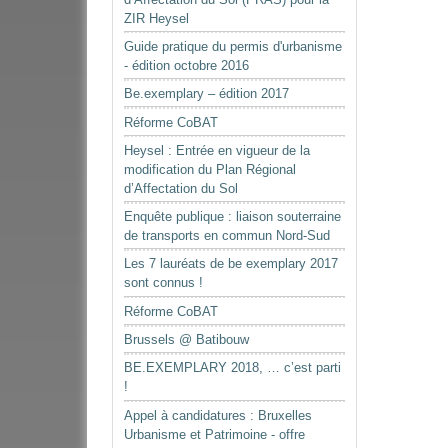
ZIR Heysel
Guide pratique du permis d'urbanisme
- édition octobre 2016
Be.exemplary – édition 2017
Réforme CoBAT
Heysel : Entrée en vigueur de la
modification du Plan Régional
d’Affectation du Sol
Enquête publique : liaison souterraine
de transports en commun Nord-Sud
Les 7 lauréats de be exemplary 2017
sont connus !
Réforme CoBAT
Brussels @ Batibouw
BE.EXEMPLARY 2018, … c’est parti
!
Appel à candidatures : Bruxelles
Urbanisme et Patrimoine - offre