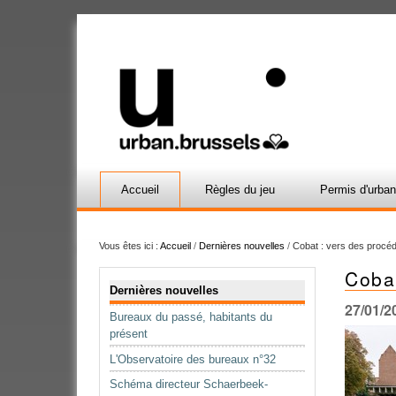
Accueil
Règles du jeu
Permis d'urba
Vous êtes ici :
Accueil
/
Dernières nouvelles
/
Cobat : vers des procéd
Cobat
Navigation
Dernières nouvelles
27/01/2
Bureaux du passé, habitants du
présent
L'Observatoire des bureaux n°32
Schéma directeur Schaerbeek-