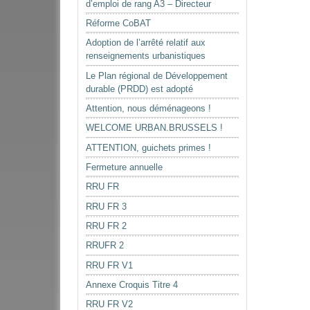
d’emploi de rang A3 – Directeur
Réforme CoBAT
Adoption de l’arrêté relatif aux
renseignements urbanistiques
Le Plan régional de Développement
durable (PRDD) est adopté
Attention, nous déménageons !
WELCOME URBAN.BRUSSELS !
ATTENTION, guichets primes !
Fermeture annuelle
RRU FR
RRU FR 3
RRU FR 2
RRUFR 2
RRU FR V1
Annexe Croquis Titre 4
RRU FR V2