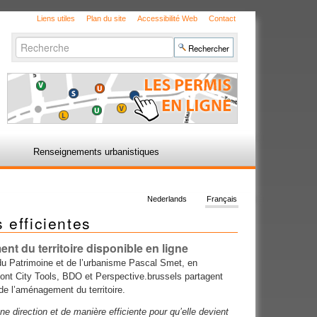
Liens utiles
Plan du site
Accessibilité Web
Contact
Chercher par
Recherche
avancée…
Renseignements urbanistiques
Nederlands
Français
 efficientes
nt du territoire disponible en ligne
 du Patrimoine et de l’urbanisme Pascal Smet, en
dont City Tools, BDO et Perspective.brussels partagent
de l’aménagement du territoire.
 direction et de manière efficiente pour qu’elle devient