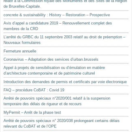
relatif à la Commission royale des Monuments et des Sites de la Région
de Bruxelles-Capitale.
concrete & sustainability : History – Restoration – Prospective
Avis d’appel a candidature 2019 – Renouvellement complet des
membres de la CRD
L’arrêté du GRBC du 11 septembre 2003 relatif au droit de préemption –
Nouveaux formulaires
Fermeture annuelle
Coronavirus – Adaptation des services d’urban.brussels
Appel à projets de sensibilisation ou d’émulation en matière
d’architecture contemporaine et de patrimoine culturel
Introduction des demandes de permis et certificats par voie électronique
FAQ – procédure CoBAT : Covid 19
Arrêté de pouvoirs spéciaux n°2020/001 relatif à la suspension
temporaire des délais de rigueur et de recours
MyPermit – Arrêt de la phase test
Arrêté de pouvoirs spéciaux n° 2020/038 prolongeant certains délais
relevant du CoBAT et de l’OPE