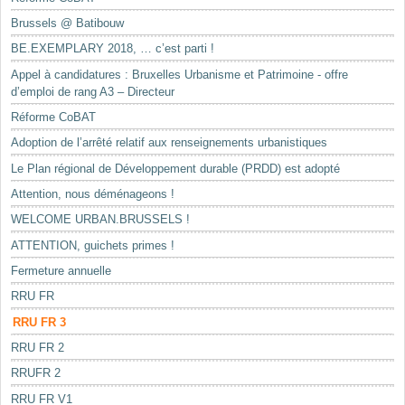
Brussels @ Batibouw
BE.EXEMPLARY 2018, … c’est parti !
Appel à candidatures : Bruxelles Urbanisme et Patrimoine - offre
d’emploi de rang A3 – Directeur
Réforme CoBAT
Adoption de l’arrêté relatif aux renseignements urbanistiques
Le Plan régional de Développement durable (PRDD) est adopté
Attention, nous déménageons !
WELCOME URBAN.BRUSSELS !
ATTENTION, guichets primes !
Fermeture annuelle
RRU FR
RRU FR 3
RRU FR 2
RRUFR 2
RRU FR V1