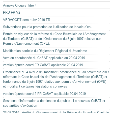
Annexe Croquis Titre 4
RRU FR V2
VERVOORT dem subv 2019 FR
Subventions pour la promotion de l’utilisation de la voie d’eau
Entrée en vigueur de la réforme du Code Bruxellois de l’Aménagement
du Territoire (CoBAT) et de l’Ordonnance du 5 juin 1997 relative aux
Permis d’Environnement (OPE).
Modification partielle du Règlement Régional d’Urbanisme
Version coordonnée du CoBAT applicable au 20.04.2019
version épurée coord FR CoBAT applicable 20.04.2019
Ordonnance du 4 avril 2019 modifiant l'ordonnance du 30 novembre 2017
réformant le Code bruxellois de l'Aménagement du Territoire (CoBAT) et
l'ordonnance du 5 juin 1997 relative aux permis d'environnement (OPE)
et modifiant certaines législations connexes
version épurée coord 2 FR CoBAT applicable 20.04.2019
Sessions d’information à destination du public · Le nouveau CoBAT et
ses arrêtés d’exécution
23.05.2019 - Arrêté du Gouvernement de la Région de Bruxelles-Capitale