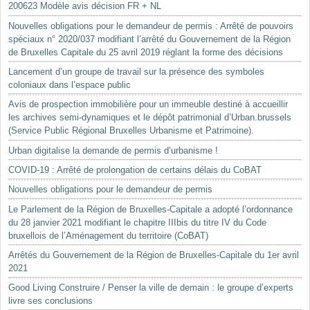
200623 Modèle avis décision FR + NL
Nouvelles obligations pour le demandeur de permis : Arrêté de pouvoirs
spéciaux n° 2020/037 modifiant l’arrêté du Gouvernement de la Région
de Bruxelles Capitale du 25 avril 2019 réglant la forme des décisions
Lancement d’un groupe de travail sur la présence des symboles
coloniaux dans l’espace public
Avis de prospection immobilière pour un immeuble destiné à accueillir
les archives semi-dynamiques et le dépôt patrimonial d’Urban.brussels
(Service Public Régional Bruxelles Urbanisme et Patrimoine).
Urban digitalise la demande de permis d’urbanisme !
COVID-19 : Arrêté de prolongation de certains délais du CoBAT
Nouvelles obligations pour le demandeur de permis
Le Parlement de la Région de Bruxelles-Capitale a adopté l’ordonnance
du 28 janvier 2021 modifiant le chapitre IIIbis du titre IV du Code
bruxellois de l’Aménagement du territoire (CoBAT)
Arrêtés du Gouvernement de la Région de Bruxelles-Capitale du 1er avril
2021
Good Living Construire / Penser la ville de demain : le groupe d’experts
livre ses conclusions