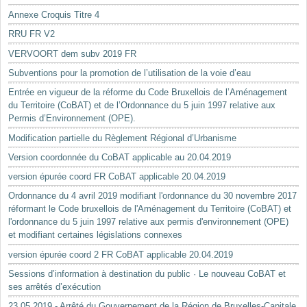
Annexe Croquis Titre 4
RRU FR V2
VERVOORT dem subv 2019 FR
Subventions pour la promotion de l’utilisation de la voie d’eau
Entrée en vigueur de la réforme du Code Bruxellois de l’Aménagement
du Territoire (CoBAT) et de l’Ordonnance du 5 juin 1997 relative aux
Permis d’Environnement (OPE).
Modification partielle du Règlement Régional d’Urbanisme
Version coordonnée du CoBAT applicable au 20.04.2019
version épurée coord FR CoBAT applicable 20.04.2019
Ordonnance du 4 avril 2019 modifiant l'ordonnance du 30 novembre 2017
réformant le Code bruxellois de l'Aménagement du Territoire (CoBAT) et
l'ordonnance du 5 juin 1997 relative aux permis d'environnement (OPE)
et modifiant certaines législations connexes
version épurée coord 2 FR CoBAT applicable 20.04.2019
Sessions d’information à destination du public · Le nouveau CoBAT et
ses arrêtés d’exécution
23.05.2019 - Arrêté du Gouvernement de la Région de Bruxelles-Capitale