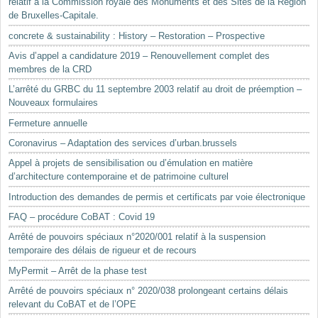
relatif à la Commission royale des Monuments et des Sites de la Région
de Bruxelles-Capitale.
concrete & sustainability : History – Restoration – Prospective
Avis d’appel a candidature 2019 – Renouvellement complet des
membres de la CRD
L’arrêté du GRBC du 11 septembre 2003 relatif au droit de préemption –
Nouveaux formulaires
Fermeture annuelle
Coronavirus – Adaptation des services d’urban.brussels
Appel à projets de sensibilisation ou d’émulation en matière
d’architecture contemporaine et de patrimoine culturel
Introduction des demandes de permis et certificats par voie électronique
FAQ – procédure CoBAT : Covid 19
Arrêté de pouvoirs spéciaux n°2020/001 relatif à la suspension
temporaire des délais de rigueur et de recours
MyPermit – Arrêt de la phase test
Arrêté de pouvoirs spéciaux n° 2020/038 prolongeant certains délais
relevant du CoBAT et de l’OPE