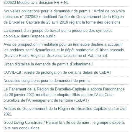
200623 Modèle avis décision FR + NL
Nouvelles obligations pour le demandeur de permis : Arrêté de pouvoirs
spéciaux n° 2020/037 modifiant l’arrêté du Gouvernement de la Région
de Bruxelles Capitale du 25 avril 2019 réglant la forme des décisions
Lancement d’un groupe de travail sur la présence des symboles
coloniaux dans l’espace public
Avis de prospection immobilière pour un immeuble destiné à accueillir
les archives semi-dynamiques et le dépôt patrimonial d’Urban.brussels
(Service Public Régional Bruxelles Urbanisme et Patrimoine).
Urban digitalise la demande de permis d’urbanisme !
COVID-19 : Arrêté de prolongation de certains délais du CoBAT
Nouvelles obligations pour le demandeur de permis
Le Parlement de la Région de Bruxelles-Capitale a adopté l’ordonnance
du 28 janvier 2021 modifiant le chapitre IIIbis du titre IV du Code
bruxellois de l’Aménagement du territoire (CoBAT)
Arrêtés du Gouvernement de la Région de Bruxelles-Capitale du 1er avril
2021
Good Living Construire / Penser la ville de demain : le groupe d’experts
livre ses conclusions