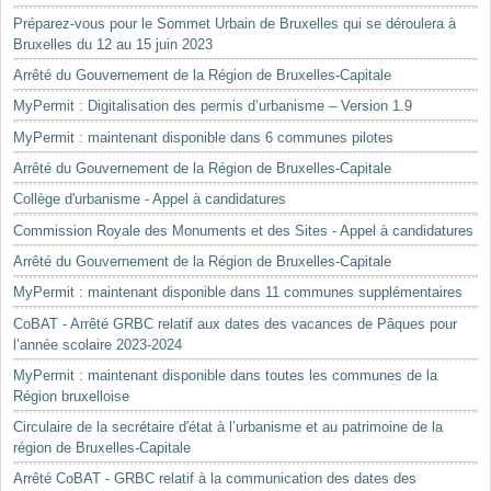
Préparez-vous pour le Sommet Urbain de Bruxelles qui se déroulera à
Bruxelles du 12 au 15 juin 2023
Arrêté du Gouvernement de la Région de Bruxelles-Capitale
MyPermit : Digitalisation des permis d’urbanisme – Version 1.9
MyPermit : maintenant disponible dans 6 communes pilotes
Arrêté du Gouvernement de la Région de Bruxelles-Capitale
Collège d'urbanisme - Appel à candidatures
Commission Royale des Monuments et des Sites - Appel à candidatures
Arrêté du Gouvernement de la Région de Bruxelles-Capitale
MyPermit : maintenant disponible dans 11 communes supplémentaires
CoBAT - Arrêté GRBC relatif aux dates des vacances de Pâques pour
l’année scolaire 2023-2024
MyPermit : maintenant disponible dans toutes les communes de la
Région bruxelloise
Circulaire de la secrétaire d'état à l’urbanisme et au patrimoine de la
région de Bruxelles-Capitale
Arrêté CoBAT - GRBC relatif à la communication des dates des