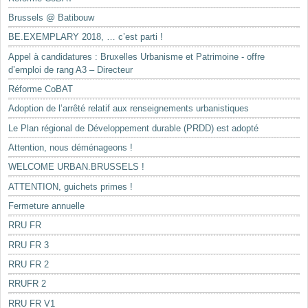
Brussels @ Batibouw
BE.EXEMPLARY 2018, … c’est parti !
Appel à candidatures : Bruxelles Urbanisme et Patrimoine - offre
d’emploi de rang A3 – Directeur
Réforme CoBAT
Adoption de l’arrêté relatif aux renseignements urbanistiques
Le Plan régional de Développement durable (PRDD) est adopté
Attention, nous déménageons !
WELCOME URBAN.BRUSSELS !
ATTENTION, guichets primes !
Fermeture annuelle
RRU FR
RRU FR 3
RRU FR 2
RRUFR 2
RRU FR V1