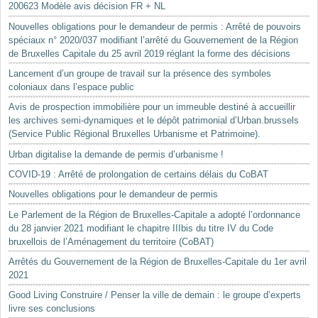
200623 Modèle avis décision FR + NL
Nouvelles obligations pour le demandeur de permis : Arrêté de pouvoirs
spéciaux n° 2020/037 modifiant l’arrêté du Gouvernement de la Région
de Bruxelles Capitale du 25 avril 2019 réglant la forme des décisions
Lancement d’un groupe de travail sur la présence des symboles
coloniaux dans l’espace public
Avis de prospection immobilière pour un immeuble destiné à accueillir
les archives semi-dynamiques et le dépôt patrimonial d’Urban.brussels
(Service Public Régional Bruxelles Urbanisme et Patrimoine).
Urban digitalise la demande de permis d’urbanisme !
COVID-19 : Arrêté de prolongation de certains délais du CoBAT
Nouvelles obligations pour le demandeur de permis
Le Parlement de la Région de Bruxelles-Capitale a adopté l’ordonnance
du 28 janvier 2021 modifiant le chapitre IIIbis du titre IV du Code
bruxellois de l’Aménagement du territoire (CoBAT)
Arrêtés du Gouvernement de la Région de Bruxelles-Capitale du 1er avril
2021
Good Living Construire / Penser la ville de demain : le groupe d’experts
livre ses conclusions