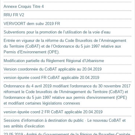
Annexe Croquis Titre 4
RRU FR V2
VERVOORT dem subv 2019 FR
Subventions pour la promotion de l’utilisation de la voie d’eau
Entrée en vigueur de la réforme du Code Bruxellois de l’Aménagement
du Territoire (CoBAT) et de l’Ordonnance du 5 juin 1997 relative aux
Permis d’Environnement (OPE).
Modification partielle du Règlement Régional d’Urbanisme
Version coordonnée du CoBAT applicable au 20.04.2019
version épurée coord FR CoBAT applicable 20.04.2019
Ordonnance du 4 avril 2019 modifiant l'ordonnance du 30 novembre 2017
réformant le Code bruxellois de l'Aménagement du Territoire (CoBAT) et
l'ordonnance du 5 juin 1997 relative aux permis d'environnement (OPE)
et modifiant certaines législations connexes
version épurée coord 2 FR CoBAT applicable 20.04.2019
Sessions d’information à destination du public · Le nouveau CoBAT et
ses arrêtés d’exécution
23.05.2019 - Arrêté du Gouvernement de la Région de Bruxelles-Capitale