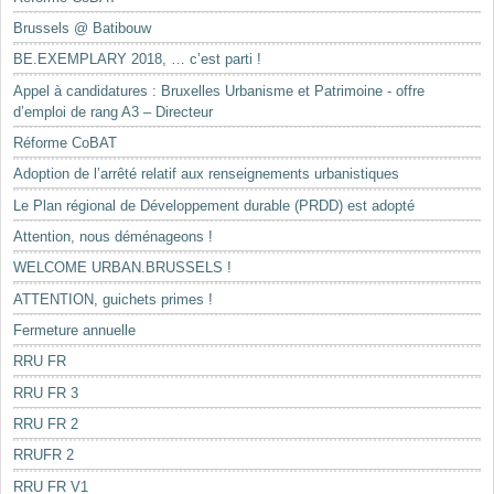
Brussels @ Batibouw
BE.EXEMPLARY 2018, … c’est parti !
Appel à candidatures : Bruxelles Urbanisme et Patrimoine - offre
d’emploi de rang A3 – Directeur
Réforme CoBAT
Adoption de l’arrêté relatif aux renseignements urbanistiques
Le Plan régional de Développement durable (PRDD) est adopté
Attention, nous déménageons !
WELCOME URBAN.BRUSSELS !
ATTENTION, guichets primes !
Fermeture annuelle
RRU FR
RRU FR 3
RRU FR 2
RRUFR 2
RRU FR V1