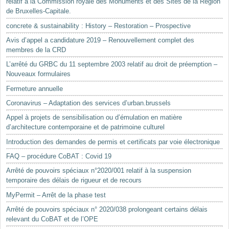
relatif à la Commission royale des Monuments et des Sites de la Région
de Bruxelles-Capitale.
concrete & sustainability : History – Restoration – Prospective
Avis d’appel a candidature 2019 – Renouvellement complet des
membres de la CRD
L’arrêté du GRBC du 11 septembre 2003 relatif au droit de préemption –
Nouveaux formulaires
Fermeture annuelle
Coronavirus – Adaptation des services d’urban.brussels
Appel à projets de sensibilisation ou d’émulation en matière
d’architecture contemporaine et de patrimoine culturel
Introduction des demandes de permis et certificats par voie électronique
FAQ – procédure CoBAT : Covid 19
Arrêté de pouvoirs spéciaux n°2020/001 relatif à la suspension
temporaire des délais de rigueur et de recours
MyPermit – Arrêt de la phase test
Arrêté de pouvoirs spéciaux n° 2020/038 prolongeant certains délais
relevant du CoBAT et de l’OPE