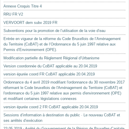
Annexe Croquis Titre 4
RRU FR V2
VERVOORT dem subv 2019 FR
Subventions pour la promotion de l’utilisation de la voie d’eau
Entrée en vigueur de la réforme du Code Bruxellois de l’Aménagement
du Territoire (CoBAT) et de l’Ordonnance du 5 juin 1997 relative aux
Permis d’Environnement (OPE).
Modification partielle du Règlement Régional d’Urbanisme
Version coordonnée du CoBAT applicable au 20.04.2019
version épurée coord FR CoBAT applicable 20.04.2019
Ordonnance du 4 avril 2019 modifiant l'ordonnance du 30 novembre 2017
réformant le Code bruxellois de l'Aménagement du Territoire (CoBAT) et
l'ordonnance du 5 juin 1997 relative aux permis d'environnement (OPE)
et modifiant certaines législations connexes
version épurée coord 2 FR CoBAT applicable 20.04.2019
Sessions d’information à destination du public · Le nouveau CoBAT et
ses arrêtés d’exécution
23.05.2019 - Arrêté du Gouvernement de la Région de Bruxelles-Capitale