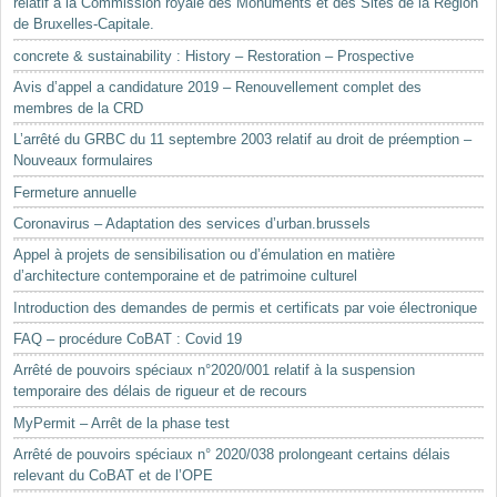
relatif à la Commission royale des Monuments et des Sites de la Région
de Bruxelles-Capitale.
concrete & sustainability : History – Restoration – Prospective
Avis d’appel a candidature 2019 – Renouvellement complet des
membres de la CRD
L’arrêté du GRBC du 11 septembre 2003 relatif au droit de préemption –
Nouveaux formulaires
Fermeture annuelle
Coronavirus – Adaptation des services d’urban.brussels
Appel à projets de sensibilisation ou d’émulation en matière
d’architecture contemporaine et de patrimoine culturel
Introduction des demandes de permis et certificats par voie électronique
FAQ – procédure CoBAT : Covid 19
Arrêté de pouvoirs spéciaux n°2020/001 relatif à la suspension
temporaire des délais de rigueur et de recours
MyPermit – Arrêt de la phase test
Arrêté de pouvoirs spéciaux n° 2020/038 prolongeant certains délais
relevant du CoBAT et de l’OPE