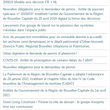
200623 Modèle avis décision FR + NL
Nouvelles obligations pour le demandeur de permis : Arrêté de pouvoirs
spéciaux n° 2020/037 modifiant l’arrêté du Gouvernement de la Région
de Bruxelles Capitale du 25 avril 2019 réglant la forme des décisions
Lancement d’un groupe de travail sur la présence des symboles
coloniaux dans l’espace public
Avis de prospection immobilière pour un immeuble destiné à accueillir
les archives semi-dynamiques et le dépôt patrimonial d’Urban.brussels
(Service Public Régional Bruxelles Urbanisme et Patrimoine).
Urban digitalise la demande de permis d’urbanisme !
COVID-19 : Arrêté de prolongation de certains délais du CoBAT
Nouvelles obligations pour le demandeur de permis
Le Parlement de la Région de Bruxelles-Capitale a adopté l’ordonnance
du 28 janvier 2021 modifiant le chapitre IIIbis du titre IV du Code
bruxellois de l’Aménagement du territoire (CoBAT)
Arrêtés du Gouvernement de la Région de Bruxelles-Capitale du 1er avril
2021
Good Living Construire / Penser la ville de demain : le groupe d’experts
livre ses conclusions