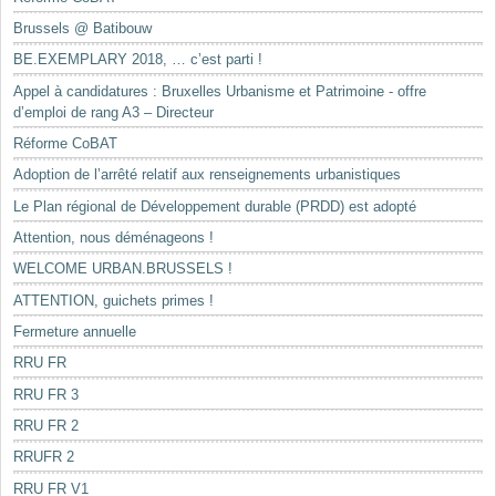
Brussels @ Batibouw
BE.EXEMPLARY 2018, … c’est parti !
Appel à candidatures : Bruxelles Urbanisme et Patrimoine - offre
d’emploi de rang A3 – Directeur
Réforme CoBAT
Adoption de l’arrêté relatif aux renseignements urbanistiques
Le Plan régional de Développement durable (PRDD) est adopté
Attention, nous déménageons !
WELCOME URBAN.BRUSSELS !
ATTENTION, guichets primes !
Fermeture annuelle
RRU FR
RRU FR 3
RRU FR 2
RRUFR 2
RRU FR V1