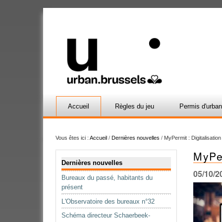
Accueil
Règles du jeu
Permis d'urba
Vous êtes ici :
Accueil
/
Dernières nouvelles
/
MyPermit : Digitalisatio
MyPer
Navigation
Dernières nouvelles
05/10/2
Bureaux du passé, habitants du
présent
L'Observatoire des bureaux n°32
Schéma directeur Schaerbeek-