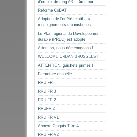
d’emploi de rang A3 – Directeur
Réforme CoBAT
Adoption de l’arrêté relatif aux
renseignements urbanistiques
Le Plan régional de Développement
durable (PRDD) est adopté
Attention, nous déménageons !
WELCOME URBAN.BRUSSELS !
ATTENTION, guichets primes !
Fermeture annuelle
RRU FR
RRU FR 3
RRU FR 2
RRUFR 2
RRU FR V1
Annexe Croquis Titre 4
RRU FR V2