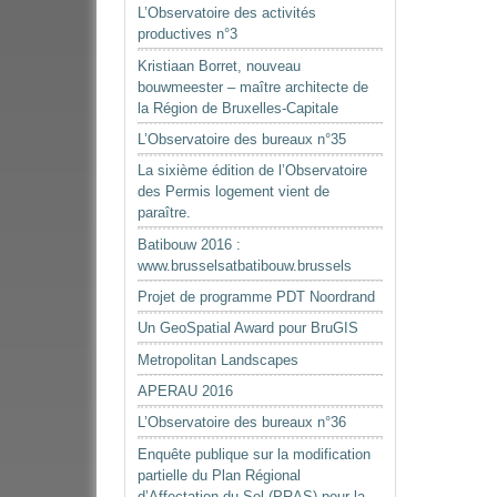
L’Observatoire des activités
productives n°3
Kristiaan Borret, nouveau
bouwmeester – maître architecte de
la Région de Bruxelles-Capitale
L’Observatoire des bureaux n°35
La sixième édition de l’Observatoire
des Permis logement vient de
paraître.
Batibouw 2016 :
www.brusselsatbatibouw.brussels
Projet de programme PDT Noordrand
Un GeoSpatial Award pour BruGIS
Metropolitan Landscapes
APERAU 2016
L’Observatoire des bureaux n°36
Enquête publique sur la modification
partielle du Plan Régional
d’Affectation du Sol (PRAS) pour la