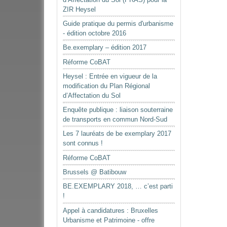
ZIR Heysel
Guide pratique du permis d'urbanisme
- édition octobre 2016
Be.exemplary – édition 2017
Réforme CoBAT
Heysel : Entrée en vigueur de la
modification du Plan Régional
d’Affectation du Sol
Enquête publique : liaison souterraine
de transports en commun Nord-Sud
Les 7 lauréats de be exemplary 2017
sont connus !
Réforme CoBAT
Brussels @ Batibouw
BE.EXEMPLARY 2018, … c’est parti
!
Appel à candidatures : Bruxelles
Urbanisme et Patrimoine - offre