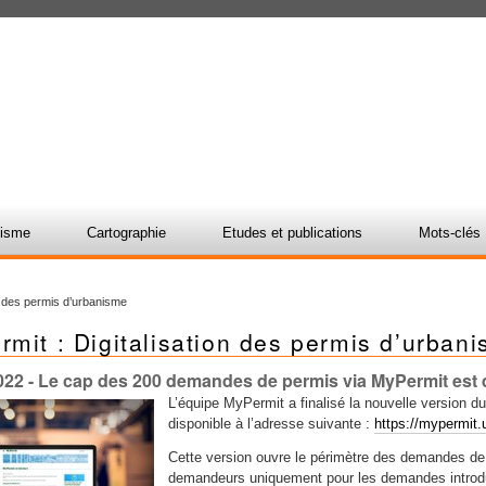
nisme
Cartographie
Etudes et publications
Mots-clés
n des permis d’urbanisme
mit : Digitalisation des permis d’urban
022
- Le cap des 200 demandes de permis via MyPermit est d
L’équipe MyPermit a finalisé la nouvelle version d
disponible à l’adresse suivante :
https://mypermit
Cette version ouvre le périmètre des demandes de
demandeurs uniquement pour les demandes introd