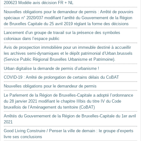
200623 Modèle avis décision FR + NL
Nouvelles obligations pour le demandeur de permis : Arrêté de pouvoirs
spéciaux n° 2020/037 modifiant l’arrêté du Gouvernement de la Région
de Bruxelles Capitale du 25 avril 2019 réglant la forme des décisions
Lancement d’un groupe de travail sur la présence des symboles
coloniaux dans l’espace public
Avis de prospection immobilière pour un immeuble destiné à accueillir
les archives semi-dynamiques et le dépôt patrimonial d’Urban.brussels
(Service Public Régional Bruxelles Urbanisme et Patrimoine).
Urban digitalise la demande de permis d’urbanisme !
COVID-19 : Arrêté de prolongation de certains délais du CoBAT
Nouvelles obligations pour le demandeur de permis
Le Parlement de la Région de Bruxelles-Capitale a adopté l’ordonnance
du 28 janvier 2021 modifiant le chapitre IIIbis du titre IV du Code
bruxellois de l’Aménagement du territoire (CoBAT)
Arrêtés du Gouvernement de la Région de Bruxelles-Capitale du 1er avril
2021
Good Living Construire / Penser la ville de demain : le groupe d’experts
livre ses conclusions