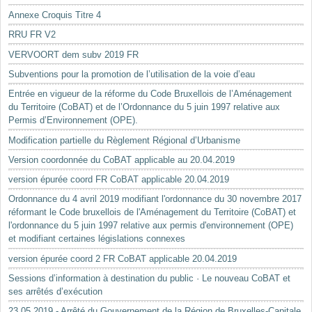
Annexe Croquis Titre 4
RRU FR V2
VERVOORT dem subv 2019 FR
Subventions pour la promotion de l’utilisation de la voie d’eau
Entrée en vigueur de la réforme du Code Bruxellois de l’Aménagement
du Territoire (CoBAT) et de l’Ordonnance du 5 juin 1997 relative aux
Permis d’Environnement (OPE).
Modification partielle du Règlement Régional d’Urbanisme
Version coordonnée du CoBAT applicable au 20.04.2019
version épurée coord FR CoBAT applicable 20.04.2019
Ordonnance du 4 avril 2019 modifiant l'ordonnance du 30 novembre 2017
réformant le Code bruxellois de l'Aménagement du Territoire (CoBAT) et
l'ordonnance du 5 juin 1997 relative aux permis d'environnement (OPE)
et modifiant certaines législations connexes
version épurée coord 2 FR CoBAT applicable 20.04.2019
Sessions d’information à destination du public · Le nouveau CoBAT et
ses arrêtés d’exécution
23.05.2019 - Arrêté du Gouvernement de la Région de Bruxelles-Capitale