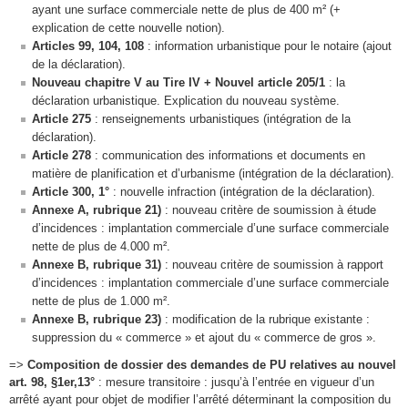
ayant une surface commerciale nette de plus de 400 m² (+
explication de cette nouvelle notion).
Articles 99, 104, 108
: information urbanistique pour le notaire (ajout
de la déclaration).
Nouveau chapitre V au Tire IV + Nouvel article 205/1
: la
déclaration urbanistique. Explication du nouveau système.
Article 275
: renseignements urbanistiques (intégration de la
déclaration).
Article 278
: communication des informations et documents en
matière de planification et d’urbanisme (intégration de la déclaration).
Article 300, 1°
: nouvelle infraction (intégration de la déclaration).
Annexe A, rubrique 21)
: nouveau critère de soumission à étude
d’incidences : implantation commerciale d’une surface commerciale
nette de plus de 4.000 m².
Annexe B, rubrique 31)
: nouveau critère de soumission à rapport
d’incidences : implantation commerciale d’une surface commerciale
nette de plus de 1.000 m².
Annexe B, rubrique 23)
: modification de la rubrique existante :
suppression du « commerce » et ajout du « commerce de gros ».
=>
Composition de dossier des demandes de PU relatives au nouvel
art. 98, §1er,13°
: mesure transitoire : jusqu’à l’entrée en vigueur d’un
arrêté ayant pour objet de modifier l’arrêté déterminant la composition du