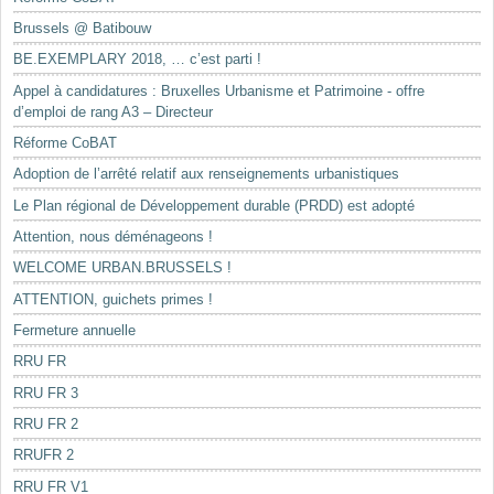
Brussels @ Batibouw
BE.EXEMPLARY 2018, … c’est parti !
Appel à candidatures : Bruxelles Urbanisme et Patrimoine - offre
d’emploi de rang A3 – Directeur
Réforme CoBAT
Adoption de l’arrêté relatif aux renseignements urbanistiques
Le Plan régional de Développement durable (PRDD) est adopté
Attention, nous déménageons !
WELCOME URBAN.BRUSSELS !
ATTENTION, guichets primes !
Fermeture annuelle
RRU FR
RRU FR 3
RRU FR 2
RRUFR 2
RRU FR V1