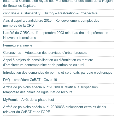
relatif à la Commission royale des Monuments et des Sites de la Région
de Bruxelles-Capitale.
concrete & sustainability : History – Restoration – Prospective
Avis d’appel a candidature 2019 – Renouvellement complet des
membres de la CRD
L’arrêté du GRBC du 11 septembre 2003 relatif au droit de préemption –
Nouveaux formulaires
Fermeture annuelle
Coronavirus – Adaptation des services d’urban.brussels
Appel à projets de sensibilisation ou d’émulation en matière
d’architecture contemporaine et de patrimoine culturel
Introduction des demandes de permis et certificats par voie électronique
FAQ – procédure CoBAT : Covid 19
Arrêté de pouvoirs spéciaux n°2020/001 relatif à la suspension
temporaire des délais de rigueur et de recours
MyPermit – Arrêt de la phase test
Arrêté de pouvoirs spéciaux n° 2020/038 prolongeant certains délais
relevant du CoBAT et de l’OPE