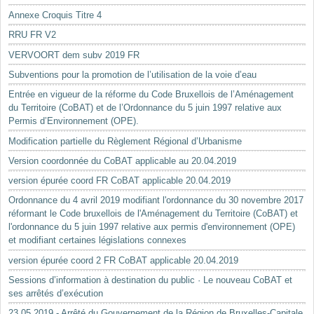
Annexe Croquis Titre 4
RRU FR V2
VERVOORT dem subv 2019 FR
Subventions pour la promotion de l’utilisation de la voie d’eau
Entrée en vigueur de la réforme du Code Bruxellois de l’Aménagement
du Territoire (CoBAT) et de l’Ordonnance du 5 juin 1997 relative aux
Permis d’Environnement (OPE).
Modification partielle du Règlement Régional d’Urbanisme
Version coordonnée du CoBAT applicable au 20.04.2019
version épurée coord FR CoBAT applicable 20.04.2019
Ordonnance du 4 avril 2019 modifiant l'ordonnance du 30 novembre 2017
réformant le Code bruxellois de l'Aménagement du Territoire (CoBAT) et
l'ordonnance du 5 juin 1997 relative aux permis d'environnement (OPE)
et modifiant certaines législations connexes
version épurée coord 2 FR CoBAT applicable 20.04.2019
Sessions d’information à destination du public · Le nouveau CoBAT et
ses arrêtés d’exécution
23.05.2019 - Arrêté du Gouvernement de la Région de Bruxelles-Capitale