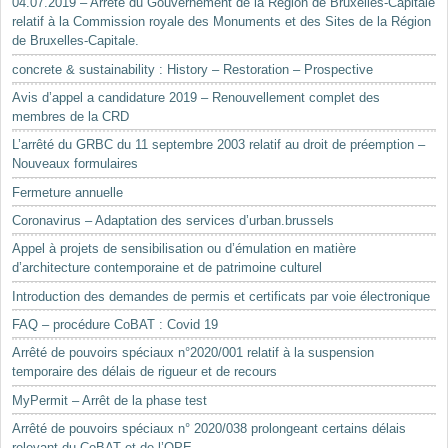
04.07.2019 – Arrêté du Gouvernement de la Région de Bruxelles-Capitale
relatif à la Commission royale des Monuments et des Sites de la Région
de Bruxelles-Capitale.
concrete & sustainability : History – Restoration – Prospective
Avis d’appel a candidature 2019 – Renouvellement complet des
membres de la CRD
L’arrêté du GRBC du 11 septembre 2003 relatif au droit de préemption –
Nouveaux formulaires
Fermeture annuelle
Coronavirus – Adaptation des services d’urban.brussels
Appel à projets de sensibilisation ou d’émulation en matière
d’architecture contemporaine et de patrimoine culturel
Introduction des demandes de permis et certificats par voie électronique
FAQ – procédure CoBAT : Covid 19
Arrêté de pouvoirs spéciaux n°2020/001 relatif à la suspension
temporaire des délais de rigueur et de recours
MyPermit – Arrêt de la phase test
Arrêté de pouvoirs spéciaux n° 2020/038 prolongeant certains délais
relevant du CoBAT et de l’OPE