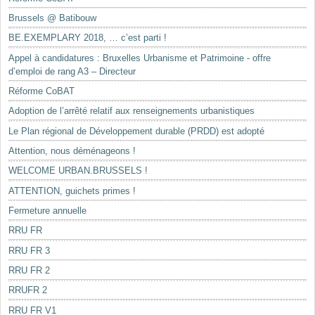
Brussels @ Batibouw
BE.EXEMPLARY 2018, … c’est parti !
Appel à candidatures : Bruxelles Urbanisme et Patrimoine - offre
d’emploi de rang A3 – Directeur
Réforme CoBAT
Adoption de l’arrêté relatif aux renseignements urbanistiques
Le Plan régional de Développement durable (PRDD) est adopté
Attention, nous déménageons !
WELCOME URBAN.BRUSSELS !
ATTENTION, guichets primes !
Fermeture annuelle
RRU FR
RRU FR 3
RRU FR 2
RRUFR 2
RRU FR V1