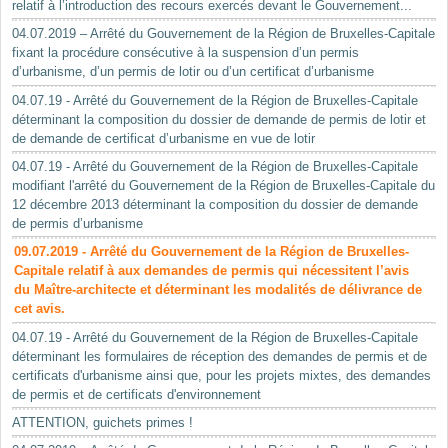
relatif à l’introduction des recours exercés devant le Gouvernement...
04.07.2019 – Arrêté du Gouvernement de la Région de Bruxelles-Capitale
fixant la procédure consécutive à la suspension d’un permis
d’urbanisme, d’un permis de lotir ou d’un certificat d’urbanisme
04.07.19 - Arrêté du Gouvernement de la Région de Bruxelles-Capitale
déterminant la composition du dossier de demande de permis de lotir et
de demande de certificat d’urbanisme en vue de lotir
04.07.19 - Arrêté du Gouvernement de la Région de Bruxelles-Capitale
modifiant l'arrêté du Gouvernement de la Région de Bruxelles-Capitale du
12 décembre 2013 déterminant la composition du dossier de demande
de permis d’urbanisme
09.07.2019 - Arrêté du Gouvernement de la Région de Bruxelles-
Capitale relatif à aux demandes de permis qui nécessitent l’avis
du Maître-architecte et déterminant les modalités de délivrance de
cet avis.
04.07.19 - Arrêté du Gouvernement de la Région de Bruxelles-Capitale
déterminant les formulaires de réception des demandes de permis et de
certificats d'urbanisme ainsi que, pour les projets mixtes, des demandes
de permis et de certificats d'environnement
ATTENTION, guichets primes !