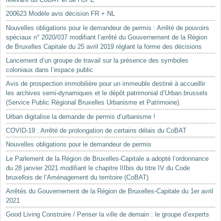
200623 Modèle avis décision FR + NL
Nouvelles obligations pour le demandeur de permis : Arrêté de pouvoirs
spéciaux n° 2020/037 modifiant l’arrêté du Gouvernement de la Région
de Bruxelles Capitale du 25 avril 2019 réglant la forme des décisions
Lancement d’un groupe de travail sur la présence des symboles
coloniaux dans l’espace public
Avis de prospection immobilière pour un immeuble destiné à accueillir
les archives semi-dynamiques et le dépôt patrimonial d’Urban.brussels
(Service Public Régional Bruxelles Urbanisme et Patrimoine).
Urban digitalise la demande de permis d’urbanisme !
COVID-19 : Arrêté de prolongation de certains délais du CoBAT
Nouvelles obligations pour le demandeur de permis
Le Parlement de la Région de Bruxelles-Capitale a adopté l’ordonnance
du 28 janvier 2021 modifiant le chapitre IIIbis du titre IV du Code
bruxellois de l’Aménagement du territoire (CoBAT)
Arrêtés du Gouvernement de la Région de Bruxelles-Capitale du 1er avril
2021
Good Living Construire / Penser la ville de demain : le groupe d’experts