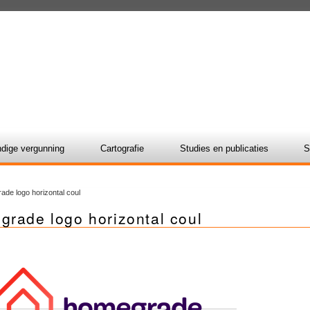
dige vergunning
Cartografie
Studies en publicaties
S
ade logo horizontal coul
grade logo horizontal coul