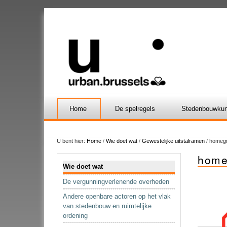
Home
De spelregels
Stedenbouwkun
U bent hier:
Home
/
Wie doet wat
/
Gewestelijke uitstalramen
/
homegr
home
Navigatie
Wie doet wat
De vergunningverlenende overheden
Andere openbare actoren op het vlak
van stedenbouw en ruimtelijke
ordening