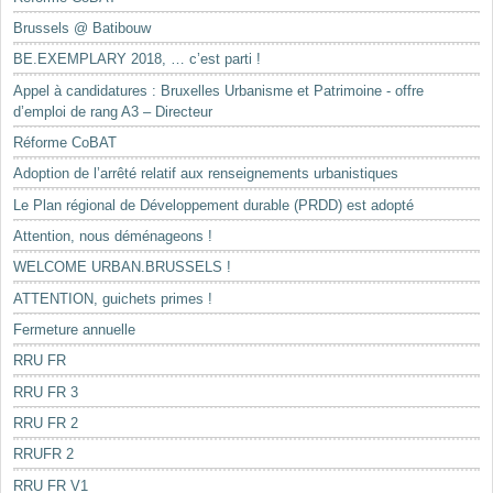
Brussels @ Batibouw
BE.EXEMPLARY 2018, … c’est parti !
Appel à candidatures : Bruxelles Urbanisme et Patrimoine - offre
d’emploi de rang A3 – Directeur
Réforme CoBAT
Adoption de l’arrêté relatif aux renseignements urbanistiques
Le Plan régional de Développement durable (PRDD) est adopté
Attention, nous déménageons !
WELCOME URBAN.BRUSSELS !
ATTENTION, guichets primes !
Fermeture annuelle
RRU FR
RRU FR 3
RRU FR 2
RRUFR 2
RRU FR V1