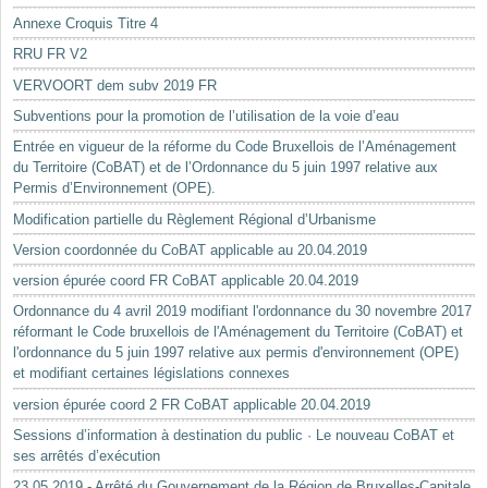
Annexe Croquis Titre 4
RRU FR V2
VERVOORT dem subv 2019 FR
Subventions pour la promotion de l’utilisation de la voie d’eau
Entrée en vigueur de la réforme du Code Bruxellois de l’Aménagement
du Territoire (CoBAT) et de l’Ordonnance du 5 juin 1997 relative aux
Permis d’Environnement (OPE).
Modification partielle du Règlement Régional d’Urbanisme
Version coordonnée du CoBAT applicable au 20.04.2019
version épurée coord FR CoBAT applicable 20.04.2019
Ordonnance du 4 avril 2019 modifiant l'ordonnance du 30 novembre 2017
réformant le Code bruxellois de l'Aménagement du Territoire (CoBAT) et
l'ordonnance du 5 juin 1997 relative aux permis d'environnement (OPE)
et modifiant certaines législations connexes
version épurée coord 2 FR CoBAT applicable 20.04.2019
Sessions d’information à destination du public · Le nouveau CoBAT et
ses arrêtés d’exécution
23.05.2019 - Arrêté du Gouvernement de la Région de Bruxelles-Capitale