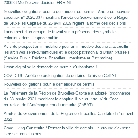
200623 Modèle avis décision FR + NL
Nouvelles obligations pour le demandeur de permis : Arrêté de pouvoirs
spéciaux n° 2020/037 modifiant l’arrêté du Gouvernement de la Région
de Bruxelles Capitale du 25 avril 2019 réglant la forme des décisions
Lancement d’un groupe de travail sur la présence des symboles
coloniaux dans l’espace public
Avis de prospection immobilière pour un immeuble destiné à accueillir
les archives semi-dynamiques et le dépôt patrimonial d’Urban.brussels
(Service Public Régional Bruxelles Urbanisme et Patrimoine).
Urban digitalise la demande de permis d’urbanisme !
COVID-19 : Arrêté de prolongation de certains délais du CoBAT
Nouvelles obligations pour le demandeur de permis
Le Parlement de la Région de Bruxelles-Capitale a adopté l’ordonnance
du 28 janvier 2021 modifiant le chapitre IIIbis du titre IV du Code
bruxellois de l’Aménagement du territoire (CoBAT)
Arrêtés du Gouvernement de la Région de Bruxelles-Capitale du 1er avril
2021
Good Living Construire / Penser la ville de demain : le groupe d’experts
livre ses conclusions