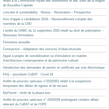
relatif à la Commission royale des Monuments et des Sites de la Région
de Bruxelles-Capitale.
concrete & sustainability : History – Restoration – Prospective
Avis d’appel a candidature 2019 – Renouvellement complet des
membres de la CRD
L’arrêté du GRBC du 11 septembre 2003 relatif au droit de préemption –
Nouveaux formulaires
Fermeture annuelle
Coronavirus – Adaptation des services d’urban.brussels
Appel à projets de sensibilisation ou d’émulation en matière
d’architecture contemporaine et de patrimoine culturel
Introduction des demandes de permis et certificats par voie électronique
FAQ – procédure CoBAT : Covid 19
Arrêté de pouvoirs spéciaux n°2020/001 relatif à la suspension
temporaire des délais de rigueur et de recours
MyPermit – Arrêt de la phase test
Arrêté de pouvoirs spéciaux n° 2020/038 prolongeant certains délais
relevant du CoBAT et de l’OPE