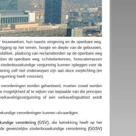
r bouwwerken, hun naaste omgeving en de openbare weg.
igging op het terrein, hoogte en diepte van de gebouwen,
iliteit, plaatsing van reclameborden op de openbare weg
ten de openbare weg, schotelantennes, horecaterrassen
n stedenbouwkundige vergunning kunnen opleggen voor de
ning zelf niet onderworpen zijn aan deze verplichting (en
rgunning heeft voorzien).
e verordeningen worden gehanteerd, moeten zowel worden
 mogelijkheid af te wijken van bepaalde van die principes
rkavelingsvergunning of een verkavelingsattest wordt
wkundige verordeningen kunnen uitvaardigen.
wkundige verordening (GSV)
, die betrekking heeft op het
rde gewestelijke stedenbouwkundige verordening
(GGSV)