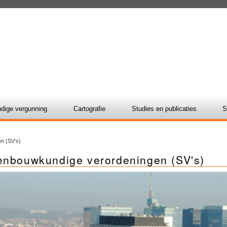
dige vergunning
Cartografie
Studies en publicaties
S
n (SV's)
enbouwkundige verordeningen (SV's)