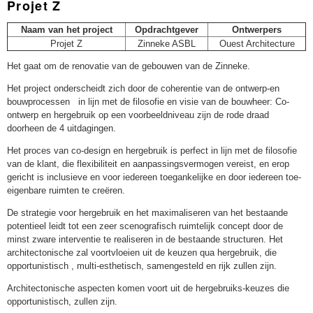
Projet Z
Naam van het project
Opdrachtgever
Ontwerpers
Projet Z
Zinneke ASBL
Ouest Architecture
Het gaat om de renovatie van de gebouwen van de Zinneke.
Het project onderscheidt zich door de coherentie van de ontwerp-en
bouwprocessen in lijn met de filosofie en visie van de bouwheer: Co-
ontwerp en hergebruik op een voorbeeldniveau zijn de rode draad
doorheen de 4 uitdagingen.
Het proces van co-design en hergebruik is perfect in lijn met de filosofie
van de klant, die flexibiliteit en aanpassingsvermogen vereist, en erop
gericht is inclusieve en voor iedereen toegankelijke en door iedereen toe-
eigenbare ruimten te creëren.
De strategie voor hergebruik en het maximaliseren van het bestaande
potentieel leidt tot een zeer scenografisch ruimtelijk concept door de
minst zware interventie te realiseren in de bestaande structuren. Het
architectonische zal voortvloeien uit de keuzen qua hergebruik, die
opportunistisch , multi-esthetisch, samengesteld en rijk zullen zijn.
Architectonische aspecten komen voort uit de hergebruiks-keuzes die
opportunistisch, zullen zijn.