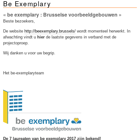
Be Exemplary
Sleutelwoorden
Stedenbouwkundige inlichtingen
« be exemplary : Brusselse voorbeeldgebouwen »
Beste bezoekers,
De website
http://beexemplary.brussels/
wordt momenteel herwerkt. In
afwachting vindt u
hier
de laatste gegevens in verband met de
projectoproep.
Wij danken u voor uw begrip.
Het be-exemplaryteam
De 7 laureaten van be exemplary 2017 zijn bekend!