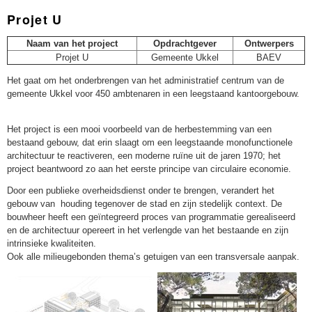
Projet U
Naam van het project
Opdrachtgever
Ontwerpers
Projet U
Gemeente Ukkel
BAEV
Het gaat om het onderbrengen van het administratief centrum van de
gemeente Ukkel voor 450 ambtenaren in een leegstaand kantoorgebouw.
Het project is een mooi voorbeeld van de herbestemming van een
bestaand gebouw, dat erin slaagt om een leegstaande monofunctionele
architectuur te reactiveren, een moderne ruïne uit de jaren 1970; het
project beantwoord zo aan het eerste principe van circulaire economie.
Door een publieke overheidsdienst onder te brengen, verandert het
gebouw van houding tegenover de stad en zijn stedelijk context. De
bouwheer heeft een geïntegreerd proces van programmatie gerealiseerd
en de architectuur opereert in het verlengde van het bestaande en zijn
intrinsieke kwaliteiten.
Ook alle milieugebonden thema’s getuigen van een transversale aanpak.