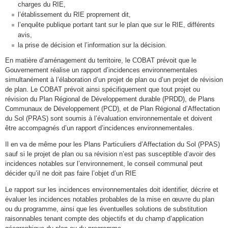
charges du RIE,
l’établissement du RIE proprement dit,
l’enquête publique portant tant sur le plan que sur le RIE, différents
avis,
la prise de décision et l’information sur la décision.
En matière d’aménagement du territoire, le COBAT prévoit que le
Gouvernement réalise un rapport d’incidences environnementales
simultanément à l’élaboration d’un projet de plan ou d’un projet de révision
de plan. Le COBAT prévoit ainsi spécifiquement que tout projet ou
révision du Plan Régional de Développement durable (PRDD), de Plans
Communaux de Développement (PCD), et de Plan Régional d’Affectation
du Sol (PRAS) sont soumis à l’évaluation environnementale et doivent
être accompagnés d’un rapport d’incidences environnementales.
Il en va de même pour les Plans Particuliers d’Affectation du Sol (PPAS)
sauf si le projet de plan ou sa révision n’est pas susceptible d’avoir des
incidences notables sur l’environnement, le conseil communal peut
décider qu’il ne doit pas faire l’objet d’un RIE
Le rapport sur les incidences environnementales doit identifier, décrire et
évaluer les incidences notables probables de la mise en œuvre du plan
ou du programme, ainsi que les éventuelles solutions de substitution
raisonnables tenant compte des objectifs et du champ d’application