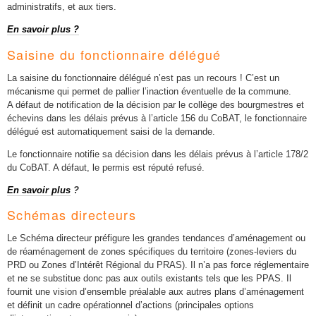
administratifs, et aux tiers.
En savoir plus ?
Saisine du fonctionnaire délégué
La saisine du fonctionnaire délégué n’est pas un recours ! C’est un
mécanisme qui permet de pallier l’inaction éventuelle de la commune.
A défaut de notification de la décision par le collège des bourgmestres et
échevins dans les délais prévus à l’article 156 du CoBAT, le fonctionnaire
délégué est automatiquement saisi de la demande.
Le fonctionnaire notifie sa décision dans les délais prévus à l’article 178/2
du CoBAT. A défaut, le permis est réputé refusé.
En savoir plus
?
Schémas directeurs
Le Schéma directeur préfigure les grandes tendances d’aménagement ou
de réaménagement de zones spécifiques du territoire (zones-leviers du
PRD ou Zones d’Intérêt Régional du PRAS). Il n’a pas force réglementaire
et ne se substitue donc pas aux outils existants tels que les PPAS. Il
fournit une vision d’ensemble préalable aux autres plans d’aménagement
et définit un cadre opérationnel d’actions (principales options