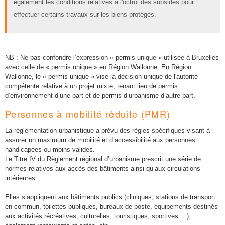
également les conditions relatives à l'octroi des subsides pour
effectuer certains travaux sur les biens protégés.
NB : Ne pas confondre l’expression « permis unique » utilisée à Bruxelles
avec celle de « permis unique » en Région Wallonne. En Région
Wallonne, le « permis unique » vise la décision unique de l'autorité
compétente relative à un projet mixte, tenant lieu de permis
d’environnement d’une part et de permis d’urbanisme d’autre part.
Personnes à mobilité réduite (PMR)
La réglementation urbanistique a prévu des règles spécifiques visant à
assurer un maximum de mobilité et d’accessibilité aux personnes
handicapées ou moins valides.
Le Titre IV du Règlement régional d’urbanisme prescrit une série de
normes relatives aux accès des bâtiments ainsi qu’aux circulations
intérieures.
Elles s’appliquent aux bâtiments publics (cliniques, stations de transport
en commun, toilettes publiques, bureaux de poste, équipements destinés
aux activités récréatives, culturelles, touristiques, sportives …),