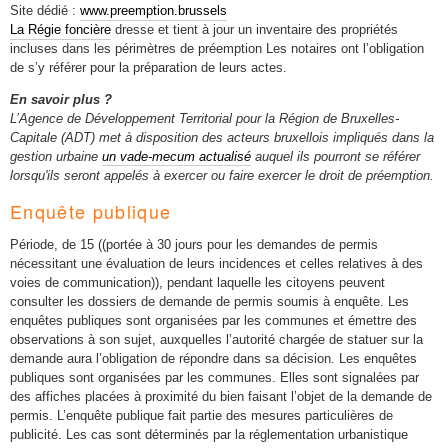
Site dédié :
www.preemption.brussels
La Régie foncière
dresse et tient à jour un inventaire des propriétés
incluses dans les périmètres de préemption Les notaires ont l’obligation
de s’y référer pour la préparation de leurs actes.
En savoir plus ?
L’Agence de Développement Territorial pour la Région de Bruxelles-
Capitale (ADT) met à disposition des acteurs bruxellois impliqués dans la
gestion urbaine
un vade-mecum actualisé
auquel ils pourront se référer
lorsqu'ils seront appelés à exercer ou faire exercer le droit de préemption.
Enquête publique
Période, de 15 ((portée à 30 jours pour les demandes de permis
nécessitant une évaluation de leurs incidences et celles relatives à des
voies de communication)), pendant laquelle les citoyens peuvent
consulter les dossiers de demande de permis soumis à enquête. Les
enquêtes publiques sont organisées par les communes et émettre des
observations à son sujet, auxquelles l’autorité chargée de statuer sur la
demande aura l’obligation de répondre dans sa décision. Les enquêtes
publiques sont organisées par les communes. Elles sont signalées par
des affiches placées à proximité du bien faisant l’objet de la demande de
permis. L’enquête publique fait partie des mesures particulières de
publicité. Les cas sont déterminés par la réglementation urbanistique