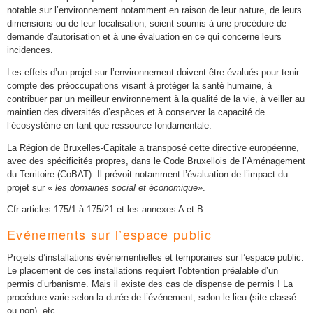
notable sur l’environnement notamment en raison de leur nature, de leurs
dimensions ou de leur localisation, soient soumis à une procédure de
demande d'autorisation et à une évaluation en ce qui concerne leurs
incidences.
Les effets d’un projet sur l’environnement doivent être évalués pour tenir
compte des préoccupations visant à protéger la santé humaine, à
contribuer par un meilleur environnement à la qualité de la vie, à veiller au
maintien des diversités d’espèces et à conserver la capacité de
l’écosystème en tant que ressource fondamentale.
La Région de Bruxelles-Capitale a transposé cette directive européenne,
avec des spécificités propres, dans le Code Bruxellois de l’Aménagement
du Territoire (CoBAT). Il prévoit notamment l’évaluation de l’impact du
projet sur
« les domaines social et économique
».
Cfr articles 175/1 à 175/21 et les annexes A et B.
Evénements sur l’espace public
Projets d’installations événementielles et temporaires sur l’espace public.
Le placement de ces installations requiert l’obtention préalable d’un
permis d’urbanisme. Mais il existe des cas de dispense de permis ! La
procédure varie selon la durée de l’événement, selon le lieu (site classé
ou non), etc.