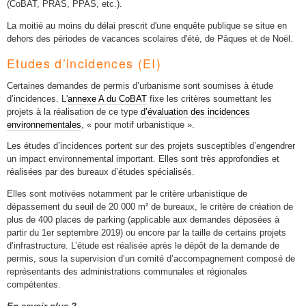
(CoBAT, PRAS, PPAS, etc.).
La moitié au moins du délai prescrit d'une enquête publique se situe en
dehors des périodes de vacances scolaires d'été, de Pâques et de Noël.
Etudes d’incidences (EI)
Certaines demandes de permis d’urbanisme sont soumises à étude
d’incidences. L'
annexe A du CoBAT
fixe les critères soumettant les
projets à la réalisation de ce type
d’évaluation des incidences
environnementales
, « pour motif urbanistique ».
Les études d’incidences portent sur des projets susceptibles d’engendrer
un impact environnemental important. Elles sont très approfondies et
réalisées par des bureaux d’études spécialisés.
Elles sont motivées notamment par le critère urbanistique de
dépassement du seuil de 20 000 m² de bureaux, le critère de création de
plus de 400 places de parking (applicable aux demandes déposées à
partir du 1er septembre 2019) ou encore par la taille de certains projets
d’infrastructure. L’étude est réalisée après le dépôt de la demande de
permis, sous la supervision d’un comité d’accompagnement composé de
représentants des administrations communales et régionales
compétentes.