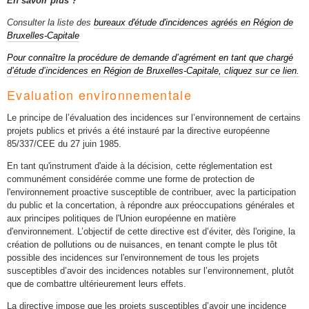
En savoir plus ?
Consulter la liste des
bureaux d'étude d'incidences agréés en Région de
Bruxelles-Capitale
Pour connaître la procédure de demande d’agrément en tant que chargé
d’étude d’incidences en Région de Bruxelles-Capitale, cliquez sur ce lien.
Evaluation environnementale
Le principe de l’évaluation des incidences sur l’environnement de certains
projets publics et privés a été instauré par la directive européenne
85/337/CEE du 27 juin 1985.
En tant qu'instrument d'aide à la décision, cette réglementation est
communément considérée comme une forme de protection de
l'environnement proactive susceptible de contribuer, avec la participation
du public et la concertation, à répondre aux préoccupations générales et
aux principes politiques de l'Union européenne en matière
d'environnement. L’objectif de cette directive est d’éviter, dès l'origine, la
création de pollutions ou de nuisances, en tenant compte le plus tôt
possible des incidences sur l'environnement de tous les projets
susceptibles d’avoir des incidences notables sur l’environnement, plutôt
que de combattre ultérieurement leurs effets.
La directive impose que les projets susceptibles d’avoir une incidence