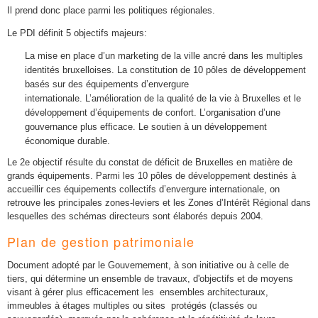
Il prend donc place parmi les politiques régionales.
Le PDI définit 5 objectifs majeurs:
La mise en place d’un marketing de la ville ancré dans les multiples
identités bruxelloises.
La constitution de 10 pôles de développement
basés sur des équipements d’envergure
internationale.
L’amélioration de la qualité de la vie à Bruxelles et le
développement d’équipements de confort.
L’organisation d’une
gouvernance plus efficace.
Le soutien à un développement
économique durable.
Le 2e objectif résulte du constat de déficit de Bruxelles en matière de
grands équipements. Parmi les 10 pôles de développement destinés à
accueillir ces équipements collectifs d’envergure internationale, on
retrouve les principales zones-leviers et les Zones d’Intérêt Régional dans
lesquelles des schémas directeurs sont élaborés depuis 2004.
Plan de gestion patrimoniale
Document adopté par le Gouvernement, à son initiative ou à celle de
tiers, qui détermine un ensemble de travaux, d'objectifs et de moyens
visant à gérer plus efficacement les ensembles architecturaux,
immeubles à étages multiples ou sites protégés (classés ou