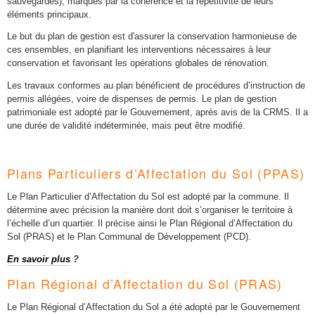
sauvegardés), marqués par la cohérence et la répétitivité de leurs
éléments principaux.
Le but du plan de gestion est d'assurer la conservation harmonieuse de
ces ensembles, en planifiant les interventions nécessaires à leur
conservation et favorisant les opérations globales de rénovation.
Les travaux conformes au plan bénéficient de procédures d’instruction de
permis allégées, voire de dispenses de permis. Le plan de gestion
patrimoniale est adopté par le Gouvernement, après avis de la CRMS. Il a
une durée de validité indéterminée, mais peut être modifié.
Plans Particuliers d’Affectation du Sol (PPAS)
Le Plan Particulier d’Affectation du Sol est adopté par la commune. Il
détermine avec précision la manière dont doit s’organiser le territoire à
l’échelle d’un quartier. Il précise ainsi le Plan Régional d’Affectation du
Sol (PRAS) et le Plan Communal de Développement (PCD).
En savoir plus
?
Plan Régional d’Affectation du Sol (PRAS)
Le Plan Régional d’Affectation du Sol a été adopté par le Gouvernement