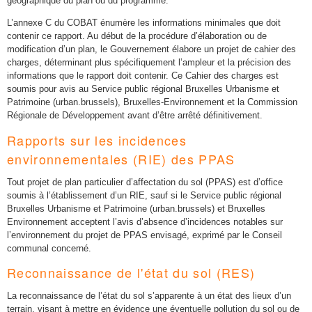
géographique du plan ou du programme.
L’annexe C du COBAT énumère les informations minimales que doit
contenir ce rapport. Au début de la procédure d’élaboration ou de
modification d’un plan, le Gouvernement élabore un projet de cahier des
charges, déterminant plus spécifiquement l’ampleur et la précision des
informations que le rapport doit contenir. Ce Cahier des charges est
soumis pour avis au Service public régional Bruxelles Urbanisme et
Patrimoine (urban.brussels), Bruxelles-Environnement et la Commission
Régionale de Développement avant d’être arrêté définitivement.
Rapports sur les incidences
environnementales (RIE) des PPAS
Tout projet de plan particulier d’affectation du sol (PPAS) est d’office
soumis à l’établissement d’un RIE, sauf si le Service public régional
Bruxelles Urbanisme et Patrimoine (urban.brussels) et Bruxelles
Environnement acceptent l’avis d’absence d’incidences notables sur
l’environnement du projet de PPAS envisagé, exprimé par le Conseil
communal concerné.
Reconnaissance de l'état du sol (RES)
La reconnaissance de l’état du sol s’apparente à un état des lieux d’un
terrain, visant à mettre en évidence une éventuelle pollution du sol ou de