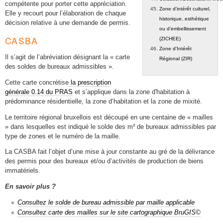
compétente pour porter cette appréciation.
Zone d'intérêt culturel,
Elle y recourt pour l’élaboration de chaque
historique, esthétique
décision relative à une demande de permis.
ou d’embellissement
CASBA
(ZICHEE)
Zone d'Intérêt
Il s’agit de l’abréviation désignant la « carte
Régional (ZIR)
des soldes de bureaux admissibles ».
Cette carte concrétise
la prescription
générale 0.14 du PRAS
et s’applique dans la zone d'habitation à
prédominance résidentielle, la zone d’habitation et la zone de mixité.
Le territoire régional bruxellois est découpé en une centaine de « mailles
» dans lesquelles est indiqué le solde des m² de bureaux admissibles par
type de zones et le numéro de la maille.
La CASBA fait l’objet d’une mise à jour constante au gré de la délivrance
des permis pour des bureaux et/ou d’activités de production de biens
immatériels.
En savoir plus ?
Consultez le solde de bureau admissible par maille applicable
Consultez carte des mailles sur le site cartographique BruGIS©