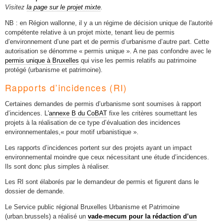
Visitez
la page sur le projet mixte
.
NB : en Région wallonne, il y a un régime de décision unique de l'autorité
compétente relative à un projet mixte, tenant lieu de permis
d’environnement d’une part et de permis d’urbanisme d’autre part. Cette
autorisation se dénomme « permis unique ». A ne pas confondre avec le
permis unique à Bruxelles
qui vise les permis relatifs au patrimoine
protégé (urbanisme et patrimoine).
Rapports d’incidences (RI)
Certaines demandes de permis d’urbanisme sont soumises à rapport
d’incidences. L'
annexe B du CoBAT
fixe les critères soumettant les
projets à la réalisation de ce type d’évaluation des incidences
environnementales,« pour motif urbanistique ».
Les rapports d’incidences portent sur des projets ayant un impact
environnemental moindre que ceux nécessitant une étude d’incidences.
Ils sont donc plus simples à réaliser.
Les RI sont élaborés par le demandeur de permis et figurent dans le
dossier de demande.
Le Service public régional Bruxelles Urbanisme et Patrimoine
(urban.brussels) a réalisé un
vade-mecum pour la rédaction d’un