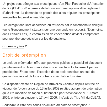
Un projet peut déroger aux prescriptions d'un Plan Particulier d’Affectation
du Sol (PPAS), d'un permis de lotir ou aux prescriptions d'un règlement
d'urbanisme. La demande de permis doit alors stipuler les prescriptions
auxquelles le projet entend déroger.
Les dérogations sont accordées ou refusées par le fonctionnaire délégué
(ou le Gouvernement statuant sur une demande en recours). Néanmoins,
dans certains cas, la commission de concertation devient compétente
pour prendre une décision sur les dérogations.
En savoir plus
?
Droit de préemption
Le droit de préemption offre aux pouvoirs publics la possibilité d’acquérir
prioritairement un bien immobilier mis en vente volontairement par son
propriétaire. En ce sens, l'exercice de ce droit constitue un outil de
gestion foncière et de lutte contre la spéculation foncière.
Ce dispositif existe en Région de Bruxelles-Capitale depuis l'entrée en
vigueur de l'ordonnance du 18 juillet 2002 relative au droit de préemption
qui a été modifiée de façon substantielle par l’ordonnance du 19 mars
2009, entrée en vigueur le 17 avril 2009. Il s’agit du Titre VII du CoBAT.
Connaître la liste des zones soumises au droit de préemption ?