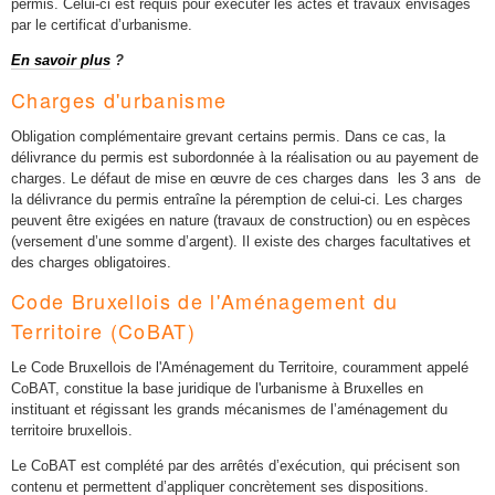
permis. Celui-ci est requis pour exécuter les actes et travaux envisagés
par le certificat d’urbanisme.
En savoir plus
?
Charges d'urbanisme
Obligation complémentaire grevant certains permis. Dans ce cas, la
délivrance du permis est subordonnée à la réalisation ou au payement de
charges. Le défaut de mise en œuvre de ces charges dans les 3 ans de
la délivrance du permis entraîne la péremption de celui-ci. Les charges
peuvent être exigées en nature (travaux de construction) ou en espèces
(versement d’une somme d’argent). Il existe des charges facultatives et
des charges obligatoires.
Code Bruxellois de l'Aménagement du
Territoire (CoBAT)
Le Code Bruxellois de l'Aménagement du Territoire, couramment appelé
CoBAT, constitue la base juridique de l'urbanisme à Bruxelles en
instituant et régissant les grands mécanismes de l’aménagement du
territoire bruxellois.
Le CoBAT est complété par des arrêtés d’exécution, qui précisent son
contenu et permettent d’appliquer concrètement ses dispositions.