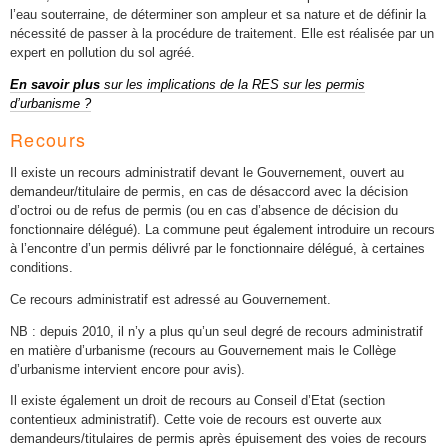
l’eau souterraine, de déterminer son ampleur et sa nature et de définir la
nécessité de passer à la procédure de traitement. Elle est réalisée par un
expert en pollution du sol agréé.
En savoir plus
sur les implications de la RES sur les permis
d’urbanisme ?
Recours
Il existe un recours administratif devant le Gouvernement, ouvert au
demandeur/titulaire de permis, en cas de désaccord avec la décision
d’octroi ou de refus de permis (ou en cas d’absence de décision du
fonctionnaire délégué). La commune peut également introduire un recours
à l’encontre d’un permis délivré par le fonctionnaire délégué, à certaines
conditions.
Ce recours administratif est adressé au Gouvernement.
NB : depuis 2010, il n’y a plus qu’un seul degré de recours administratif
en matière d’urbanisme (recours au Gouvernement mais le Collège
d’urbanisme intervient encore pour avis).
Il existe également un droit de recours au Conseil d’Etat (section
contentieux administratif). Cette voie de recours est ouverte aux
demandeurs/titulaires de permis après épuisement des voies de recours