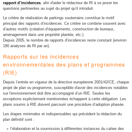
rapport d’incidences
, afin d'aider le rédacteur de RI à se poser les
questions pertinentes au sujet du projet qu’il introduit.
Le critère de réalisation de parkings souterrains constitue le motif
principal des rapports d’incidences. Ce critère se combine souvent avec
d’autres motifs (création d’équipements, construction de bureaux,
aménagement dans une propriété plantée, etc.).
Depuis 2005, le nombre de rapports d’incidences reste constant (environ
180 analyses de RI par an).
Rapports sur les incidences
environnementales des plans et programmes
(RIE)
Depuis l’entrée en vigueur de la directive européenne 2001/42/CE, chaque
projet de plan ou programme, susceptible d'avoir des incidences notables
sur l'environnement doit être accompagné d’un RIE. Seules les
exceptions explicitement mentionnées échappent à cette obligation. Les
plans soumis à RIE doivent parcourir une procédure d’adoption phasée.
Les étapes minimales et indispensables qui précèdent la rédaction du
plan définitif sont :
l’élaboration et la soumission à différentes instances du cahier des