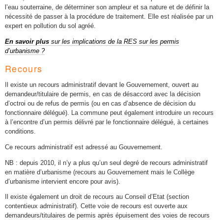
l’eau souterraine, de déterminer son ampleur et sa nature et de définir la
nécessité de passer à la procédure de traitement. Elle est réalisée par un
expert en pollution du sol agréé.
En savoir plus
sur les implications de la RES sur les permis
d’urbanisme ?
Recours
Il existe un recours administratif devant le Gouvernement, ouvert au
demandeur/titulaire de permis, en cas de désaccord avec la décision
d’octroi ou de refus de permis (ou en cas d’absence de décision du
fonctionnaire délégué). La commune peut également introduire un recours
à l’encontre d’un permis délivré par le fonctionnaire délégué, à certaines
conditions.
Ce recours administratif est adressé au Gouvernement.
NB : depuis 2010, il n’y a plus qu’un seul degré de recours administratif
en matière d’urbanisme (recours au Gouvernement mais le Collège
d’urbanisme intervient encore pour avis).
Il existe également un droit de recours au Conseil d’Etat (section
contentieux administratif). Cette voie de recours est ouverte aux
demandeurs/titulaires de permis après épuisement des voies de recours