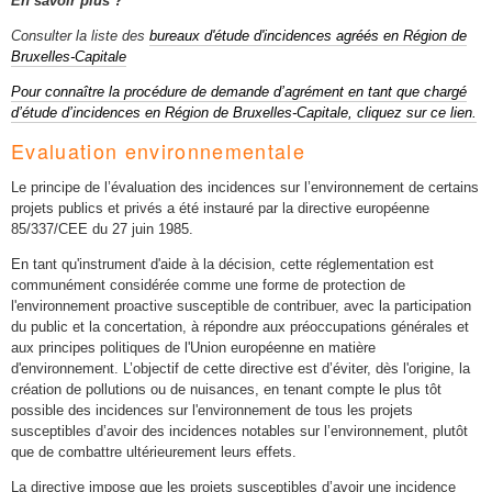
En savoir plus ?
Consulter la liste des
bureaux d'étude d'incidences agréés en Région de
Bruxelles-Capitale
Pour connaître la procédure de demande d’agrément en tant que chargé
d’étude d’incidences en Région de Bruxelles-Capitale, cliquez sur ce lien.
Evaluation environnementale
Le principe de l’évaluation des incidences sur l’environnement de certains
projets publics et privés a été instauré par la directive européenne
85/337/CEE du 27 juin 1985.
En tant qu'instrument d'aide à la décision, cette réglementation est
communément considérée comme une forme de protection de
l'environnement proactive susceptible de contribuer, avec la participation
du public et la concertation, à répondre aux préoccupations générales et
aux principes politiques de l'Union européenne en matière
d'environnement. L’objectif de cette directive est d’éviter, dès l'origine, la
création de pollutions ou de nuisances, en tenant compte le plus tôt
possible des incidences sur l'environnement de tous les projets
susceptibles d’avoir des incidences notables sur l’environnement, plutôt
que de combattre ultérieurement leurs effets.
La directive impose que les projets susceptibles d’avoir une incidence