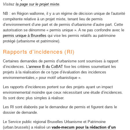
Visitez
la page sur le projet mixte
.
NB : en Région wallonne, il y a un régime de décision unique de l'autorité
compétente relative à un projet mixte, tenant lieu de permis
d’environnement d’une part et de permis d’urbanisme d’autre part. Cette
autorisation se dénomme « permis unique ». A ne pas confondre avec le
permis unique à Bruxelles
qui vise les permis relatifs au patrimoine
protégé (urbanisme et patrimoine).
Rapports d’incidences (RI)
Certaines demandes de permis d’urbanisme sont soumises à rapport
d’incidences. L'
annexe B du CoBAT
fixe les critères soumettant les
projets à la réalisation de ce type d’évaluation des incidences
environnementales,« pour motif urbanistique ».
Les rapports d’incidences portent sur des projets ayant un impact
environnemental moindre que ceux nécessitant une étude d’incidences.
Ils sont donc plus simples à réaliser.
Les RI sont élaborés par le demandeur de permis et figurent dans le
dossier de demande.
Le Service public régional Bruxelles Urbanisme et Patrimoine
(urban.brussels) a réalisé un
vade-mecum pour la rédaction d’un