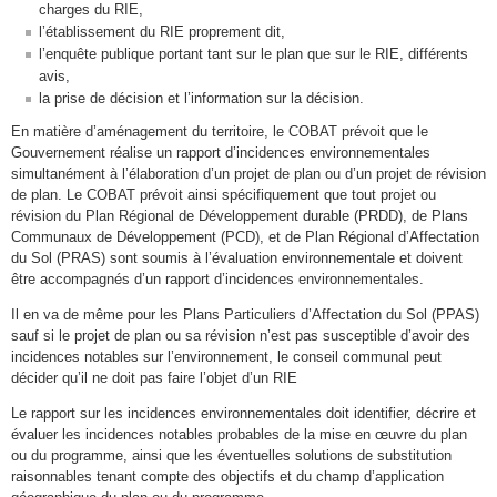
charges du RIE,
l’établissement du RIE proprement dit,
l’enquête publique portant tant sur le plan que sur le RIE, différents
avis,
la prise de décision et l’information sur la décision.
En matière d’aménagement du territoire, le COBAT prévoit que le
Gouvernement réalise un rapport d’incidences environnementales
simultanément à l’élaboration d’un projet de plan ou d’un projet de révision
de plan. Le COBAT prévoit ainsi spécifiquement que tout projet ou
révision du Plan Régional de Développement durable (PRDD), de Plans
Communaux de Développement (PCD), et de Plan Régional d’Affectation
du Sol (PRAS) sont soumis à l’évaluation environnementale et doivent
être accompagnés d’un rapport d’incidences environnementales.
Il en va de même pour les Plans Particuliers d’Affectation du Sol (PPAS)
sauf si le projet de plan ou sa révision n’est pas susceptible d’avoir des
incidences notables sur l’environnement, le conseil communal peut
décider qu’il ne doit pas faire l’objet d’un RIE
Le rapport sur les incidences environnementales doit identifier, décrire et
évaluer les incidences notables probables de la mise en œuvre du plan
ou du programme, ainsi que les éventuelles solutions de substitution
raisonnables tenant compte des objectifs et du champ d’application