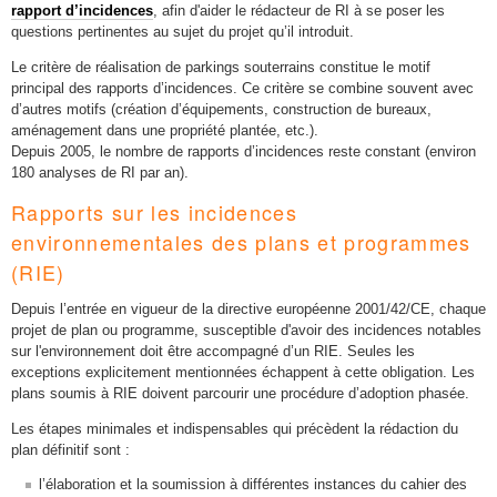
rapport d’incidences
, afin d'aider le rédacteur de RI à se poser les
questions pertinentes au sujet du projet qu’il introduit.
Le critère de réalisation de parkings souterrains constitue le motif
principal des rapports d’incidences. Ce critère se combine souvent avec
d’autres motifs (création d’équipements, construction de bureaux,
aménagement dans une propriété plantée, etc.).
Depuis 2005, le nombre de rapports d’incidences reste constant (environ
180 analyses de RI par an).
Rapports sur les incidences
environnementales des plans et programmes
(RIE)
Depuis l’entrée en vigueur de la directive européenne 2001/42/CE, chaque
projet de plan ou programme, susceptible d'avoir des incidences notables
sur l'environnement doit être accompagné d’un RIE. Seules les
exceptions explicitement mentionnées échappent à cette obligation. Les
plans soumis à RIE doivent parcourir une procédure d’adoption phasée.
Les étapes minimales et indispensables qui précèdent la rédaction du
plan définitif sont :
l’élaboration et la soumission à différentes instances du cahier des