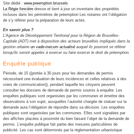
Site dédié :
www.preemption.brussels
La Régie foncière
dresse et tient à jour un inventaire des propriétés
incluses dans les périmètres de préemption Les notaires ont l’obligation
de s’y référer pour la préparation de leurs actes.
En savoir plus ?
L’Agence de Développement Territorial pour la Région de Bruxelles-
Capitale (ADT) met à disposition des acteurs bruxellois impliqués dans la
gestion urbaine
un vade-mecum actualisé
auquel ils pourront se référer
lorsqu'ils seront appelés à exercer ou faire exercer le droit de préemption.
Enquête publique
Période, de 15 ((portée à 30 jours pour les demandes de permis
nécessitant une évaluation de leurs incidences et celles relatives à des
voies de communication)), pendant laquelle les citoyens peuvent
consulter les dossiers de demande de permis soumis à enquête. Les
enquêtes publiques sont organisées par les communes et émettre des
observations à son sujet, auxquelles l’autorité chargée de statuer sur la
demande aura l’obligation de répondre dans sa décision. Les enquêtes
publiques sont organisées par les communes. Elles sont signalées par
des affiches placées à proximité du bien faisant l’objet de la demande de
permis. L’enquête publique fait partie des mesures particulières de
publicité. Les cas sont déterminés par la réglementation urbanistique