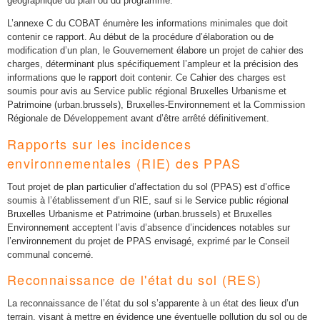
géographique du plan ou du programme.
L’annexe C du COBAT énumère les informations minimales que doit
contenir ce rapport. Au début de la procédure d’élaboration ou de
modification d’un plan, le Gouvernement élabore un projet de cahier des
charges, déterminant plus spécifiquement l’ampleur et la précision des
informations que le rapport doit contenir. Ce Cahier des charges est
soumis pour avis au Service public régional Bruxelles Urbanisme et
Patrimoine (urban.brussels), Bruxelles-Environnement et la Commission
Régionale de Développement avant d’être arrêté définitivement.
Rapports sur les incidences
environnementales (RIE) des PPAS
Tout projet de plan particulier d’affectation du sol (PPAS) est d’office
soumis à l’établissement d’un RIE, sauf si le Service public régional
Bruxelles Urbanisme et Patrimoine (urban.brussels) et Bruxelles
Environnement acceptent l’avis d’absence d’incidences notables sur
l’environnement du projet de PPAS envisagé, exprimé par le Conseil
communal concerné.
Reconnaissance de l'état du sol (RES)
La reconnaissance de l’état du sol s’apparente à un état des lieux d’un
terrain, visant à mettre en évidence une éventuelle pollution du sol ou de