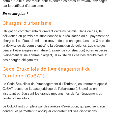
permis. Celui-ci est requis pour exécuter les actes et travaux envisagés
par le certificat d’urbanisme.
En savoir plus
?
Charges d'urbanisme
Obligation complémentaire grevant certains permis. Dans ce cas, la
délivrance du permis est subordonnée à la réalisation ou au payement de
charges. Le défaut de mise en œuvre de ces charges dans les 3 ans de
la délivrance du permis entraîne la péremption de celui-ci. Les charges
peuvent être exigées en nature (travaux de construction) ou en espèces
(versement d’une somme d’argent). Il existe des charges facultatives et
des charges obligatoires.
Code Bruxellois de l'Aménagement du
Territoire (CoBAT)
Le Code Bruxellois de l'Aménagement du Territoire, couramment appelé
CoBAT, constitue la base juridique de l'urbanisme à Bruxelles en
instituant et régissant les grands mécanismes de l’aménagement du
territoire bruxellois.
Le CoBAT est complété par des arrêtés d’exécution, qui précisent son
contenu et permettent d’appliquer concrètement ses dispositions.