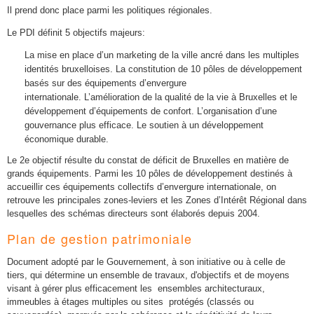
Il prend donc place parmi les politiques régionales.
Le PDI définit 5 objectifs majeurs:
La mise en place d’un marketing de la ville ancré dans les multiples
identités bruxelloises.
La constitution de 10 pôles de développement
basés sur des équipements d’envergure
internationale.
L’amélioration de la qualité de la vie à Bruxelles et le
développement d’équipements de confort.
L’organisation d’une
gouvernance plus efficace.
Le soutien à un développement
économique durable.
Le 2e objectif résulte du constat de déficit de Bruxelles en matière de
grands équipements. Parmi les 10 pôles de développement destinés à
accueillir ces équipements collectifs d’envergure internationale, on
retrouve les principales zones-leviers et les Zones d’Intérêt Régional dans
lesquelles des schémas directeurs sont élaborés depuis 2004.
Plan de gestion patrimoniale
Document adopté par le Gouvernement, à son initiative ou à celle de
tiers, qui détermine un ensemble de travaux, d'objectifs et de moyens
visant à gérer plus efficacement les ensembles architecturaux,
immeubles à étages multiples ou sites protégés (classés ou