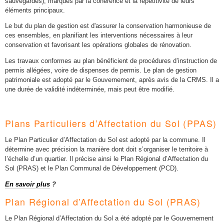
sauvegardés), marqués par la cohérence et la répétitivité de leurs
éléments principaux.
Le but du plan de gestion est d'assurer la conservation harmonieuse de
ces ensembles, en planifiant les interventions nécessaires à leur
conservation et favorisant les opérations globales de rénovation.
Les travaux conformes au plan bénéficient de procédures d’instruction de
permis allégées, voire de dispenses de permis. Le plan de gestion
patrimoniale est adopté par le Gouvernement, après avis de la CRMS. Il a
une durée de validité indéterminée, mais peut être modifié.
Plans Particuliers d’Affectation du Sol (PPAS)
Le Plan Particulier d’Affectation du Sol est adopté par la commune. Il
détermine avec précision la manière dont doit s’organiser le territoire à
l’échelle d’un quartier. Il précise ainsi le Plan Régional d’Affectation du
Sol (PRAS) et le Plan Communal de Développement (PCD).
En savoir plus
?
Plan Régional d’Affectation du Sol (PRAS)
Le Plan Régional d’Affectation du Sol a été adopté par le Gouvernement