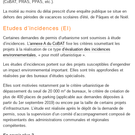
(CoBAT, PRAS, PPAS, etc.).
La moitié au moins du délai prescrit d'une enquête publique se situe en
dehors des périodes de vacances scolaires d'été, de Pâques et de Noël.
Etudes d’incidences (EI)
Certaines demandes de permis d’urbanisme sont soumises à étude
d’incidences. L'
annexe A du CoBAT
fixe les critères soumettant les
projets à la réalisation de ce type
d’évaluation des incidences
environnementales
, « pour motif urbanistique ».
Les études d’incidences portent sur des projets susceptibles d’engendrer
un impact environnemental important. Elles sont très approfondies et
réalisées par des bureaux d’études spécialisés.
Elles sont motivées notamment par le critère urbanistique de
dépassement du seuil de 20 000 m² de bureaux, le critère de création de
plus de 400 places de parking (applicable aux demandes déposées à
partir du 1er septembre 2019) ou encore par la taille de certains projets
d’infrastructure. L’étude est réalisée après le dépôt de la demande de
permis, sous la supervision d’un comité d’accompagnement composé de
représentants des administrations communales et régionales
compétentes.