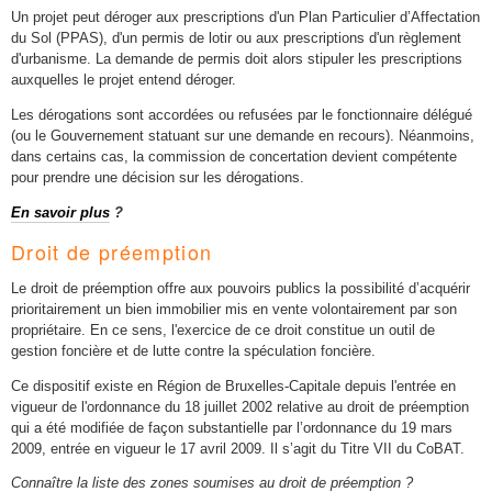
Un projet peut déroger aux prescriptions d'un Plan Particulier d’Affectation
du Sol (PPAS), d'un permis de lotir ou aux prescriptions d'un règlement
d'urbanisme. La demande de permis doit alors stipuler les prescriptions
auxquelles le projet entend déroger.
Les dérogations sont accordées ou refusées par le fonctionnaire délégué
(ou le Gouvernement statuant sur une demande en recours). Néanmoins,
dans certains cas, la commission de concertation devient compétente
pour prendre une décision sur les dérogations.
En savoir plus
?
Droit de préemption
Le droit de préemption offre aux pouvoirs publics la possibilité d’acquérir
prioritairement un bien immobilier mis en vente volontairement par son
propriétaire. En ce sens, l'exercice de ce droit constitue un outil de
gestion foncière et de lutte contre la spéculation foncière.
Ce dispositif existe en Région de Bruxelles-Capitale depuis l'entrée en
vigueur de l'ordonnance du 18 juillet 2002 relative au droit de préemption
qui a été modifiée de façon substantielle par l’ordonnance du 19 mars
2009, entrée en vigueur le 17 avril 2009. Il s’agit du Titre VII du CoBAT.
Connaître la liste des zones soumises au droit de préemption ?