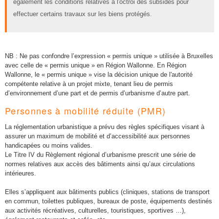
également les conditions relatives à l'octroi des subsides pour
effectuer certains travaux sur les biens protégés.
NB : Ne pas confondre l’expression « permis unique » utilisée à Bruxelles
avec celle de « permis unique » en Région Wallonne. En Région
Wallonne, le « permis unique » vise la décision unique de l'autorité
compétente relative à un projet mixte, tenant lieu de permis
d’environnement d’une part et de permis d’urbanisme d’autre part.
Personnes à mobilité réduite (PMR)
La réglementation urbanistique a prévu des règles spécifiques visant à
assurer un maximum de mobilité et d’accessibilité aux personnes
handicapées ou moins valides.
Le Titre IV du Règlement régional d’urbanisme prescrit une série de
normes relatives aux accès des bâtiments ainsi qu’aux circulations
intérieures.
Elles s’appliquent aux bâtiments publics (cliniques, stations de transport
en commun, toilettes publiques, bureaux de poste, équipements destinés
aux activités récréatives, culturelles, touristiques, sportives …),