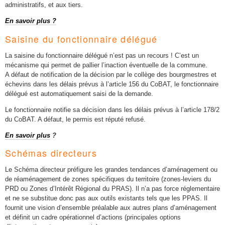
administratifs, et aux tiers.
En savoir plus ?
Saisine du fonctionnaire délégué
La saisine du fonctionnaire délégué n’est pas un recours ! C’est un
mécanisme qui permet de pallier l’inaction éventuelle de la commune.
A défaut de notification de la décision par le collège des bourgmestres et
échevins dans les délais prévus à l’article 156 du CoBAT, le fonctionnaire
délégué est automatiquement saisi de la demande.
Le fonctionnaire notifie sa décision dans les délais prévus à l’article 178/2
du CoBAT. A défaut, le permis est réputé refusé.
En savoir plus
?
Schémas directeurs
Le Schéma directeur préfigure les grandes tendances d’aménagement ou
de réaménagement de zones spécifiques du territoire (zones-leviers du
PRD ou Zones d’Intérêt Régional du PRAS). Il n’a pas force réglementaire
et ne se substitue donc pas aux outils existants tels que les PPAS. Il
fournit une vision d’ensemble préalable aux autres plans d’aménagement
et définit un cadre opérationnel d’actions (principales options