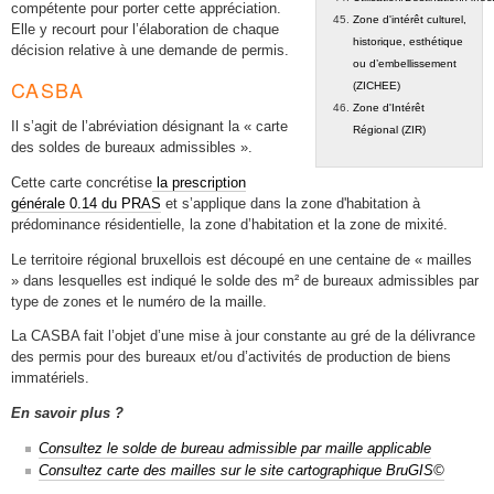
compétente pour porter cette appréciation.
Zone d'intérêt culturel,
Elle y recourt pour l’élaboration de chaque
historique, esthétique
décision relative à une demande de permis.
ou d’embellissement
CASBA
(ZICHEE)
Zone d'Intérêt
Il s’agit de l’abréviation désignant la « carte
Régional (ZIR)
des soldes de bureaux admissibles ».
Cette carte concrétise
la prescription
générale 0.14 du PRAS
et s’applique dans la zone d'habitation à
prédominance résidentielle, la zone d’habitation et la zone de mixité.
Le territoire régional bruxellois est découpé en une centaine de « mailles
» dans lesquelles est indiqué le solde des m² de bureaux admissibles par
type de zones et le numéro de la maille.
La CASBA fait l’objet d’une mise à jour constante au gré de la délivrance
des permis pour des bureaux et/ou d’activités de production de biens
immatériels.
En savoir plus ?
Consultez le solde de bureau admissible par maille applicable
Consultez carte des mailles sur le site cartographique BruGIS©