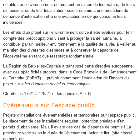
notable sur l’environnement notamment en raison de leur nature, de leurs
dimensions ou de leur localisation, soient soumis à une procédure de
demande d'autorisation et à une évaluation en ce qui concerne leurs
incidences.
Les effets d’un projet sur l’environnement doivent être évalués pour tenir
compte des préoccupations visant à protéger la santé humaine, à
contribuer par un meilleur environnement à la qualité de la vie, à veiller au
maintien des diversités d’espèces et à conserver la capacité de
l’écosystème en tant que ressource fondamentale.
La Région de Bruxelles-Capitale a transposé cette directive européenne,
avec des spécificités propres, dans le Code Bruxellois de l’Aménagement
du Territoire (CoBAT). Il prévoit notamment l’évaluation de l’impact du
projet sur
« les domaines social et économique
».
Cfr articles 175/1 à 175/21 et les annexes A et B.
Evénements sur l’espace public
Projets d’installations événementielles et temporaires sur l’espace public.
Le placement de ces installations requiert l’obtention préalable d’un
permis d’urbanisme. Mais il existe des cas de dispense de permis ! La
procédure varie selon la durée de l’événement, selon le lieu (site classé
ou non), etc.