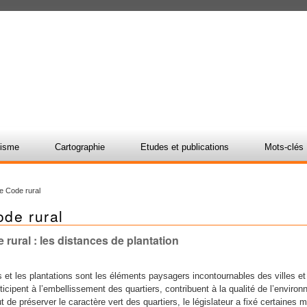
nisme
Cartographie
Etudes et publications
Mots-clés
e Code rural
ode rural
 rural : les distances de plantation
s et les plantations sont les éléments paysagers incontournables des villes e
ticipent à l’embellissement des quartiers, contribuent à la qualité de l’enviro
t de préserver le caractère vert des quartiers, le législateur a fixé certaines