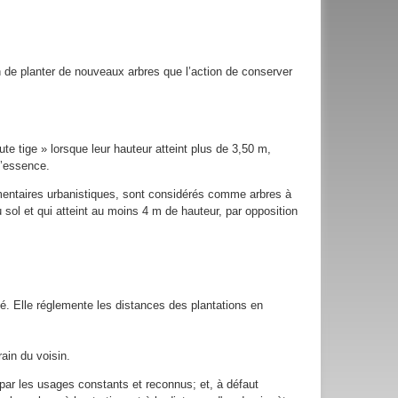
tion de planter de nouveaux arbres que l’action de conserver
te tige » lorsque leur hauteur atteint plus de 3,50 m,
l’essence.
glementaires urbanistiques, sont considérés comme arbres à
sol et qui atteint au moins 4 m de hauteur, par opposition
gé. Elle réglemente les distances des plantations en
ain du voisin.
e par les usages constants et reconnus; et, à défaut