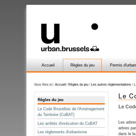
Accueil
Règles du jeu
Permis d'urba
Vous êtes ici :
Accueil
/
Règles du jeu
/
Les autres règlementations
/
L
Le C
Navigation
Règles du jeu
Le Code
Le Code Bruxellois de l'Aménagement
du Territoire (CoBAT)
Les arbre
Les arrêtés d'exécution du CoBAT
arbres par
Les règlements d'urbanisme
dans le bu