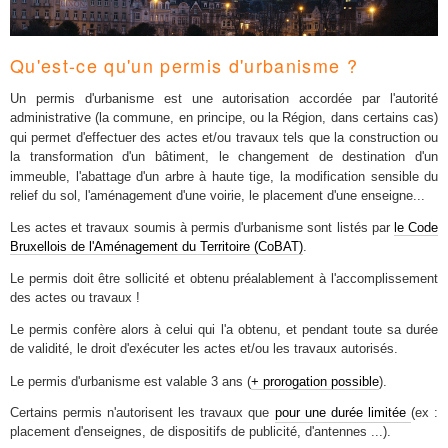
Qu'est-ce qu'un permis d'urbanisme ?
Un permis d'urbanisme est une autorisation accordée par l'autorité
administrative (la commune
ou la Région, dans certains cas)
, en principe,
qui permet d'effectuer des actes et/ou travaux tels que la construction ou
la
d'un bâtiment, le changement de destination d'un
transformation
immeuble, l'abattage d'un arbre à haute tige, la modification sensible du
relief du sol, l'aménagement d'une voirie, le placement d'une enseigne...
Les actes et travaux soumis à permis d'urbanisme sont listés par
le Code
Bruxellois de l'Aménagement du Territoire (CoBAT)
.
Le permis doit être sollicité et obtenu préalablement à l'accomplissement
des actes ou travaux !
Le permis confère alors à celui qui l'a obtenu, et pendant toute sa durée
de validité, le droit d'exécuter les
les travaux autorisés.
actes et/ou
Le permis d'urbanisme est valable 3 ans (
+ prorogation possible
).
Certains permis n'autorisent les travaux que
pour une durée limitée
(ex :
placement d'enseignes, de dispositifs de publicité, d'antennes ...).