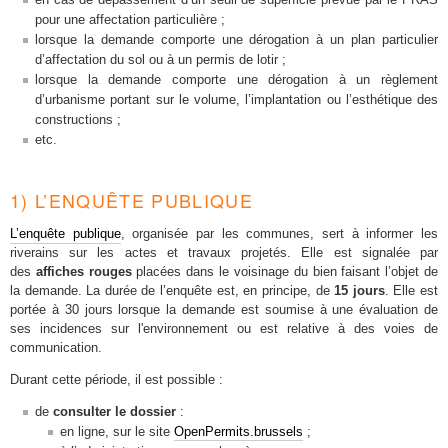
pour une affectation particulière ;
lorsque la demande comporte une dérogation à un plan particulier
d’affectation du sol ou à un permis de lotir ;
lorsque la demande comporte une dérogation à un règlement
d’urbanisme portant sur le volume, l’implantation ou l’esthétique des
constructions ;
etc.
1) L’ENQUÊTE PUBLIQUE
L’enquête publique
, organisée par les communes, sert à informer les
riverains sur les actes et travaux projetés. Elle est signalée par
des
affiches rouges
placées dans le voisinage du bien faisant l’objet de
la demande. La durée de l’enquête est, en principe, de
15 jours
. Elle est
portée à 30 jours lorsque la demande est soumise à une évaluation de
ses incidences sur l'environnement ou est relative à des voies de
communication.
Durant cette période, il est possible :
de
consulter le dossier
:
en ligne, sur le site
OpenPermits.brussels
;