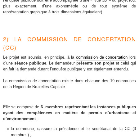
l’enquête publique doit être accompagnée d’une « vue 3D » du projet (ou,
plus exactement, d’une axonométrie ou de tout système de
représentation graphique à trois dimensions équivalent).
2) LA COMMISSION DE CONCERTATION
(CC)
L
e projet est soumis, en principe, à la
commission de concertation
lors
d’une
séance publique
. Le demandeur
présente son projet
et celui qui
en fait la demande durant l’enquête publique y est également entendu.
La
commission de concertation existe dans chacune des 19 communes
de la Région de Bruxelles-Capitale.
Elle se compose de
6 membres représentant les instances publiques
ayant des compétences en matière de permis d’urbanisme et
d’environnement
:
la commune, qassure la présidence et le secrétariat de la CC (3
membres) ;