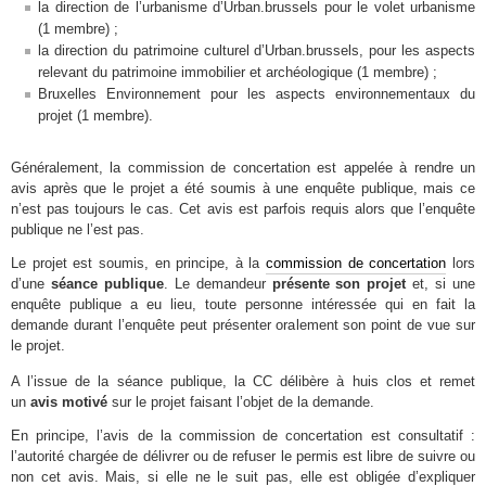
la direction de l’urbanisme d’Urban.brussels pour le volet urbanisme
(1 membre) ;
la direction du patrimoine culturel d’Urban.brussels, pour les aspects
relevant du patrimoine immobilier et archéologique (1 membre) ;
Bruxelles Environnement pour les aspects environnementaux du
projet (1 membre).
Généralement, la commission de concertation est appelée à rendre un
avis après que le projet a été soumis à une enquête publique, mais ce
n’est pas toujours le cas. Cet avis est parfois requis alors que l’enquête
publique ne l’est pas.
Le projet est soumis, en principe, à la
commission de concertation
lors
d’une
séance publique
. Le demandeur
présente son projet
et, si une
enquête publique a eu lieu, toute personne intéressée qui en fait la
demande durant l’enquête peut présenter oralement son point de vue sur
le projet.
A l’issue de la séance publique, la CC délibère à huis clos et remet
un
avis motivé
sur le projet faisant l’objet de la demande.
En principe, l’avis de la commission de concertation est consultatif :
l’autorité chargée de délivrer ou de refuser le permis est libre de suivre ou
non cet avis. Mais, si elle ne le suit pas, elle est obligée d’expliquer