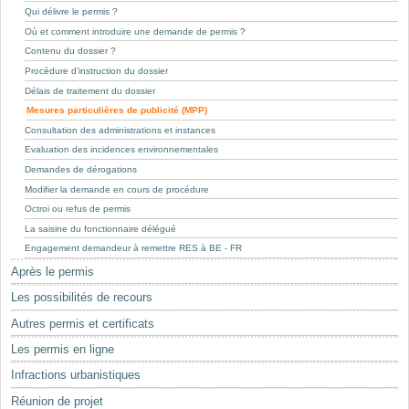
Mots-clés
Qui délivre le permis ?
Où et comment introduire une demande de permis ?
Renseignements urbanistiques
Contenu du dossier ?
Procédure d’instruction du dossier
Délais de traitement du dossier
Mesures particulières de publicité (MPP)
Consultation des administrations et instances
Evaluation des incidences environnementales
Demandes de dérogations
Modifier la demande en cours de procédure
Octroi ou refus de permis
La saisine du fonctionnaire délégué
Engagement demandeur à remettre RES à BE - FR
Après le permis
Les possibilités de recours
Autres permis et certificats
Les permis en ligne
Infractions urbanistiques
Réunion de projet