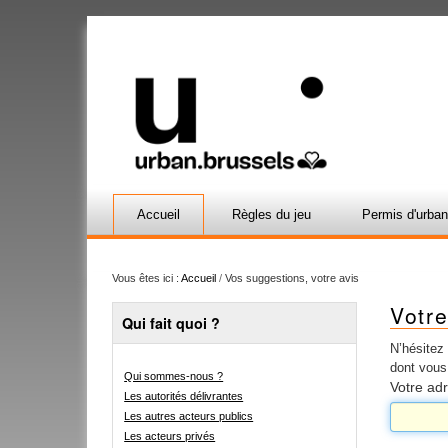
Accueil
Règles du jeu
Permis d'urba
Vous êtes ici :
Accueil
/
Vos suggestions, votre avis
Votre
Qui fait quoi ?
N’hésitez 
dont vous 
Qui sommes-nous ?
Votre ad
Les autorités délivrantes
Les autres acteurs publics
Les acteurs privés