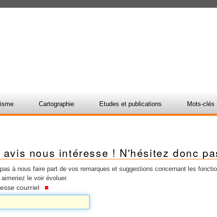
nisme
Cartographie
Etudes et publications
Mots-clés
 avis nous intéresse ! N'hésitez donc pa
pas à nous faire part de vos remarques et suggestions concernant les fonctionna
aimeriez le voir évoluer.
resse courriel