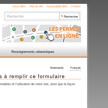
Liens utiles
Plan du site
Accessibilité Web
Contact
Chercher par
Recherche
avancée…
Renseignements urbanistiques
Nederlands
Français
s à remplir ce formulaire
lités et l’utilisation de notre site, ainsi que la façon