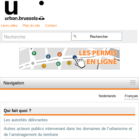
Liens utiles
Plan du site
Contact
Recherche
Chercher par
avancée…
Navigation
Accueil
Nederlands
Français
Règles du jeu
Navigation
Qui fait quoi ?
Permis d'urbanisme
Les autorités délivrantes
Cartographie
Autres acteurs publics intervenant dans les domaines de l’urbanisme et
Etudes et publications
de l’aménagement du territoire