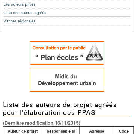
Mots-clés
Les acteurs privés
Renseignements urbanistiques
Liste des auteurs agréés
Vitrines régionales
Liste des auteurs de projet agréés
pour l'élaboration des PPAS
(Dernière modification 16/11/2015)
Auteur de projet
Responsable si
Adresse
Code