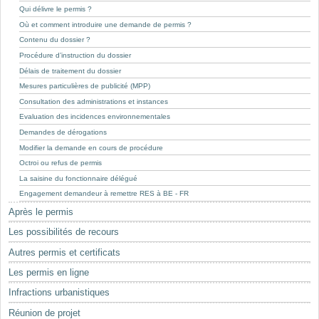
Mots-clés
Qui délivre le permis ?
Où et comment introduire une demande de permis ?
Renseignements urbanistiques
Contenu du dossier ?
Procédure d’instruction du dossier
Délais de traitement du dossier
Mesures particulières de publicité (MPP)
Consultation des administrations et instances
Evaluation des incidences environnementales
Demandes de dérogations
Modifier la demande en cours de procédure
Octroi ou refus de permis
La saisine du fonctionnaire délégué
Engagement demandeur à remettre RES à BE - FR
Après le permis
Les possibilités de recours
Autres permis et certificats
Les permis en ligne
Infractions urbanistiques
Réunion de projet