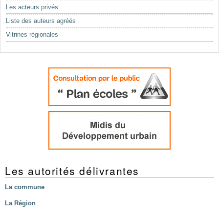
Mots-clés
Les acteurs privés
Renseignements urbanistiques
Liste des auteurs agréés
Vitrines régionales
Les autorités délivrantes
La commune
La Région