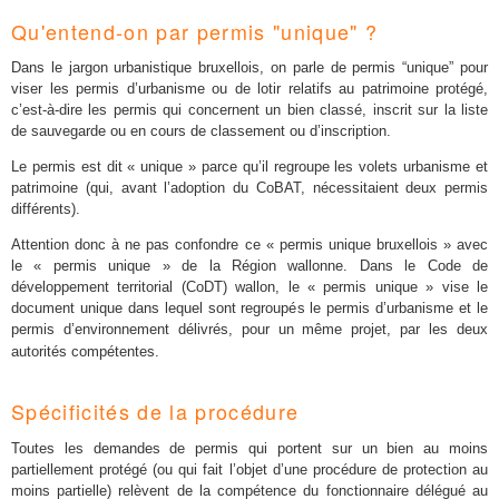
Qu'entend-on par permis "unique" ?
Dans le jargon urbanistique bruxellois, on parle de permis “unique” pour
viser les permis d’urbanisme ou de lotir relatifs au patrimoine protégé,
c’est-à-dire les permis qui concernent un bien classé, inscrit sur la liste
de sauvegarde ou en cours de classement ou d’inscription.
Le permis est dit « unique » parce qu’il regroupe les volets urbanisme et
patrimoine (qui, avant l’adoption du CoBAT, nécessitaient deux permis
différents).
Attention donc à ne pas confondre ce « permis unique bruxellois » avec
le « permis unique » de la Région wallonne. Dans le Code de
développement territorial (CoDT) wallon, le « permis unique » vise le
document unique dans lequel sont regroupés le permis d’urbanisme et le
permis d’environnement délivrés, pour un même projet, par les deux
.
autorités compétentes
Spécificités de la procédure
Toutes les demandes de permis qui portent sur un bien au moins
partiellement protégé (ou qui fait l’objet d’une procédure de protection au
moins partielle) relèvent de la compétence du fonctionnaire délégué au