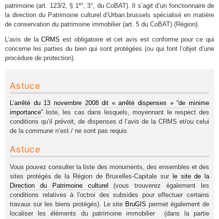
er
patrimoine (art. 123/2, § 1
, 3°, du CoBAT). Il s’agit d’un fonctionnaire de
la direction du Patrimoine culturel d’Urban.brussels spécialisé en matière
de conservation du patrimoine immobilier (art. 5 du CoBAT) (Région).
L’avis de la
CRMS
est obligatoire et cet avis est conforme pour ce qui
concerne les parties du bien qui sont protégées (ou qui font l’objet d’une
procédure de protection).
Astuce
L’arrêté du 13 novembre 2008
dit « arrêté dispenses »
“de minime
importance”
liste, les cas dans lesquels, moyennant le respect des
conditions qu’il prévoit, de dispenses d l’avis de la CRMS et/ou celui
de la commune n’est / ne sont pas requis.
Astuce
Vous pouvez consulter la liste des monuments, des ensembles et des
sites protégés de la Région de Bruxelles-Capitale sur
le site de la
Direction du Patrimoine culturel
(vous trouverez également les
conditions relatives à l'octroi des subsides pour effectuer certains
travaux sur les biens protégés). Le site
BruGIS
permet également de
localiser les éléments du patrimoine immobilier (dans la partie